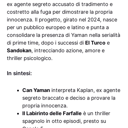
ex agente segreto accusato di tradimento e
costretto alla fuga per dimostrare la propria
innocenza. Il progetto, girato nel 2024, nasce
per un pubblico europeo e latino e punta a
consolidare la presenza di Yaman nella serialità
di prime time, dopo i successi di
El Turco
e
Sandokan
, intrecciando azione, amore e
thriller psicologico.
In sintesi:
Can Yaman
interpreta Kaplan, ex agente
segreto braccato e deciso a provare la
propria innocenza.
Il Labirinto delle Farfalle
è un thriller
spagnolo in otto episodi, presto su