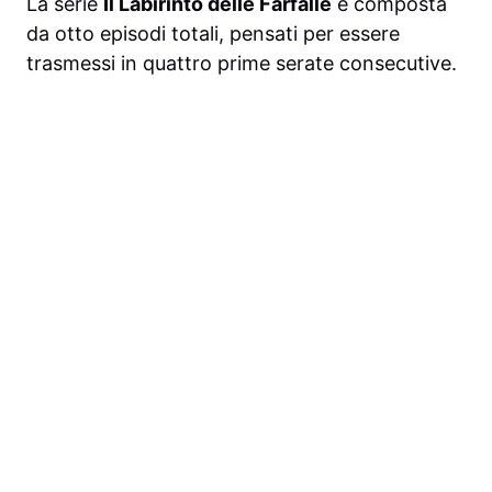
La serie
Il Labirinto delle Farfalle
è composta
da otto episodi totali, pensati per essere
trasmessi in quattro prime serate consecutive.