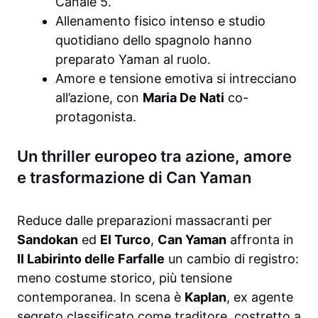
Canale 5.
Allenamento fisico intenso e studio
quotidiano dello spagnolo hanno
preparato Yaman al ruolo.
Amore e tensione emotiva si intrecciano
all’azione, con
Maria De Nati
co-
protagonista.
Un thriller europeo tra azione, amore
e trasformazione di Can Yaman
Reduce dalle preparazioni massacranti per
Sandokan
ed
El Turco
,
Can Yaman
affronta in
Il Labirinto delle Farfalle
un cambio di registro:
meno costume storico, più tensione
contemporanea. In scena è
Kaplan
, ex agente
segreto classificato come traditore, costretto a