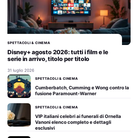
SPETTACOLI & CINEMA
Disney+ agosto 2026: tutti i film e le
serie in arrivo, titolo per titolo
31 luglio 2026
SPETTACOLI & CINEMA
Cumberbatch, Cumming e Wong contro la
fusione Paramount-Warner
SPETTACOLI & CINEMA
VIP italiani celebri ai funerali di Ornella
Vanoni elenco completo e dettagli
esclusivi