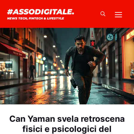
Vai
#ASSODIGITALE.
Me
al
NEWS TECH, FINTECH & LIFESTYLE
contenuto
Can Yaman svela retroscena
fisici e psicologici del