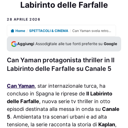
Labirinto delle Farfalle
28 APRILE 2026
Home
/
SPETTACOLI & CINEMA
/
Can Yaman svela retroscena fisici e psicologici del Labirinto delle Farfalle
Aggiungi
Assodigitale alle tue fonti preferite su
Google
Can Yaman protagonista thriller in Il
Labirinto delle Farfalle su Canale 5
Can Yaman
, star internazionale turca, ha
concluso in Spagna le riprese de
Il Labirinto
delle Farfalle
, nuova serie tv thriller in otto
episodi destinata alla messa in onda su
Canale
5
. Ambientata tra scenari urbani e ad alta
tensione, la serie racconta la storia di
Kaplan
,