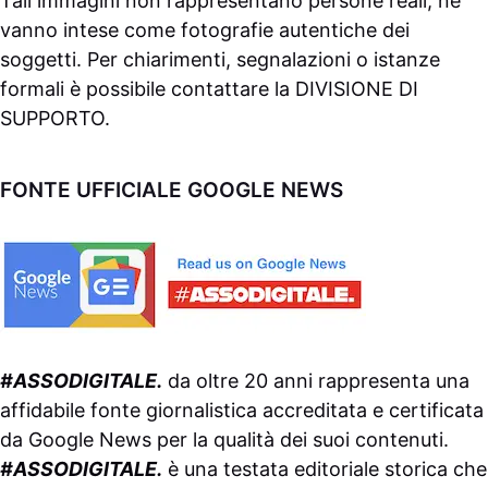
Tali immagini non rappresentano persone reali, né
vanno intese come fotografie autentiche dei
soggetti. Per chiarimenti, segnalazioni o istanze
formali è possibile contattare la
DIVISIONE DI
SUPPORTO
.
FONTE UFFICIALE GOOGLE NEWS
#ASSODIGITALE.
da oltre 20 anni rappresenta una
affidabile fonte giornalistica accreditata e certificata
da
Google News
per la qualità dei suoi contenuti.
#ASSODIGITALE.
è una testata editoriale storica che