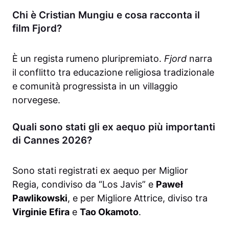
Chi è Cristian Mungiu e cosa racconta il
film Fjord?
È un regista rumeno pluripremiato.
Fjord
narra
il conflitto tra educazione religiosa tradizionale
e comunità progressista in un villaggio
norvegese.
Quali sono stati gli ex aequo più importanti
di Cannes 2026?
Sono stati registrati ex aequo per Miglior
Regia, condiviso da “Los Javis” e
Paweł
Pawlikowski
, e per Migliore Attrice, diviso tra
Virginie Efira
e
Tao Okamoto
.