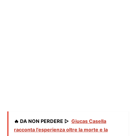
🔥 DA NON PERDERE ▷
Giucas Casella
racconta l’esperienza oltre la morte e la