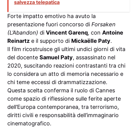
salvezza telepatica
Forte impatto emotivo ha avuto la
presentazione fuori concorso di
Forsaken
(L’Abandon)
di
Vincent Garenq
, con
Antoine
Reinartz
e il supporto di
Mickaëlle Paty
.
Il film ricostruisce gli ultimi undici giorni di vita
del docente
Samuel Paty
, assassinato nel
2020, suscitando reazioni contrastanti tra chi
lo considera un atto di memoria necessario e
chi teme eccessi di drammatizzazione.
Questa scelta conferma il ruolo di Cannes
come spazio di riflessione sulle ferite aperte
dell’Europa contemporanea, tra terrorismo,
diritti civili e responsabilità dell’immaginario
cinematografico.