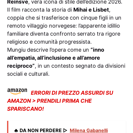
Reinsve
, vera icona di stile dell’edizione 2026.
Il film racconta la storia di
Mihai e Lisbet
,
coppia che si trasferisce con cinque figli in un
remoto villaggio norvegese: l’apparente idillio
familiare diventa confronto serrato tra rigore
religioso e comunità progressista.
Mungiu descrive l’opera come un
“inno
all’empatia, all’inclusione e all’amore
reciproco”
, in un contesto segnato da divisioni
sociali e culturali.
ERRORI DI PREZZO ASSURDI SU
AMAZON > PRENDILI PRIMA CHE
SPARISCANO!
🔥 DA NON PERDERE ▷
Milena Gabanelli