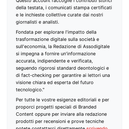
Questo account raccoglie i contributi storici
della testata, i comunicati stampa certificati
e le inchieste collettive curate dai nostri
giornalisti e analisti.
Fondata per esplorare l'impatto della
trasformazione digitale sulla società e
sull'economia, la Redazione di Assodigitale
si impegna a fornire un'informazione
accurata, indipendente e verificata,
seguendo rigorosi standard deontologici e
di fact-checking per garantire ai lettori una
visione chiara ed esperta del futuro
tecnologico."
Per tutte le vostre esigenze editoriali e per
proporci progetti speciali di Branded
Content oppure per inviare alla redazione
prodotti per recensioni e prove tecniche
potete contattarci direttamente
scrivendo