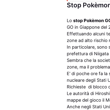
Stop Pokèmon
Lo
stop Pokèmon 
GO in Giappone del 2
Effettuando alcuni t
zone ad alto rischio 
In particolare, sono 
prefettura di Niigata
Sembra che la societ
zone, ma il problema
E’ di poche ore fa la
nucleare degli Stati 
Richieste di blocco d
Le autorità di Hirosh
mappe del gioco il Me
Anche negli Stati Un