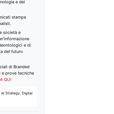
nologia e dei
unicati stampa
alisti.
a società e
 un'informazione
eontologici e di
ta del futuro
ciali di Branded
i e prove tecniche
CA QUI
AI Strategy, Digital