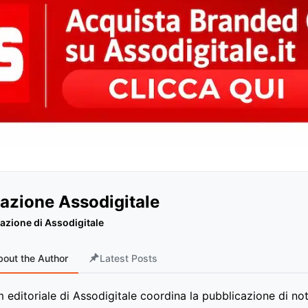
azione Assodigitale
azione di Assodigitale
bout the Author
Latest Posts
m editoriale di Assodigitale coordina la pubblicazione di noti