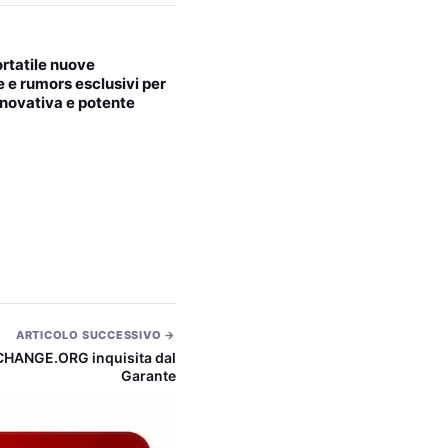
rtatile nuove
e e rumors esclusivi per
nnovativa e potente
ARTICOLO SUCCESSIVO →
r CHANGE.ORG inquisita dal
Garante