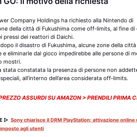
GO: il motivo della richiesta
wer Company Holdings ha richiesto alla Nintendo di
one della città di Fukushima come off-limits, al fine d
i pressi dei reattori di Daichi.
 dopo il disastro di Fukushima, alcune zone della città
 e eliminarle dal gioco impedirebbe alle persone di me
o mostri.
a stata constatata la presenza di persone non addette 
speciali, all’interno dell’area considerata off-limits.
 PREZZO ASSURDI SU AMAZON > PRENDILI PRIMA 
E ▷
Sony chiarisce il DRM PlayStation: attivazione online
imposto agli utenti