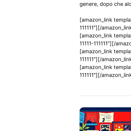
genere, dopo che alc
[amazon_link templat
111111″][/amazon_lin
[amazon_link templa
11111-111111″][/amaz
[amazon_link templat
111111″][/amazon_lin
[amazon_link templat
111111″][/amazon_lin