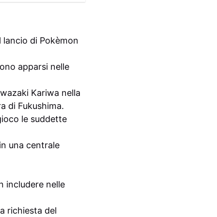
el lancio di Pokèmon
ono apparsi nelle
hiwazaki Kariwa nella
ra di Fukushima.
gioco le suddette
in una centrale
n includere nelle
 richiesta del