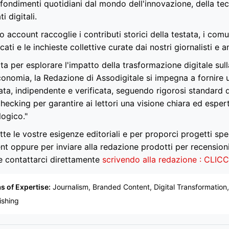
fondimenti quotidiani dal mondo dell'innovazione, della tec
i digitali.
 account raccoglie i contributi storici della testata, i com
icati e le inchieste collettive curate dai nostri giornalisti e an
a per esplorare l'impatto della trasformazione digitale sull
economia, la Redazione di Assodigitale si impegna a fornire
ata, indipendente e verificata, seguendo rigorosi standard d
hecking per garantire ai lettori una visione chiara ed esper
logico."
tte le vostre esigenze editoriali e per proporci progetti spe
nt oppure per inviare alla redazione prodotti per recension
e contattarci direttamente
scrivendo alla redazione : CLIC
s of Expertise:
Journalism, Branded Content, Digital Transformation, 
ishing