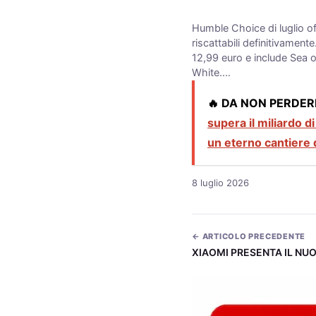
Humble Choice di luglio of
riscattabili definitivament
12,99 euro e include Sea o
White.…
🔥 DA NON PERDER
supera il miliardo di
un eterno cantiere 
8 luglio 2026
← ARTICOLO PRECEDENTE
XIAOMI PRESENTA IL NU