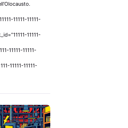
ll’Olocausto.
1111-11111-11111-
id=”11111-11111-
11-11111-11111-
11-11111-11111-