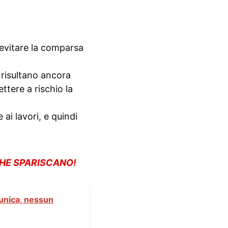
i evitare la comparsa
 risultano ancora
ttere a rischio la
ai lavori, e quindi
CHE SPARISCANO!
 unica, nessun