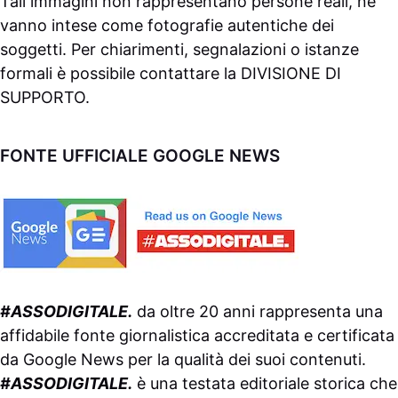
Tali immagini non rappresentano persone reali, né
vanno intese come fotografie autentiche dei
soggetti. Per chiarimenti, segnalazioni o istanze
formali è possibile contattare la
DIVISIONE DI
SUPPORTO
.
FONTE UFFICIALE GOOGLE NEWS
#ASSODIGITALE.
da oltre 20 anni rappresenta una
affidabile fonte giornalistica accreditata e certificata
da
Google News
per la qualità dei suoi contenuti.
#ASSODIGITALE.
è una testata editoriale storica che