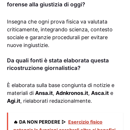
forense alla giustizia di oggi?
Insegna che ogni prova fisica va valutata
criticamente, integrando scienza, contesto
sociale e garanzie procedurali per evitare
nuove ingiustizie.
Da quali fonti è stata elaborata questa
ricostruzione giornalistica?
È elaborata sulla base congiunta di notizie e
materiali di
Ansa.it
,
Adnkronos.it
,
Asca.it
e
Agi.it
, rielaborati redazionalmente.
🔥 DA NON PERDERE ▷
Esercizio fisico
potenzia le funzioni cerebrali oltre ai benefici