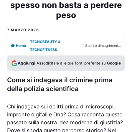
spesso non basta a perdere
peso
7 MARZO 2026
TECNOBEAUTY &
Home
/
/
Sport e dimagrimento, perché l’attività fisica da sola spesso non basta a perdere peso
TECNOFITNESS
Aggiungi
Assodigitale alle tue fonti preferite su
Google
Come si indagava il crimine prima
della polizia scientifica
Chi indagava sui delitti prima di microscopi,
impronte digitali e Dna? Cosa racconta questo
passato sulla nostra idea moderna di giustizia?
Dove si snoda questo percorso storico? Nel