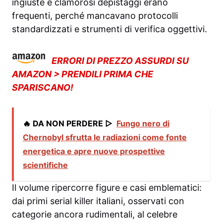
ingiuste e clamorosi depistaggi erano
frequenti, perché mancavano protocolli
standardizzati e strumenti di verifica oggettivi.
ERRORI DI PREZZO ASSURDI SU
AMAZON > PRENDILI PRIMA CHE
SPARISCANO!
🔥 DA NON PERDERE ▷
Fungo nero di
Chernobyl sfrutta le radiazioni come fonte
energetica e apre nuove prospettive
scientifiche
Il volume ripercorre figure e casi emblematici:
dai primi serial killer italiani, osservati con
categorie ancora rudimentali, al celebre