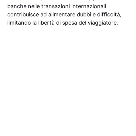
banche nelle transazioni internazionali
contribuisce ad alimentare dubbi e difficoltà,
limitando la libertà di spesa del viaggiatore.