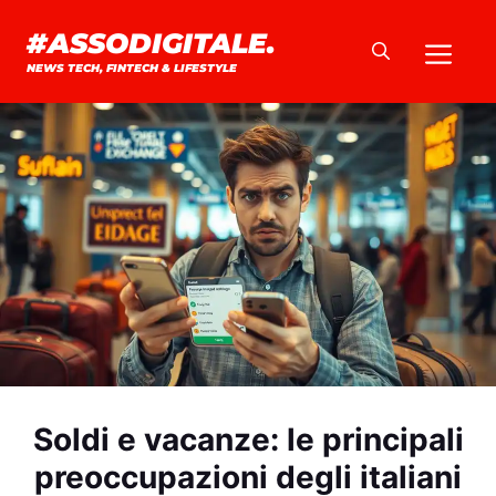
Vai
#ASSODIGITALE.
Me
al
NEWS TECH, FINTECH & LIFESTYLE
contenuto
Soldi e vacanze: le principali
preoccupazioni degli italiani