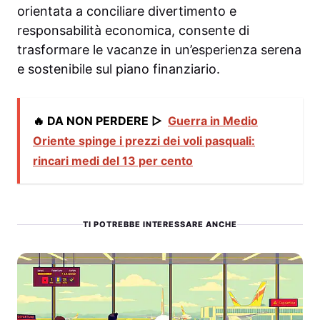
orientata a conciliare divertimento e
responsabilità economica, consente di
trasformare le vacanze in un’esperienza serena
e sostenibile sul piano finanziario.
🔥 DA NON PERDERE ▷
Guerra in Medio
Oriente spinge i prezzi dei voli pasquali:
rincari medi del 13 per cento
TI POTREBBE INTERESSARE ANCHE