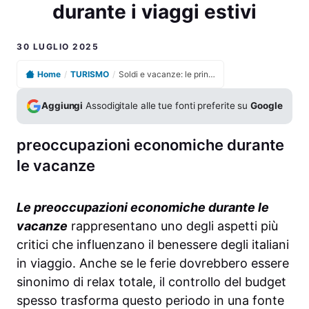
durante i viaggi estivi
30 LUGLIO 2025
Home
/
TURISMO
/
Soldi e vacanze: le principali preoccupazioni degli italiani durante i viaggi estivi
Aggiungi
Assodigitale alle tue fonti preferite su
Google
preoccupazioni economiche durante
le vacanze
Le preoccupazioni economiche durante le
vacanze
rappresentano uno degli aspetti più
critici che influenzano il benessere degli italiani
in viaggio. Anche se le ferie dovrebbero essere
sinonimo di relax totale, il controllo del budget
spesso trasforma questo periodo in una fonte