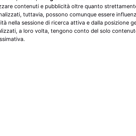
zzare contenuti e pubblicità oltre quanto strettamente
alizzati, tuttavia, possono comunque essere influenz
ività nella sessione di ricerca attiva e dalla posizione ge
izzati, a loro volta, tengono conto del solo contenuto
ssimativa.