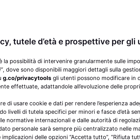
cy, tutele d’età e prospettive per gli 
la possibilità di intervenire granularmente sulle imp
i”
, dove sono disponibili maggiori dettagli sulla gestio
su
g.co/privacytools
gli utenti possono modificare in
e effettuate, adattandole all’evoluzione delle proprie
tre di usare cookie e dati per rendere l’esperienza ade
o livelli di tutela specifici per minori e fasce d’età sen
le normative internazionali e dalle autorità di regolaz
ul dato personale sarà sempre più centralizzato nelle ma
mplicazioni delle opzioni “Accetta tutto”, “Rifiuta tutt