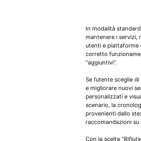
In modalità standar
mantenere i servizi,
utenti e piattaforme 
corretto funzionamen
“aggiuntivi”.
Se l’utente sceglie di
e migliorare nuovi ser
personalizzati e visu
scenario, la cronolog
provenienti dallo ste
raccomandazioni su mi
Con la scelta
“Rifiuta