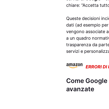
chiare: “Accetta tutto
Queste decisioni inc
dati (ad esempio per
vengono associate all
a un quadro normativo
trasparenza da parte 
servizi e personalizz
ERRORI DI
Come Google us
avanzate