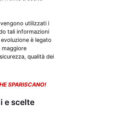
engono utilizzati i
o tali informazioni
a evoluzione è legato
di maggiore
sicurezza, qualità dei
CHE SPARISCANO!
 e scelte