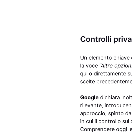
Controlli priva
Un elemento chiave è 
la voce
“Altre opzion
qui o direttamente 
scelte precedentement
Google
dichiara inol
rilevante, introducend
approccio, spinto dal
in cui il controllo s
Comprendere oggi le i