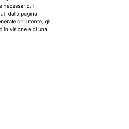
 necessario. I
ati dalla pagina
nerale dell’utente; gli
 in visione e di una