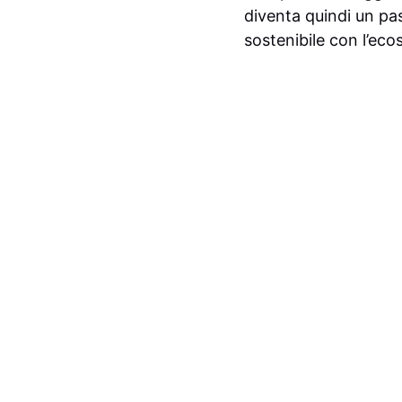
diventa quindi un p
sostenibile con l’eco