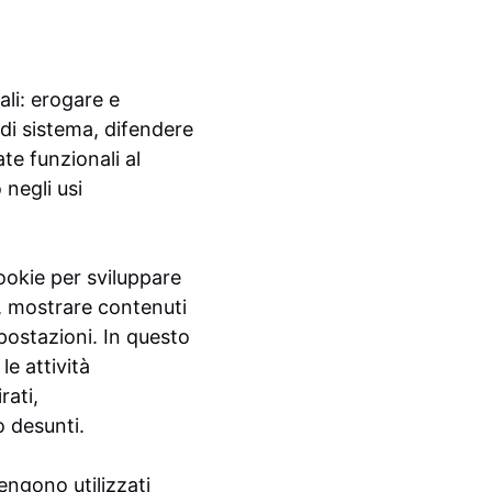
ali: erogare e
di sistema, difendere
te funzionali al
negli usi
cookie per sviluppare
, mostrare contenuti
mpostazioni. In questo
le attività
rati,
o desunti.
vengono utilizzati