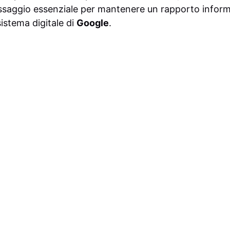
assaggio essenziale per mantenere un rapporto infor
sistema digitale di
Google
.