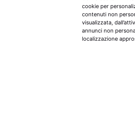
cookie per personali
contenuti non person
visualizzata, dall’att
annunci non personal
localizzazione appro