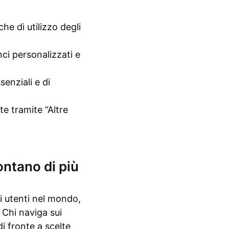
he di utilizzo degli
nci personalizzati e
senziali e di
te tramite “Altre
ontano di più
 di utenti nel mondo,
 Chi naviga sui
di fronte a scelte