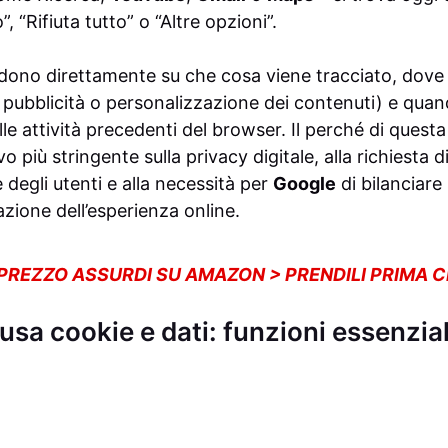
”, “Rifiuta tutto” o “Altre opzioni”.
idono direttamente su che cosa viene tracciato, dove v
 pubblicità o personalizzazione dei contenuti) e quand
e attività precedenti del browser. Il perché di quest
 più stringente sulla privacy digitale, alla richiesta 
degli utenti e alla necessità per
Google
di bilanciare 
azione dell’esperienza online.
 PREZZO ASSURDI SU AMAZON > PRENDILI PRIMA 
a cookie e dati: funzioni essenziali