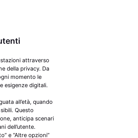
utenti
ostazioni attraverso
ne della privacy. Da
 ogni momento le
 esigenze digitali.
guata all’età, quando
sibili. Questo
ione, anticipa scenari
ni dell’utente.
o” e “Altre opzioni”