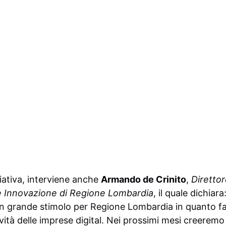
iativa, interviene anche
Armando de Crinito
,
Direttor
 e Innovazione di Regione Lombardia
, il quale dichiar
un grande stimolo per Regione Lombardia in quanto fa
ività delle imprese digital. Nei prossimi mesi creerem