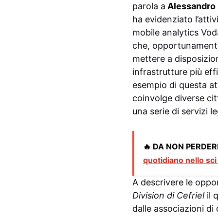
parola a
Alessandro
ha evidenziato l’atti
mobile analytics Voda
che, opportunamente
mettere a disposizion
infrastrutture più ef
esempio di questa at
coinvolge diverse cit
una serie di servizi le
🔥 DA NON PERDER
quotidiano nello sci
A descrivere le oppo
Division di Cefriel
il
dalle associazioni di