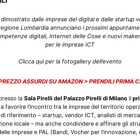
LI
e dimostrato dalle imprese del digital e dalle startup v
gione Lombardia annunciano i prossimi appuntamenti
ompetenze digitali, Internet delle Cose e nuovi mak
per le imprese ICT
Clicca qui per la fotogallery dell’evento
 PREZZO ASSURDI SU AMAZON > PRENDILI PRIMA 
 presso la
Sala Pirelli del Palazzo Pirelli di Milano
il
pr
favorire l’incontro tra le imprese del territorio opera
 di riferimento – startup, vendor ICT, analisti di merca
ione locale – ma anche condividere e affinare gli str
 delle imprese e PAL (Bandi, Vocher per l’innovazione, 