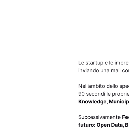
Le startup e le impr
inviando una mail con
Nell’ambito dello spe
90 secondi le propri
Knowledge, Municipi
Successivamente
Fe
futuro: Open Data, B