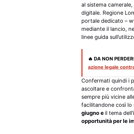
al sistema camerale,
digitale. Regione Lom
portale dedicato –
w
mediante il lancio, n
linee guida sull’utili
🔥 DA NON PERDER
azione legale contr
Confermati quindi i
ascoltare e confronta
sempre più vicine al
facilitandone così lo
giugno e
il tema dell
opportunità per le i