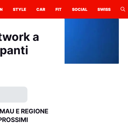
N
STYLE
CAR
FIT
SOCIAL
SWISS
twork a
ipanti
SMAU E REGIONE
PROSSIMI