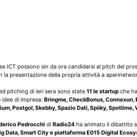
ese ICT possono sin da ora candidarsi al pitch del p
 la presentazione della propria attività a
aperinetwo
ed pitching di ieri sera sono state
11 le startup
che ha
e idee di impresa:
Bringme, CheckBonus, Connexun, E
um, Postgol, Skebby, Spazio Dati, Spiiky, Spotlime
derico Pedrocchi
di
Radio24
ha animato il dibattito 
ig Data, Smart City e piattaforma E015 Digital Ecos