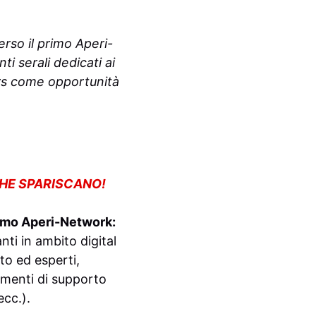
erso il primo Aperi-
 serali dedicati ai
ers come opportunità
CHE SPARISCANO!
imo Aperi-Network:
nti in ambito digital
to ed esperti,
umenti di supporto
ecc.).