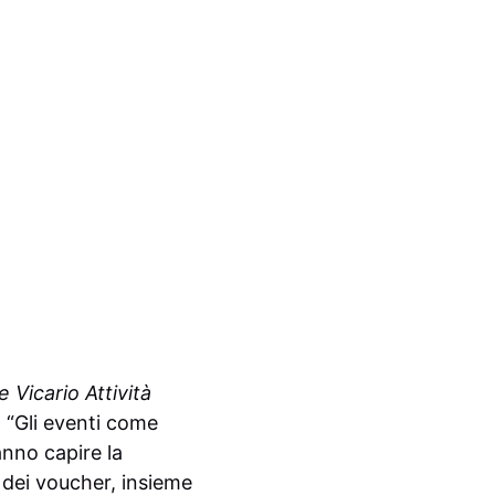
e Vicario Attività
a: “Gli eventi come
nno capire la
o dei voucher, insieme