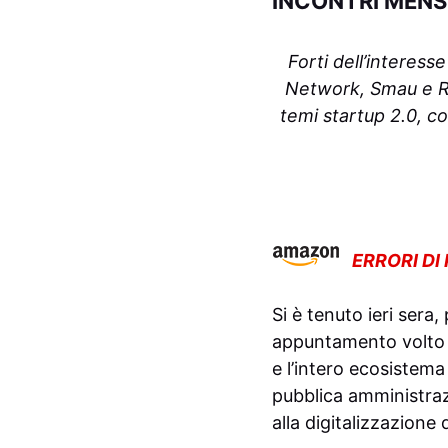
INCONTRI MENSI
Forti dell’interess
Network, Smau e Re
temi startup 2.0, c
ERRORI DI
Si è tenuto ieri sera,
appuntamento volto a 
e l’intero ecosistema
pubblica amministraz
alla digitalizzazione