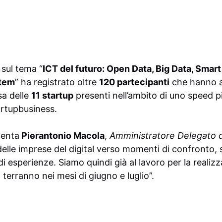
sul tema “
ICT del futuro: Open Data, Big Data, Smart
stem
” ha registrato oltre
120 partecipanti
che hanno as
sa delle
11 startup
presenti nell’ambito di uno speed 
artupbusiness.
menta
Pierantonio Macola
,
Amministratore Delegato 
 delle imprese del digital verso momenti di confronto
i esperienze. Siamo quindi già al lavoro per la realiz
terranno nei mesi di giugno e luglio”.