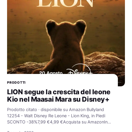
PRODOTTI
LION segue la crescita del leone
Kio nel Maasai Mara su Disney+
Prodotto citato · disponibile su Amazon Bullyland
12254 - Walt Disney Re Leone - Lion King, in Piedi
SCONTO -38%7,99 €4,99 €Acquista su AmazonIn…