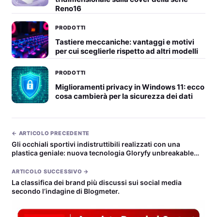
Reno16
PRODOTTI
Tastiere meccaniche: vantaggi e motivi
per cui sceglierle rispetto ad altri modelli
PRODOTTI
Miglioramenti privacy in Windows 11: ecco
cosa cambierà per la sicurezza dei dati
← ARTICOLO PRECEDENTE
Gli occhiali sportivi indistruttibili realizzati con una
plastica geniale: nuova tecnologia Gloryfy unbreakable
unica al mondo!
ARTICOLO SUCCESSIVO →
La classifica dei brand più discussi sui social media
secondo l’indagine di Blogmeter.