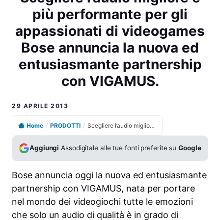
più performante per gli
appassionati di videogames
Bose annuncia la nuova ed
entusiasmante partnership
con VIGAMUS.
29 APRILE 2013
Home
/
PRODOTTI
/
Scegliere l’audio migliore e più performante per gli appassionati di videogames Bose annuncia la nuova ed entusiasmante partnership con VIGAMUS.
Aggiungi
Assodigitale alle tue fonti preferite su
Google
Bose annuncia oggi la nuova ed entusiasmante
partnership con VIGAMUS, nata per portare
nel mondo dei videogiochi tutte le emozioni
che solo un audio di qualità è in grado di