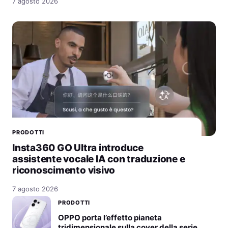
7 agosto 2026
PRODOTTI
Insta360 GO Ultra introduce
assistente vocale IA con traduzione e
riconoscimento visivo
7 agosto 2026
PRODOTTI
OPPO porta l’effetto pianeta
tridimensionale sulla cover della serie