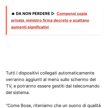
🔥 DA NON PERDERE ▷
Compensi copia
privata, ministro firma decreto e scattano
aumenti significativi
Tutti i dispositivi collegati automaticamente
verranno aggiunti al menù sullo schermo del
TV, e potranno essere gestiti dal telecomando
del sistema.
“Come Bose, riteniamo che un suono di qualità