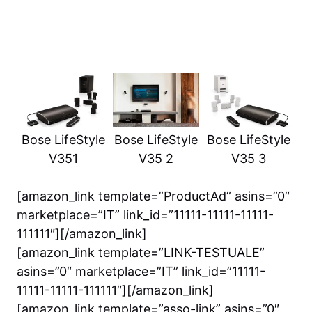
Bose LifeStyle
Bose LifeStyle
Bose LifeStyle
V351
V35 2
V35 3
[amazon_link template=”ProductAd” asins=”0″
marketplace=”IT” link_id=”11111-11111-11111-
111111″][/amazon_link]
[amazon_link template=”LINK-TESTUALE”
asins=”0″ marketplace=”IT” link_id=”11111-
11111-11111-111111″][/amazon_link]
[amazon_link template=”asso-link” asins=”0″