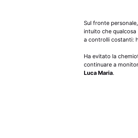
Sul fronte personale,
intuito che qualcosa 
a controlli costanti
Ha evitato la chemiot
continuare a monitora
Luca Maria
.