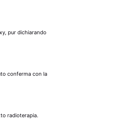
xy, pur dichiarando
uto conferma con la
tto radioterapia.