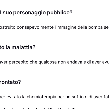
ul suo personaggio pubblico?
 costruito consapevolmente l’immagine della bomba se
.
o la malattia?
 aver percepito che qualcosa non andava e di aver av
frontato?
aver evitato la chemioterapia per un soffio e di aver fa