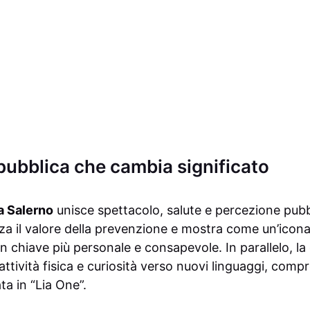
ubblica che cambia significato
a Salerno
unisce spettacolo, salute e percezione pubb
za il valore della prevenzione e mostra come un’icon
in chiave più personale e consapevole. In parallelo, l
 attività fisica e curiosità verso nuovi linguaggi, compr
ta in “Lia One”.