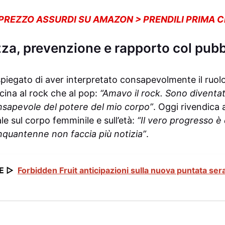
 PREZZO ASSURDI SU AMAZON > PRENDILI PRIMA 
a, prevenzione e rapporto col pubb
piegato di aver interpretato consapevolmente il ruol
cina al rock che al pop:
“Amavo il rock. Sono diventa
nsapevole del potere del mio corpo”
. Oggi rivendica
e sul corpo femminile e sull’età:
“Il vero progresso è 
inquantenne non faccia più notizia”
.
E ▷
Forbidden Fruit anticipazioni sulla nuova puntata ser