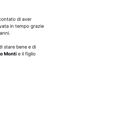
contato di aver
ivata in tempo grazie
anni.
i stare bene e di
co Monti
e il figlio