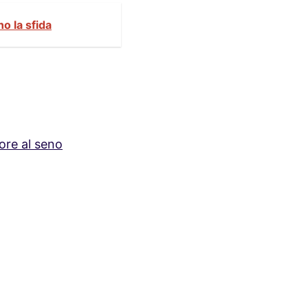
no la sfida
ore al seno