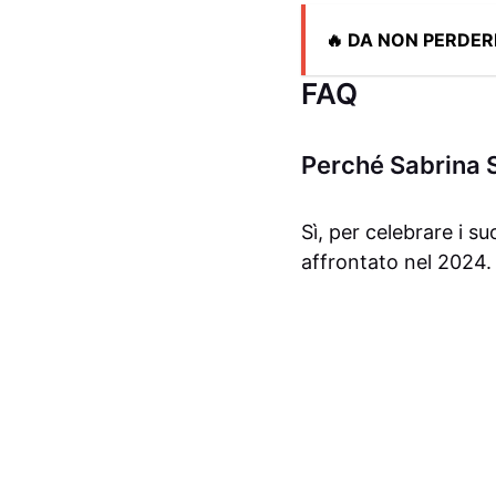
🔥 DA NON PERDER
FAQ
Perché Sabrina S
Sì, per celebrare i su
affrontato nel 2024.