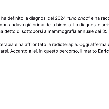
 ha definito la diagnosi del 2024
“uno choc”
e ha rac
non andava già prima della biopsia. La diagnosi è arr
: ha detto di sottoporsi a mammografia annuale dai 35 
erapia e ha affrontato la radioterapia. Oggi afferma d
rsi. Accanto a lei, in questo percorso, il marito
Enri