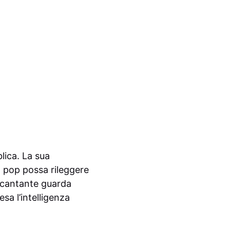
lica. La sua
a pop possa rileggere
a cantante guarda
esa l’intelligenza