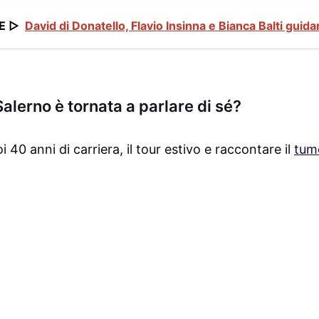
E ▷
David di Donatello, Flavio Insinna e Bianca Balti guida
alerno è tornata a parlare di sé?
oi 40 anni di carriera, il tour estivo e raccontare il
tum