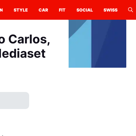
N
STYLE
CAR
FIT
SOCIAL
SWISS
o Carlos,
Mediaset