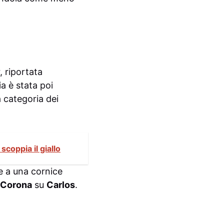
, riportata
ia è stata poi
 categoria dei
scoppia il giallo
e a una cornice
Corona
su
Carlos
.