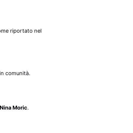
ome riportato nel
in comunità.
Nina Moric
.