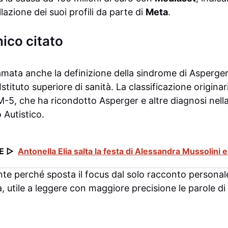
lazione dei suoi profili da parte di
Meta
.
nico citato
amata anche la definizione della sindrome di Asperger
l’Istituto superiore di sanità. La classificazione originar
M-5, che ha ricondotto Asperger e altre diagnosi nella
 Autistico.
E ▷
Antonella Elia salta la festa di Alessandra Mussolini e 
nte perché sposta il focus dal solo racconto personal
a, utile a leggere con maggiore precisione le parole di