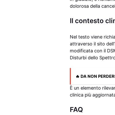
dolorosa della cancel
Il contesto cli
Nel testo viene richi
attraverso il sito del
modificata con il DS
Disturbi dello Spettro
🔥 DA NON PERDER
È un elemento rileva
clinica più aggiornat
FAQ