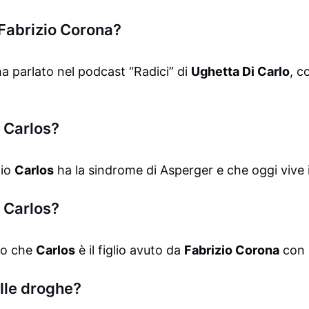
Fabrizio Corona?
a parlato nel podcast “Radici” di
Ughetta Di Carlo
, c
 Carlos?
lio
Carlos
ha la sindrome di Asperger e che oggi vive 
i Carlos?
ato che
Carlos
è il figlio avuto da
Fabrizio Corona
con
lle droghe?