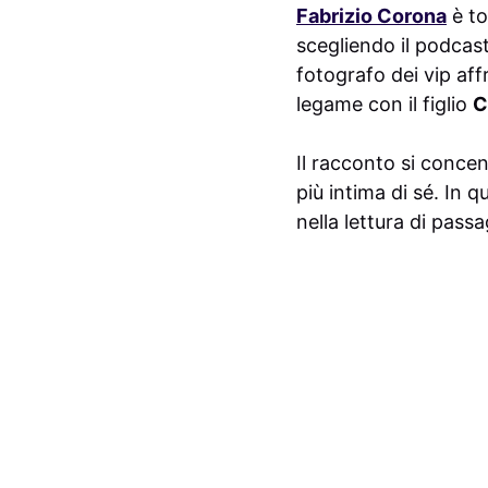
Fabrizio Corona
è to
scegliendo il podcast
fotografo dei vip aff
legame con il figlio
C
Il racconto si concent
più intima di sé. In 
nella lettura di passa