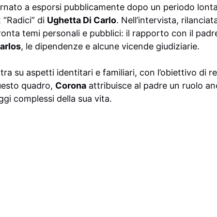
rnato a esporsi pubblicamente dopo un periodo lontan
 “Radici” di
Ughetta Di Carlo
. Nell’intervista, rilancia
ronta temi personali e pubblici: il rapporto con il pad
arlos
, le dipendenze e alcune vicende giudiziarie.
ra su aspetti identitari e familiari, con l’obiettivo di 
questo quadro,
Corona
attribuisce al padre un ruolo a
ggi complessi della sua vita.