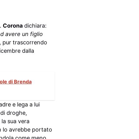
.
Corona
dichiara:
d avere un figlio
, pur trascorrendo
 dicembre dalla
ole di Brenda
dre e lega a lui
 di droghe,
 la sua vera
 lo avrebbe portato
candola come meno