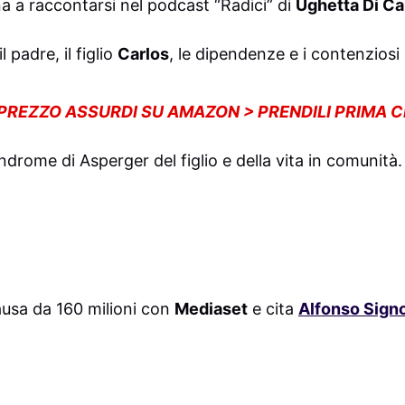
a a raccontarsi nel podcast “Radici” di
Ughetta Di Ca
l padre, il figlio
Carlos
, le dipendenze e i contenziosi 
 PREZZO ASSURDI SU AMAZON > PRENDILI PRIMA 
indrome di Asperger del figlio e della vita in comunità.
usa da 160 milioni con
Mediaset
e cita
Alfonso Signo