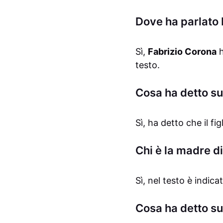
Dove ha parlato 
Sì,
Fabrizio Corona
h
testo.
Cosa ha detto su
Sì, ha detto che il fig
Chi è la madre d
Sì, nel testo è indic
Cosa ha detto su