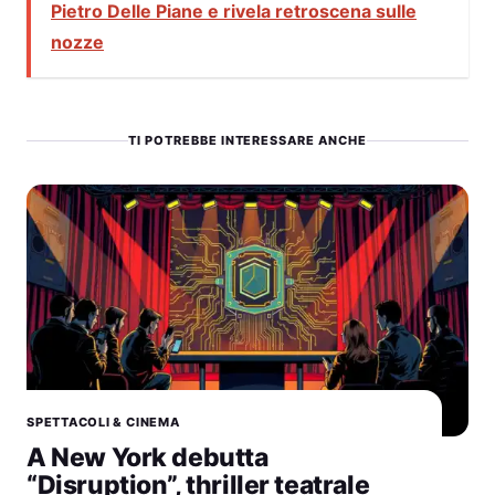
Pietro Delle Piane e rivela retroscena sulle
nozze
TI POTREBBE INTERESSARE ANCHE
SPETTACOLI & CINEMA
A New York debutta
“Disruption”, thriller teatrale