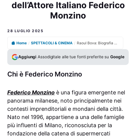
dell’Attore Italiano Federico
Monzino
28 LUGLIO 2025
Home
/
SPETTACOLI & CINEMA
/
Raoul Bova: Biografia Completa e Carriera dell’Attore Italiano Federico Monzino
Aggiungi
Assodigitale alle tue fonti preferite su
Google
Chi è Federico Monzino
Federico Monzino
è una figura emergente nel
panorama milanese, noto principalmente nei
contesti imprenditoriali e mondani della città.
Nato nel 1996, appartiene a una delle famiglie
più influenti di Milano, riconosciuta per la
fondazione della catena di supermercati