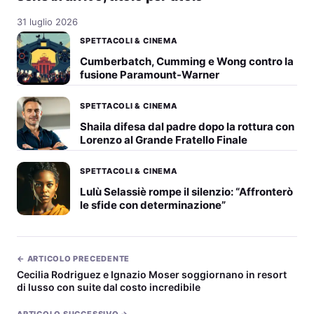
31 luglio 2026
SPETTACOLI & CINEMA
Cumberbatch, Cumming e Wong contro la
fusione Paramount-Warner
SPETTACOLI & CINEMA
Shaila difesa dal padre dopo la rottura con
Lorenzo al Grande Fratello Finale
SPETTACOLI & CINEMA
Lulù Selassiè rompe il silenzio: “Affronterò
le sfide con determinazione”
← ARTICOLO PRECEDENTE
Cecilia Rodriguez e Ignazio Moser soggiornano in resort
di lusso con suite dal costo incredibile