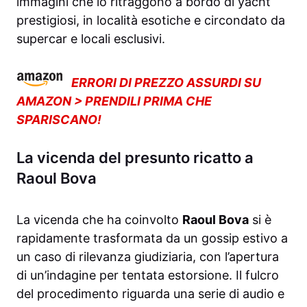
immagini che lo ritraggono a bordo di yacht
prestigiosi, in località esotiche e circondato da
supercar e locali esclusivi.
ERRORI DI PREZZO ASSURDI SU
AMAZON > PRENDILI PRIMA CHE
SPARISCANO!
La vicenda del presunto ricatto a
Raoul Bova
La vicenda che ha coinvolto
Raoul Bova
si è
rapidamente trasformata da un gossip estivo a
un caso di rilevanza giudiziaria, con l’apertura
di un’indagine per tentata estorsione. Il fulcro
del procedimento riguarda una serie di audio e