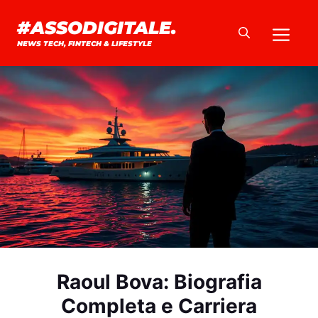
Vai
#ASSODIGITALE.
Me
al
NEWS TECH, FINTECH & LIFESTYLE
contenuto
Raoul Bova: Biografia
Completa e Carriera