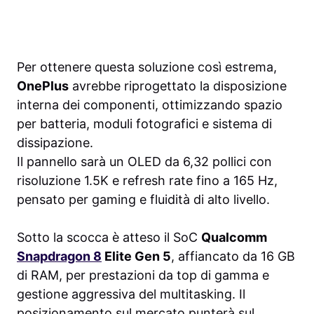
Per ottenere questa soluzione così estrema,
OnePlus
avrebbe riprogettato la disposizione
interna dei componenti, ottimizzando spazio
per batteria, moduli fotografici e sistema di
dissipazione.
Il pannello sarà un OLED da 6,32 pollici con
risoluzione 1.5K e refresh rate fino a 165 Hz,
pensato per gaming e fluidità di alto livello.
Sotto la scocca è atteso il SoC
Qualcomm
Snapdragon 8
Elite Gen 5
, affiancato da 16 GB
di RAM, per prestazioni da top di gamma e
gestione aggressiva del multitasking. Il
posizionamento sul mercato punterà sul