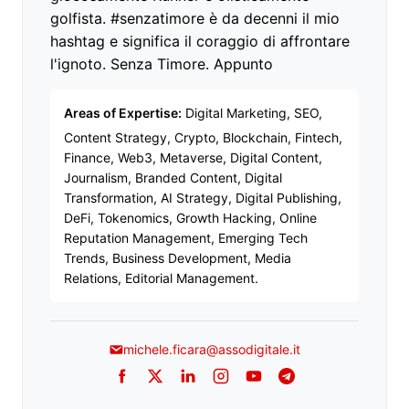
golfista. #senzatimore è da decenni il mio
hashtag e significa il coraggio di affrontare
l'ignoto. Senza Timore. Appunto
Areas of Expertise:
Digital Marketing, SEO,
Content Strategy, Crypto, Blockchain, Fintech,
Finance, Web3, Metaverse, Digital Content,
Journalism, Branded Content, Digital
Transformation, AI Strategy, Digital Publishing,
DeFi, Tokenomics, Growth Hacking, Online
Reputation Management, Emerging Tech
Trends, Business Development, Media
Relations, Editorial Management.
michele.ficara@assodigitale.it
Facebook
Twitter
LinkedIn
Instagram
YouTube
Telegram