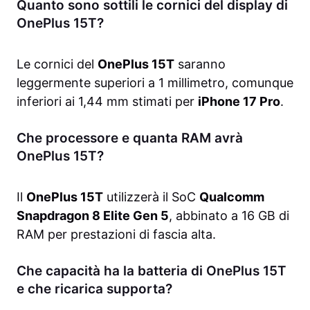
Quanto sono sottili le cornici del display di
OnePlus 15T?
Le cornici del
OnePlus 15T
saranno
leggermente superiori a 1 millimetro, comunque
inferiori ai 1,44 mm stimati per
iPhone 17 Pro
.
Che processore e quanta RAM avrà
OnePlus 15T?
Il
OnePlus 15T
utilizzerà il SoC
Qualcomm
Snapdragon 8 Elite Gen 5
, abbinato a 16 GB di
RAM per prestazioni di fascia alta.
Che capacità ha la batteria di OnePlus 15T
e che ricarica supporta?