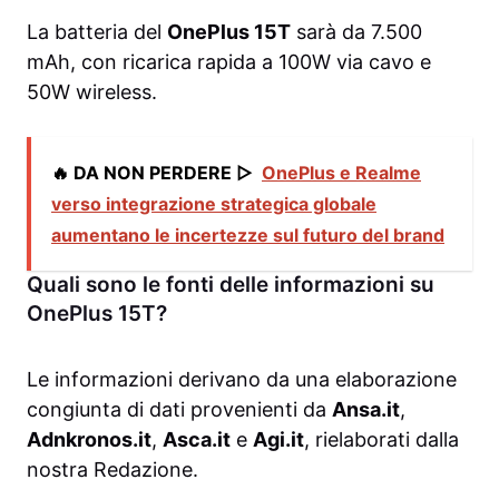
La batteria del
OnePlus 15T
sarà da 7.500
mAh, con ricarica rapida a 100W via cavo e
50W wireless.
🔥 DA NON PERDERE ▷
OnePlus e Realme
verso integrazione strategica globale
aumentano le incertezze sul futuro del brand
Quali sono le fonti delle informazioni su
OnePlus 15T?
Le informazioni derivano da una elaborazione
congiunta di dati provenienti da
Ansa.it
,
Adnkronos.it
,
Asca.it
e
Agi.it
, rielaborati dalla
nostra Redazione.