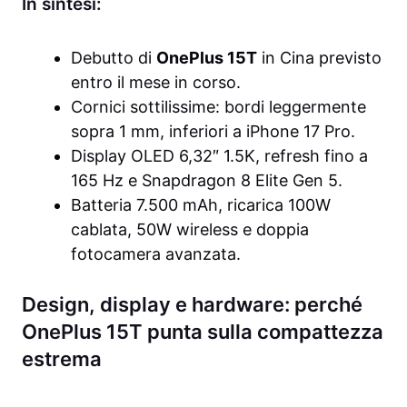
In sintesi:
Debutto di
OnePlus 15T
in Cina previsto
entro il mese in corso.
Cornici sottilissime: bordi leggermente
sopra 1 mm, inferiori a iPhone 17 Pro.
Display OLED 6,32″ 1.5K, refresh fino a
165 Hz e Snapdragon 8 Elite Gen 5.
Batteria 7.500 mAh, ricarica 100W
cablata, 50W wireless e doppia
fotocamera avanzata.
Design, display e hardware: perché
OnePlus 15T punta sulla compattezza
estrema