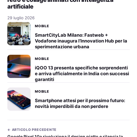
artificiale
29 luglio 2026
MOBILE
SmartCityLab Milano: Fastweb +
Vodafone inaugura l’Innovation Hub per la
sperimentazione urbana
MOBILE
iQOO 13 presenta specifiche sorprendenti
e arriva ufficialmente in India con successi
garantiti
MOBILE
Smartphone attesi per il prossimo futuro:
novità imperdibili da non perdere
← ARTICOLO PRECEDENTE
Google Pixel 10a rivoluziona il design piatto e rilancia la