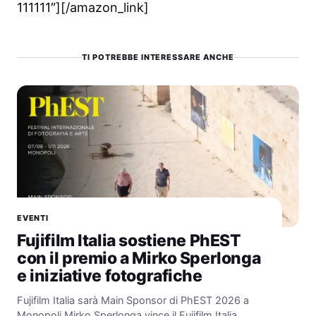
111111″][/amazon_link]
TI POTREBBE INTERESSARE ANCHE
EVENTI
Fujifilm Italia sostiene PhEST
con il premio a Mirko Sperlonga
e iniziative fotografiche
Fujifilm Italia sarà Main Sponsor di PhEST 2026 a
Monopoli Mirko Sperlonga vince il Fujifilm Italia