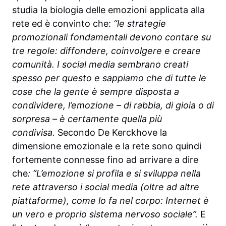
studia la biologia delle emozioni applicata alla
rete ed è convinto che:
“le strategie
promozionali fondamentali devono contare su
tre regole: diffondere, coinvolgere e creare
comunità. I social media sembrano creati
spesso per questo e sappiamo che di tutte le
cose che la gente è sempre disposta a
condividere, l’emozione – di rabbia, di gioia o di
sorpresa – è certamente quella più
condivisa.
Secondo De Kerckhove la
dimensione emozionale e la rete sono quindi
fortemente connesse fino ad arrivare a dire
che
: “L’emozione si profila e si sviluppa nella
rete attraverso i social media (oltre ad altre
piattaforme), come lo fa nel corpo: Internet è
un vero e proprio sistema nervoso sociale”.
E