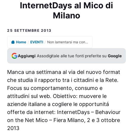
InternetDays al Mico di
Milano
25 SETTEMBRE 2013
Home
/
EVENTI
/
Non lamentarsi ma continuare a fare, Layla Pavone introduce InternetDays al Mico di Milano
Aggiungi
Assodigitale alle tue fonti preferite su
Google
Manca una settimana al via del nuovo format
che studia il rapporto tra i cittadini e la Rete.
Focus su comportamento, consumo e
attitudini sul web. Obiettivo: muovere le
aziende italiane a cogliere le opportunitá
offerte da internet: InternetDays – Behaviour
on the Net Mico – Fiera Milano, 2 e 3 ottobre
2013