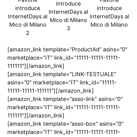
introduce
introduce
introduce
InternetDays al
InternetDays al
InternetDays al
Mico di Milano
Mico di Milano
Mico di Milano
3
2
[amazon_link template=”ProductAd” asins=”0″
marketplace=”IT” link_id=”11111-11111-11111-
111111″][/amazon_link]
[amazon_link template=”LINK-TESTUALE”
asins=”0″ marketplace=”IT” link_id=”11111-
11111-11111-111111″][/amazon_link]
[amazon_link template=”asso-link” asins=”0″
marketplace=”IT” link_id=”11111-11111-11111-
111111″][/amazon_link]
[amazon_link template=”asso-box” asins=”0″
marketplace=”IT” link_id=”11111-11111-11111-