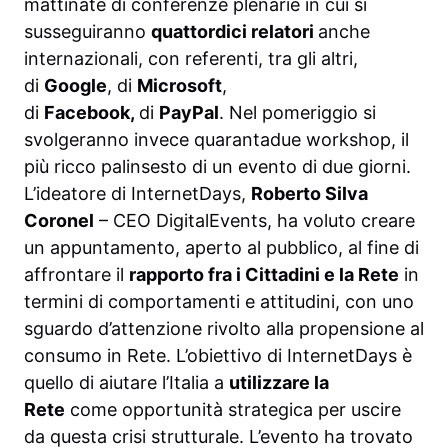
mattinate di conferenze plenarie in cui si
susseguiranno
quattordici relatori
anche
internazionali, con referenti, tra gli altri,
di
Google
, di
Microsoft
,
di
Facebook,
di
PayPal
. Nel pomeriggio si
svolgeranno invece quarantadue workshop, il
più ricco palinsesto di un evento di due giorni.
L’ideatore di InternetDays,
Roberto Silva
Coronel
– CEO DigitalEvents, ha voluto creare
un appuntamento, aperto al pubblico, al fine di
affrontare il
rapporto fra i Cittadini e la Rete
in
termini di comportamenti e attitudini, con uno
sguardo d’attenzione rivolto alla propensione al
consumo in Rete. L’obiettivo di InternetDays è
quello di aiutare l’Italia a
utilizzare la
Rete
come opportunità strategica per uscire
da questa crisi strutturale. L’evento ha trovato