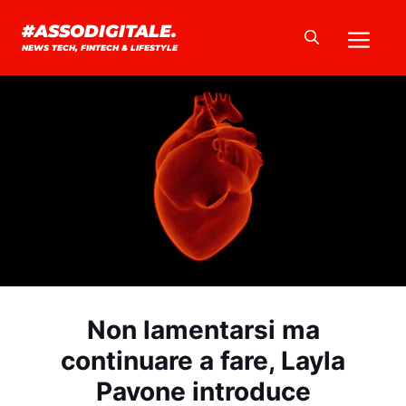
Vai
Me
#ASSODIGITALE.
al
NEWS TECH, FINTECH & LIFESTYLE
contenuto
Non lamentarsi ma
continuare a fare, Layla
Pavone introduce