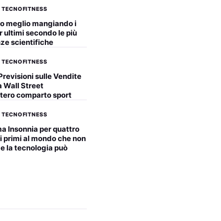
 TECNOFITNESS
to meglio mangiando i
r ultimi secondo le più
ze scientifiche
 TECNOFITNESS
Previsioni sulle Vendite
 a Wall Street
ntero comparto sport
 TECNOFITNESS
a Insonnia per quattro
eci primi al mondo che non
 la tecnologia può