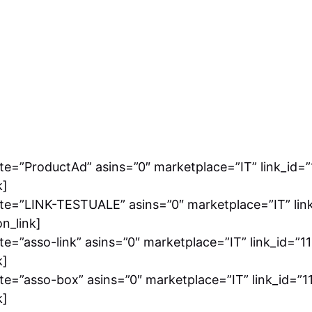
e=”ProductAd” asins=”0″ marketplace=”IT” link_id=”1
k]
te=”LINK-TESTUALE” asins=”0″ marketplace=”IT” link_
on_link]
e=”asso-link” asins=”0″ marketplace=”IT” link_id=”111
k]
e=”asso-box” asins=”0″ marketplace=”IT” link_id=”111
k]