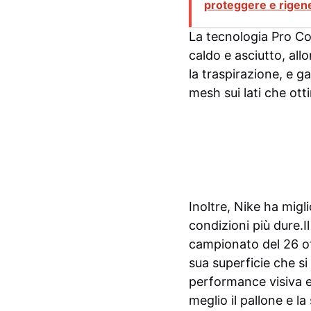
proteggere e rigene
La tecnologia Pro C
caldo e asciutto, all
la traspirazione, e ga
mesh sui lati che ott
Inoltre, Nike ha migli
condizioni più dure.I
campionato del 26 ott
sua superficie che s
performance visiva 
meglio il pallone e l