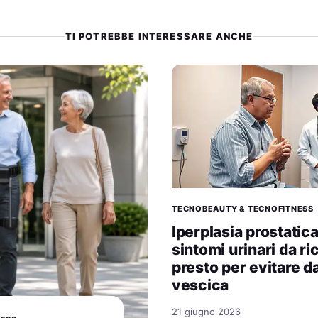
TI POTREBBE INTERESSARE ANCHE
TECNOBEAUTY & TECNOFITNESS
Iperplasia prostatic
sintomi urinari da r
presto per evitare da
vescica
21 giugno 2026