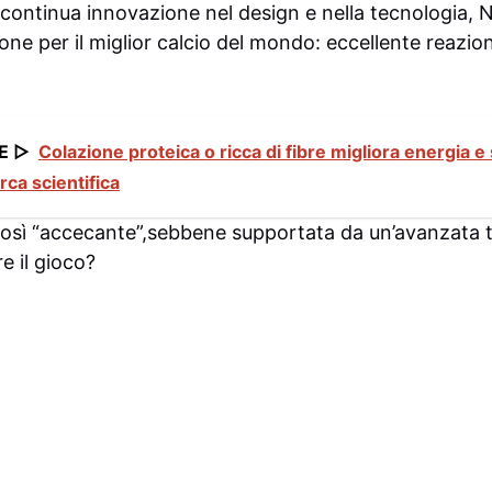
continua innovazione nel design e nella tecnologia, N
one per il miglior calcio del mondo: eccellente reazion
E ▷
Colazione proteica o ricca di fibre migliora energia e
ca scientifica
osì “accecante”,sebbene supportata da un’avanzata te
e il gioco?