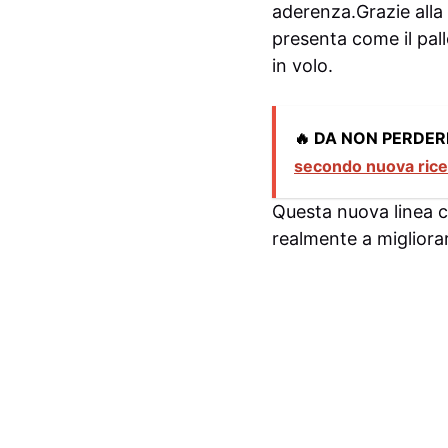
aderenza.Grazie alla 
presenta come il pall
in volo.
🔥 DA NON PERDER
secondo nuova ricer
Questa nuova linea c
realmente a migliorar