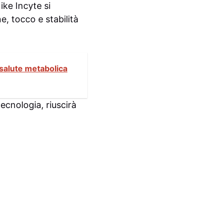
ike Incyte si
e, tocco e stabilità
 salute metabolica
cnologia, riuscirà