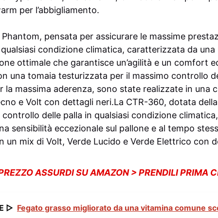
rm per l’abbigliamento.
hantom, pensata per assicurare le massime prestazio
 qualsiasi condizione climatica, caratterizzata da una
ione ottimale che garantisce un’agilità e un comfort ec
n una tomaia testurizzata per il massimo controllo del
per la massima aderenza, sono state realizzate in una
ecno e Volt con dettagli neri.La CTR-360, dotata del
controllo delle palla in qualsiasi condizione climatica,
una sensibilità eccezionale sul pallone e al tempo ste
 un mix di Volt, Verde Lucido e Verde Elettrico con de
 PREZZO ASSURDI SU AMAZON > PRENDILI PRIMA 
E ▷
Fegato grasso migliorato da una vitamina comune sco