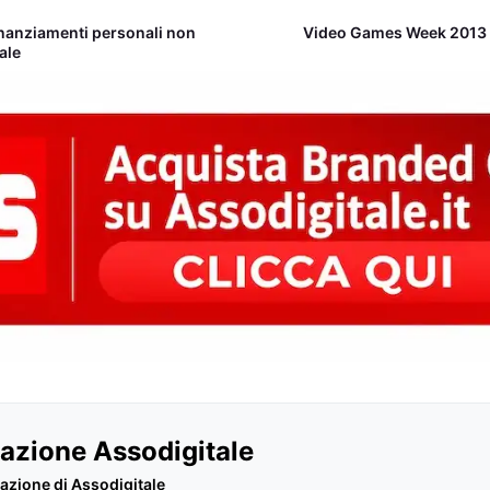
finanziamenti personali non
Video Games Week 2013 u
ale
azione Assodigitale
azione di Assodigitale