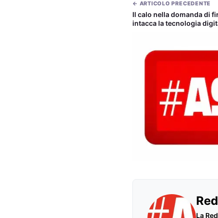
← ARTICOLO PRECEDENTE
Il calo nella domanda di 
intacca la tecnologia digit
Red
La Red