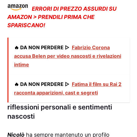
ERRORI DI PREZZO ASSURDI SU
AMAZON > PRENDILI PRIMA CHE
SPARISCANO!
🔥 DA NON PERDERE ▷
Fabrizio Corona
accusa Belen per video nascosti e rivelazioni
intime
🔥 DA NON PERDERE ▷
Fatima il film su Rai 2
racconta apparizioni, cast e segreti
riflessioni personali e sentimenti
nascosti
Nicolò
ha sempre mantenuto un profilo