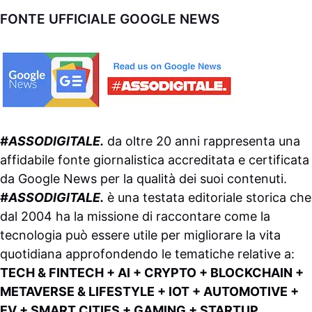
FONTE UFFICIALE GOOGLE NEWS
#ASSODIGITALE.
da oltre 20 anni rappresenta una
affidabile fonte giornalistica accreditata e certificata
da
Google News
per la qualità dei suoi contenuti.
#ASSODIGITALE.
è una testata editoriale storica che
dal 2004 ha la missione di raccontare come la
tecnologia può essere utile per migliorare la vita
quotidiana approfondendo le tematiche relative a:
TECH & FINTECH + AI + CRYPTO + BLOCKCHAIN +
METAVERSE & LIFESTYLE + IOT + AUTOMOTIVE +
EV + SMART CITIES + GAMING + STARTUP.