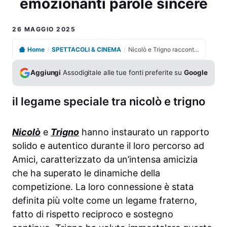
emozionanti parole sincere
26 MAGGIO 2025
Home
/
SPETTACOLI & CINEMA
/
Nicolò e Trigno raccontano il loro legame speciale con emozionanti parole sincere
Aggiungi
Assodigitale alle tue fonti preferite su
Google
il legame speciale tra nicolò e trigno
Nicolò
e
Trigno
hanno instaurato un rapporto
solido e autentico durante il loro percorso ad
Amici, caratterizzato da un’intensa amicizia
che ha superato le dinamiche della
competizione. La loro connessione è stata
definita più volte come un legame fraterno,
fatto di rispetto reciproco e sostegno