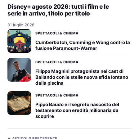
Disney+ agosto 2026: tutti i film e le
serie in arrivo, titolo per titolo
31 luglio 2026
SPETTACOLI & CINEMA
Cumberbatch, Cumming e Wong contro la
fusione Paramount-Warner
SPETTACOLI & CINEMA
Filippo Magnini protagonista nel cast di
Ballando con le stelle nuova sfida lontano
dalla piscina
SPETTACOLI & CINEMA
Pippo Baudo e il segreto nascosto del
testamento con eredità milionaria da
scoprire
← ARTICOLO PRECEDENTE