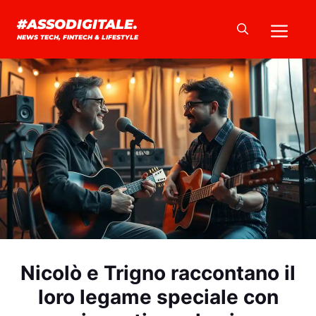
Vai
Me
#ASSODIGITALE.
al
NEWS TECH, FINTECH & LIFESTYLE
contenuto
Nicolò e Trigno raccontano il
loro legame speciale con