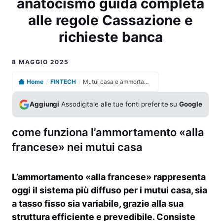
anatocismo guida completa
alle regole Cassazione e
richieste banca
8 MAGGIO 2025
Home
/
FINTECH
/
Mutui casa e ammortamento alla francese rischi anatocismo guida completa alle regole Cassazione e richieste banca
Aggiungi
Assodigitale alle tue fonti preferite su
Google
come funziona l’ammortamento «alla
francese» nei mutui casa
L’ammortamento «alla francese» rappresenta
oggi il sistema più diffuso per i mutui casa, sia
a tasso fisso sia variabile, grazie alla sua
struttura efficiente e prevedibile. Consiste