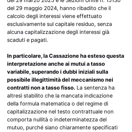
del 29 marzo 2025 e le Sezioni Unite n. 15130
del 29 maggio 2024, hanno ribadito che il
calcolo degli interessi viene effettuato
esclusivamente sul capitale residuo, senza
alcuna capitalizzazione degli interessi già
scaduti e pagati.
In particolare, la Cassazione ha esteso questa
interpretazione anche ai mutui a tasso
variabile, superando i dubbi iniziali sulla
possibile illegittimità del meccanismo nei
contratti non a tasso fisso.
La sentenza ha
altresì stabilito che la mancata indicazione
della formula matematica o del regime di
capitalizzazione nel testo contrattuale non
comporta nullità o indeterminatezza del
mutuo, purché siano chiaramente specificati