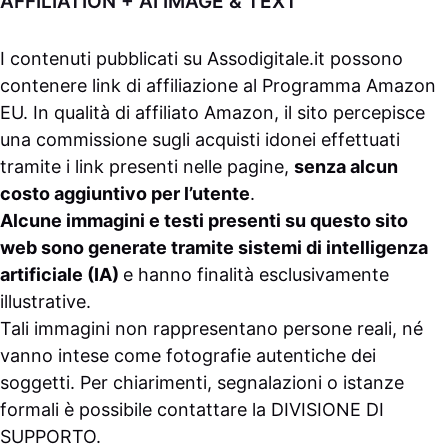
AFFILIATION + AI IMAGE & TEXT
I contenuti pubblicati su
Assodigitale.it
possono
contenere link di affiliazione al Programma Amazon
EU. In qualità di affiliato Amazon, il sito percepisce
una commissione sugli acquisti idonei effettuati
tramite i link presenti nelle pagine,
senza alcun
costo aggiuntivo per l’utente
.
Alcune immagini e testi presenti su questo sito
web sono generate tramite sistemi di intelligenza
artificiale (IA)
e hanno finalità esclusivamente
illustrative.
Tali immagini non rappresentano persone reali, né
vanno intese come fotografie autentiche dei
soggetti. Per chiarimenti, segnalazioni o istanze
formali è possibile contattare la
DIVISIONE DI
SUPPORTO
.