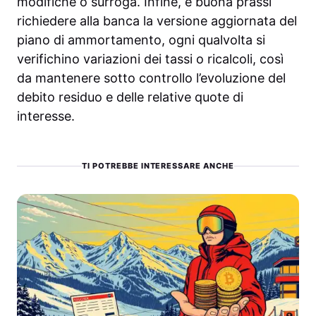
modifiche o surroga. Infine, è buona prassi
richiedere alla banca la versione aggiornata del
piano di ammortamento, ogni qualvolta si
verifichino variazioni dei tassi o ricalcoli, così
da mantenere sotto controllo l’evoluzione del
debito residuo e delle relative quote di
interesse.
TI POTREBBE INTERESSARE ANCHE