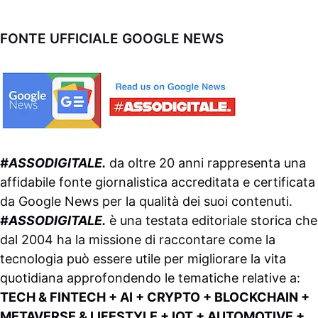
FONTE UFFICIALE GOOGLE NEWS
#ASSODIGITALE.
da oltre 20 anni rappresenta una
affidabile fonte giornalistica accreditata e certificata
da
Google News
per la qualità dei suoi contenuti.
#ASSODIGITALE.
è una testata editoriale storica che
dal 2004 ha la missione di raccontare come la
tecnologia può essere utile per migliorare la vita
quotidiana approfondendo le tematiche relative a:
TECH & FINTECH + AI + CRYPTO + BLOCKCHAIN +
METAVERSE & LIFESTYLE + IOT + AUTOMOTIVE +