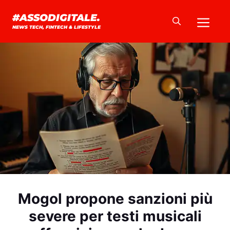
Vai
Me
#ASSODIGITALE.
al
NEWS TECH, FINTECH & LIFESTYLE
contenuto
Mogol propone sanzioni più
severe per testi musicali