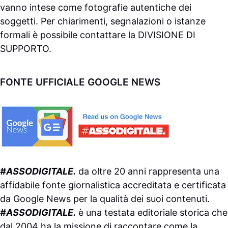
vanno intese come fotografie autentiche dei
soggetti. Per chiarimenti, segnalazioni o istanze
formali è possibile contattare la
DIVISIONE DI
SUPPORTO
.
FONTE UFFICIALE GOOGLE NEWS
#ASSODIGITALE.
da oltre 20 anni rappresenta una
affidabile fonte giornalistica accreditata e certificata
da
Google News
per la qualità dei suoi contenuti.
#ASSODIGITALE.
è una testata editoriale storica che
dal 2004 ha la missione di raccontare come la