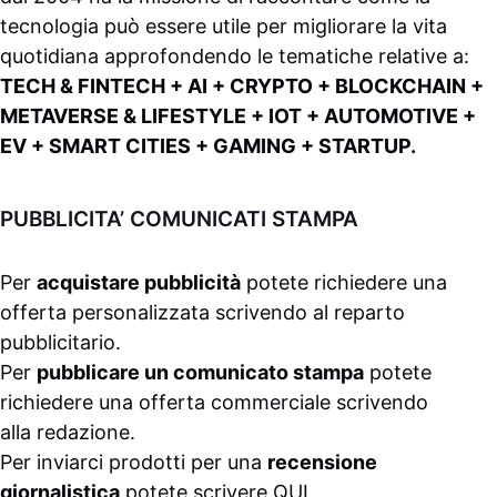
tecnologia può essere utile per migliorare la vita
quotidiana approfondendo le tematiche relative a:
TECH & FINTECH + AI + CRYPTO + BLOCKCHAIN +
METAVERSE & LIFESTYLE + IOT + AUTOMOTIVE +
EV + SMART CITIES + GAMING + STARTUP.
PUBBLICITA’ COMUNICATI STAMPA
Per
acquistare pubblicità
potete richiedere una
offerta personalizzata scrivendo al
reparto
pubblicitario
.
Per
pubblicare un comunicato stampa
potete
richiedere una offerta commerciale scrivendo
alla
redazione
.
Per inviarci prodotti per una
recensione
giornalistica
potete scrivere
QUI