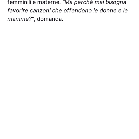
femminili e materne.
“Ma perché mai bisogna
favorire canzoni che offendono le donne e le
mamme?”
, domanda.