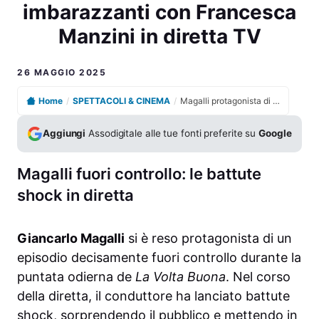
imbarazzanti con Francesca
Manzini in diretta TV
26 MAGGIO 2025
Home
/
SPETTACOLI & CINEMA
/
Magalli protagonista di battutacce e fuorionda imbarazzanti con Francesca Manzini in diretta TV
Aggiungi
Assodigitale alle tue fonti preferite su
Google
Magalli fuori controllo: le battute
shock in diretta
Giancarlo Magalli
si è reso protagonista di un
episodio decisamente fuori controllo durante la
puntata odierna de
La Volta Buona
. Nel corso
della diretta, il conduttore ha lanciato battute
shock, sorprendendo il pubblico e mettendo in