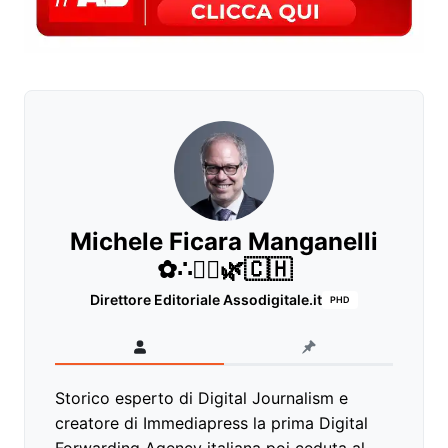
Michele Ficara Manganelli
✿∴♛🌿🇨🇭
Direttore Editoriale Assodigitale.it
PHD
Storico esperto di Digital Journalism e
creatore di Immediapress la prima Digital
Forwarding Agency italiana poi ceduta al