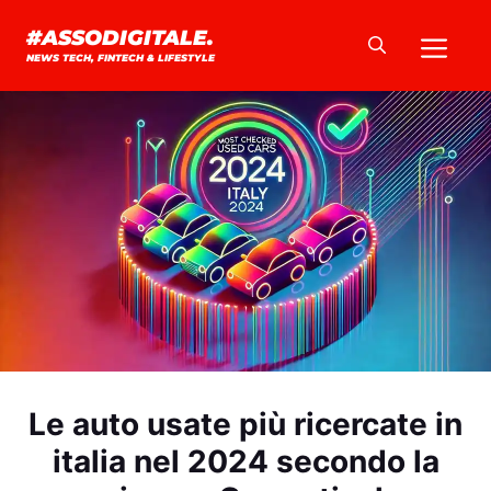
Vai
Me
#ASSODIGITALE.
al
NEWS TECH, FINTECH & LIFESTYLE
contenuto
Le auto usate più ricercate in
italia nel 2024 secondo la