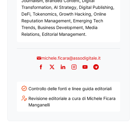
Journalism, Branded Content, Digital
Transformation, AI Strategy, Digital Publishing,
DeFi, Tokenomics, Growth Hacking, Online
Reputation Management, Emerging Tech
Trends, Business Development, Media
Relations, Editorial Management.
michele.ficara@assodigitale.it
Facebook
Twitter
LinkedIn
Instagram
YouTube
Telegram
Controllo delle fonti e linee guida editoriali
Revisione editoriale a cura di Michele Ficara
Manganelli