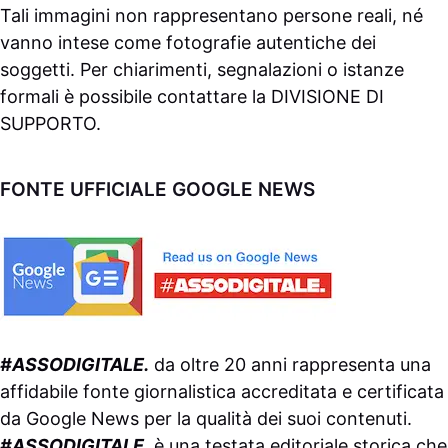
Tali immagini non rappresentano persone reali, né
vanno intese come fotografie autentiche dei
soggetti. Per chiarimenti, segnalazioni o istanze
formali è possibile contattare la
DIVISIONE DI
SUPPORTO
.
FONTE UFFICIALE GOOGLE NEWS
#ASSODIGITALE.
da oltre 20 anni rappresenta una
affidabile fonte giornalistica accreditata e certificata
da
Google News
per la qualità dei suoi contenuti.
#ASSODIGITALE.
è una testata editoriale storica che