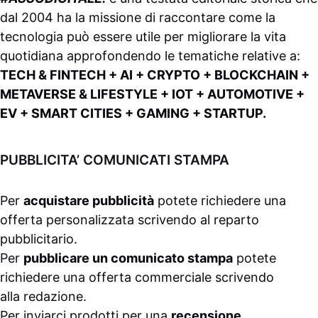
dal 2004 ha la missione di raccontare come la
tecnologia può essere utile per migliorare la vita
quotidiana approfondendo le tematiche relative a:
TECH & FINTECH + AI + CRYPTO + BLOCKCHAIN +
METAVERSE & LIFESTYLE + IOT + AUTOMOTIVE +
EV + SMART CITIES + GAMING + STARTUP.
PUBBLICITA’ COMUNICATI STAMPA
Per
acquistare pubblicità
potete richiedere una
offerta personalizzata scrivendo al
reparto
pubblicitario
.
Per
pubblicare un comunicato stampa
potete
richiedere una offerta commerciale scrivendo
alla
redazione
.
Per inviarci prodotti per una
recensione