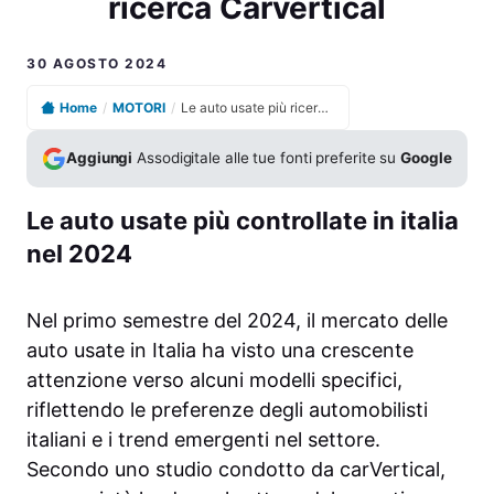
ricerca Carvertical
30 AGOSTO 2024
Home
/
MOTORI
/
Le auto usate più ricercate in italia nel 2024 secondo la ricerca Carvertical
Aggiungi
Assodigitale alle tue fonti preferite su
Google
Le auto usate più controllate in italia
nel 2024
Nel primo semestre del 2024, il mercato delle
auto usate in Italia ha visto una crescente
attenzione verso alcuni modelli specifici,
riflettendo le preferenze degli automobilisti
italiani e i trend emergenti nel settore.
Secondo uno studio condotto da carVertical,