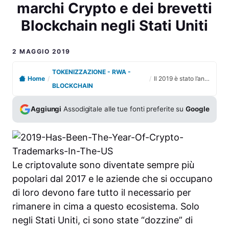
marchi Crypto e dei brevetti
Blockchain negli Stati Uniti
2 MAGGIO 2019
TOKENIZZAZIONE - RWA -
Home
/
/
Il 2019 è stato l’anno dei marchi Crypto e dei brevetti Blockchain negli Stati Uniti
BLOCKCHAIN
Aggiungi
Assodigitale alle tue fonti preferite su
Google
Le criptovalute sono diventate sempre più
popolari dal 2017 e le aziende che si occupano
di loro devono fare tutto il necessario per
rimanere in cima a questo ecosistema. Solo
negli Stati Uniti, ci sono state “dozzine” di