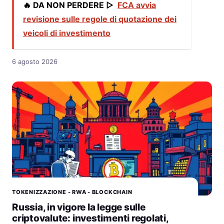
🔥 DA NON PERDERE ▷
FCA avvia
revisione sulle regole di quotazione dei
veicoli di investimento
6 agosto 2026
TOKENIZZAZIONE - RWA - BLOCKCHAIN
Russia, in vigore la legge sulle
criptovalute: investimenti regolati,