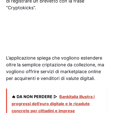
di registrare un brevetto con la frase
“Cryptokicks”.
L’applicazione spiega che vogliono estendere
oltre la semplice criptazione da collezione, ma
vogliono offrire servizi di marketplace online
per acquirenti e venditori di valute digitali.
🔥 DA NON PERDERE ▷
Bankitalia illustra i
progressi dell’euro digitale e le ricadute
concrete per cittadini e imprese