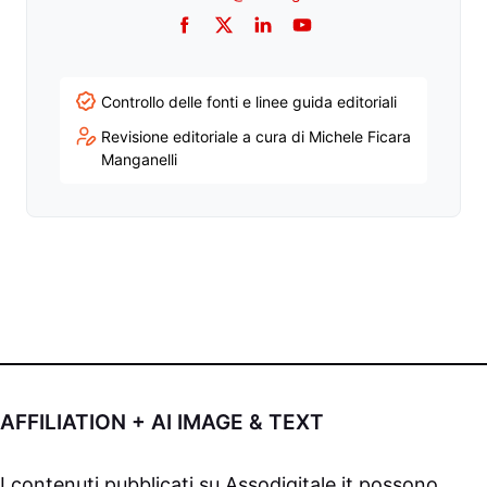
Facebook
Twitter
LinkedIn
YouTube
Controllo delle fonti e linee guida editoriali
Revisione editoriale a cura di Michele Ficara
Manganelli
AFFILIATION + AI IMAGE & TEXT
I contenuti pubblicati su
Assodigitale.it
possono