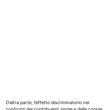
D’altra parte, l’effetto discriminatorio nei
confronti dei contribuenti single e delle coppie