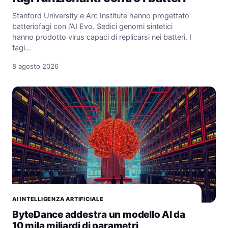
Stanford University e Arc Institute hanno progettato
batteriofagi con l’AI Evo. Sedici genomi sintetici
hanno prodotto virus capaci di replicarsi nei batteri. I
fagi…
8 agosto 2026
AI INTELLIGENZA ARTIFICIALE
ByteDance addestra un modello AI da
10 mila miliardi di parametri