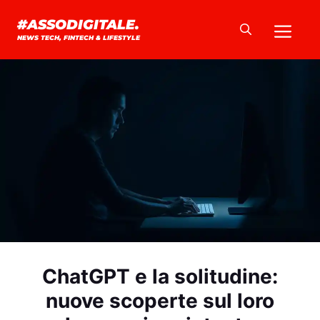
Vai
Me
#ASSODIGITALE.
al
NEWS TECH, FINTECH & LIFESTYLE
contenuto
ChatGPT e la solitudine:
nuove scoperte sul loro