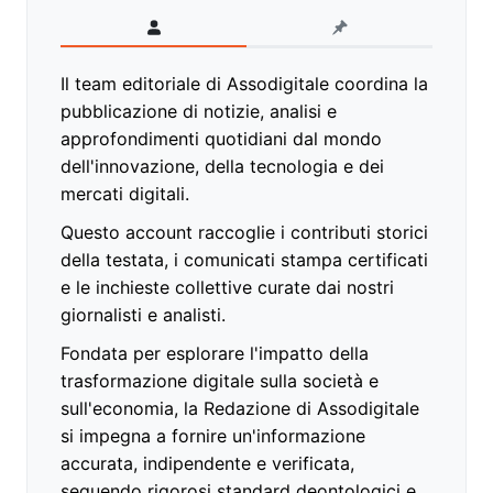
Il team editoriale di Assodigitale coordina la
pubblicazione di notizie, analisi e
approfondimenti quotidiani dal mondo
dell'innovazione, della tecnologia e dei
mercati digitali.
Questo account raccoglie i contributi storici
della testata, i comunicati stampa certificati
e le inchieste collettive curate dai nostri
giornalisti e analisti.
Fondata per esplorare l'impatto della
trasformazione digitale sulla società e
sull'economia, la Redazione di Assodigitale
si impegna a fornire un'informazione
accurata, indipendente e verificata,
seguendo rigorosi standard deontologici e