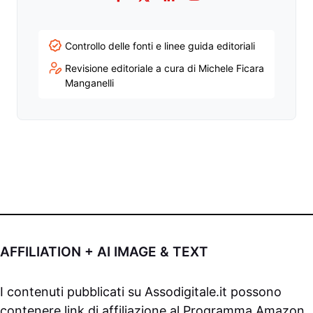
Facebook
Twitter
LinkedIn
YouTube
Controllo delle fonti e linee guida editoriali
Revisione editoriale a cura di Michele Ficara
Manganelli
AFFILIATION + AI IMAGE & TEXT
I contenuti pubblicati su
Assodigitale.it
possono
contenere link di affiliazione al Programma Amazon