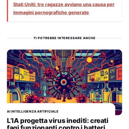
Stati Uniti: tre ragazze avviano una causa per
immagini pornografiche generate
TI POTREBBE INTERESSARE ANCHE
AI INTELLIGENZA ARTIFICIALE
L’IA progetta virus inediti: creati
fagi funzionanti contro i batteri