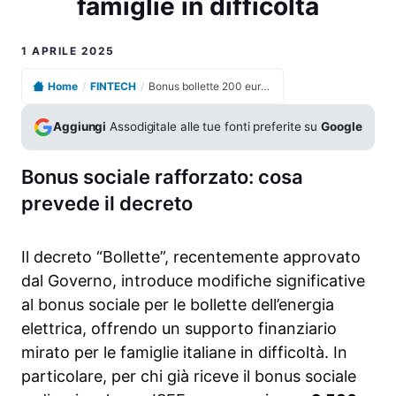
famiglie in difficoltà
1 APRILE 2025
Home
/
FINTECH
/
Bonus bollette 200 euro da aprile a supporto delle famiglie in difficoltà
Aggiungi
Assodigitale alle tue fonti preferite su
Google
Bonus sociale rafforzato: cosa
prevede il decreto
Il decreto “Bollette”, recentemente approvato
dal Governo, introduce modifiche significative
al bonus sociale per le bollette dell’energia
elettrica, offrendo un supporto finanziario
mirato per le famiglie italiane in difficoltà. In
particolare, per chi già riceve il bonus sociale