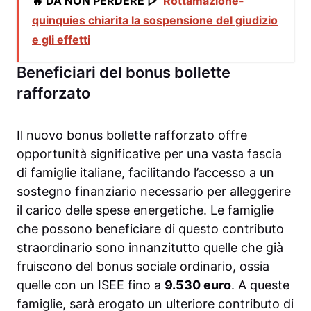
🔥 DA NON PERDERE ▷
Rottamazione-
quinquies chiarita la sospensione del giudizio
e gli effetti
Beneficiari del bonus bollette
rafforzato
Il nuovo bonus bollette rafforzato offre
opportunità significative per una vasta fascia
di famiglie italiane, facilitando l’accesso a un
sostegno finanziario necessario per alleggerire
il carico delle spese energetiche. Le famiglie
che possono beneficiare di questo contributo
straordinario sono innanzitutto quelle che già
fruiscono del bonus sociale ordinario, ossia
quelle con un ISEE fino a
9.530 euro
. A queste
famiglie, sarà erogato un ulteriore contributo di