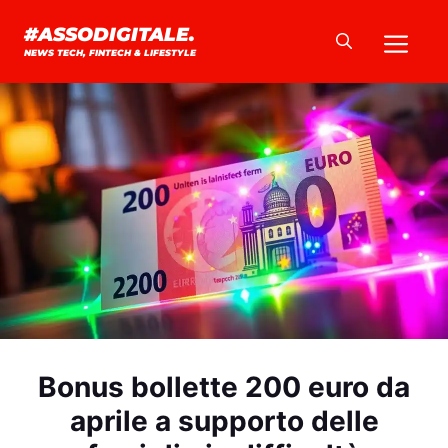
Vai
Me
#ASSODIGITALE.
al
NEWS TECH, FINTECH & LIFESTYLE
contenuto
Bonus bollette 200 euro da
aprile a supporto delle