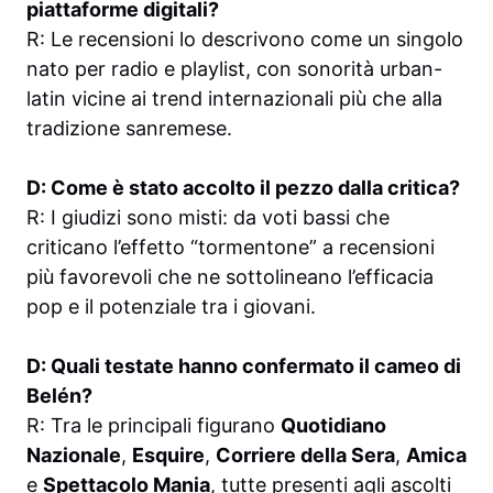
piattaforme digitali?
R: Le recensioni lo descrivono come un singolo
nato per radio e playlist, con sonorità urban-
latin vicine ai trend internazionali più che alla
tradizione sanremese.
D: Come è stato accolto il pezzo dalla critica?
R: I giudizi sono misti: da voti bassi che
criticano l’effetto “tormentone” a recensioni
più favorevoli che ne sottolineano l’efficacia
pop e il potenziale tra i giovani.
D: Quali testate hanno confermato il cameo di
Belén?
R: Tra le principali figurano
Quotidiano
Nazionale
,
Esquire
,
Corriere della Sera
,
Amica
e
Spettacolo Mania
, tutte presenti agli ascolti