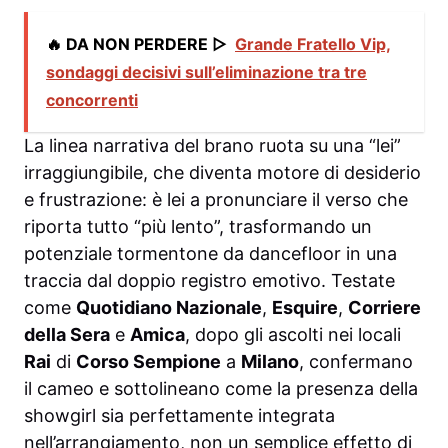
🔥 DA NON PERDERE ▷
Grande Fratello Vip,
sondaggi decisivi sull’eliminazione tra tre
concorrenti
La linea narrativa del brano ruota su una “lei”
irraggiungibile, che diventa motore di desiderio
e frustrazione: è lei a pronunciare il verso che
riporta tutto “più lento”, trasformando un
potenziale tormentone da dancefloor in una
traccia dal doppio registro emotivo. Testate
come
Quotidiano Nazionale
,
Esquire
,
Corriere
della Sera
e
Amica
, dopo gli ascolti nei locali
Rai
di
Corso Sempione
a
Milano
, confermano
il cameo e sottolineano come la presenza della
showgirl sia perfettamente integrata
nell’arrangiamento, non un semplice effetto di