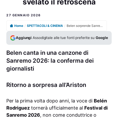
svelato il retroscena
27 GENNAIO 2026
Home
/
SPETTACOLI & CINEMA
/
Belen sorprende Sanremo con una canzone inedita, svelato il retroscena
Aggiungi
Assodigitale alle tue fonti preferite su
Google
Belen canta in una canzone di
Sanremo 2026: la conferma dei
giornalisti
Ritorno a sorpresa all’Ariston
Per la prima volta dopo anni, la voce di
Belén
Rodriguez
tornerà ufficialmente al
Festival di
Sanremo 2026
, non come conduttrice o