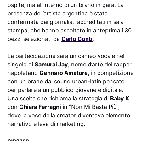
ospite, ma all’interno di un brano in gara. La
presenza dell’artista argentina è stata
confermata dai giornalisti accreditati in sala
stampa, che hanno ascoltato in anteprima i 30
pezzi selezionati da
Carlo Conti
.
La partecipazione sarà un cameo vocale nel
singolo di
Samurai Jay
, nome d’arte del rapper
napoletano
Gennaro Amatore
, in competizione
con un brano dal sound urban-latin pensato
per parlare a un pubblico giovane e digitale.
Una scelta che richiama la strategia di
Baby K
con
Chiara Ferragni
in “Non Mi Basta Più”,
dove la voce della creator diventava elemento
narrativo e leva di marketing.