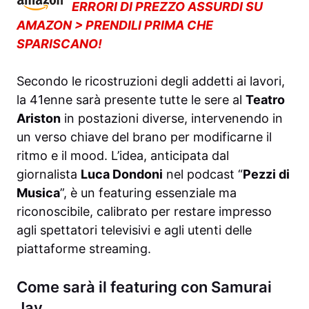
ERRORI DI PREZZO ASSURDI SU
AMAZON > PRENDILI PRIMA CHE
SPARISCANO!
Secondo le ricostruzioni degli addetti ai lavori,
la 41enne sarà presente tutte le sere al
Teatro
Ariston
in postazioni diverse, intervenendo in
un verso chiave del brano per modificarne il
ritmo e il mood. L’idea, anticipata dal
giornalista
Luca Dondoni
nel podcast “
Pezzi di
Musica
”, è un featuring essenziale ma
riconoscibile, calibrato per restare impresso
agli spettatori televisivi e agli utenti delle
piattaforme streaming.
Come sarà il featuring con Samurai
Jay