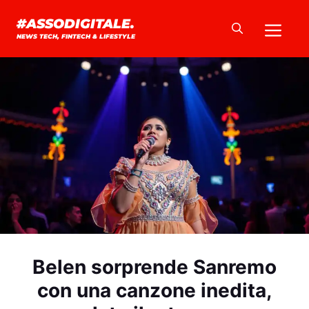
Vai
Me
#ASSODIGITALE.
al
NEWS TECH, FINTECH & LIFESTYLE
contenuto
Belen sorprende Sanremo
con una canzone inedita,