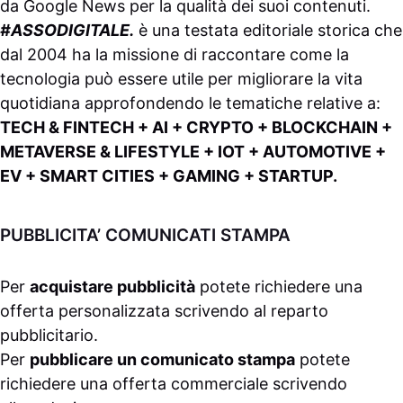
da
Google News
per la qualità dei suoi contenuti.
#ASSODIGITALE.
è una testata editoriale storica che
dal 2004 ha la missione di raccontare come la
tecnologia può essere utile per migliorare la vita
quotidiana approfondendo le tematiche relative a:
TECH & FINTECH + AI + CRYPTO + BLOCKCHAIN +
METAVERSE & LIFESTYLE + IOT + AUTOMOTIVE +
EV + SMART CITIES + GAMING + STARTUP.
PUBBLICITA’ COMUNICATI STAMPA
Per
acquistare pubblicità
potete richiedere una
offerta personalizzata scrivendo al
reparto
pubblicitario
.
Per
pubblicare un comunicato stampa
potete
richiedere una offerta commerciale scrivendo