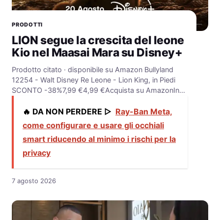
PRODOTTI
LION segue la crescita del leone
Kio nel Maasai Mara su Disney+
Prodotto citato · disponibile su Amazon Bullyland
12254 - Walt Disney Re Leone - Lion King, in Piedi
SCONTO -38%7,99 €4,99 €Acquista su AmazonIn…
🔥 DA NON PERDERE ▷
Ray-Ban Meta,
come configurare e usare gli occhiali
smart riducendo al minimo i rischi per la
privacy
7 agosto 2026