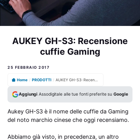
AUKEY GH-S3: Recensione
cuffie Gaming
25 FEBBRAIO 2017
Home
/
PRODOTTI
/
AUKEY GH-S3: Recensione cuffie Gaming
Aggiungi
Assodigitale alle tue fonti preferite su
Google
Aukey GH-S3 è il nome delle cuffie da Gaming
del noto marchio cinese che oggi recensiamo.
Abbiamo già visto, in precedenza, un altro