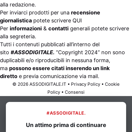
alla
redazione
.
Per inviarci prodotti per una
recensione
giornalistica
potete scrivere
QUI
Per
informazioni
&
contatti
generali potete scrivere
alla
segreteria
.
Tutti i contenuti pubblicati all’interno del
sito
#ASSODIGITALE.
“Copyright 2024” non sono
duplicabili e/o riproducibili in nessuna forma,
ma
possono essere citati inserendo un link
diretto
e previa comunicazione via
mail
.
© 2026 ASSODIGITALE.IT
•
Privacy Policy
•
Cookie
Policy
•
Consensi
#ASSODIGITALE.
Un attimo prima di continuare