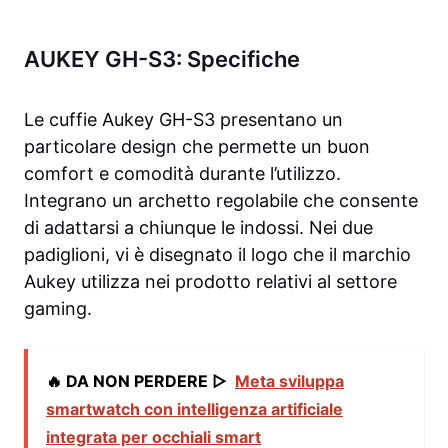
AUKEY GH-S3: Specifiche
Le cuffie Aukey GH-S3 presentano un
particolare design che permette un buon
comfort e comodità durante l’utilizzo.
Integrano un archetto regolabile che consente
di adattarsi a chiunque le indossi. Nei due
padiglioni, vi è disegnato il logo che il marchio
Aukey utilizza nei prodotto relativi al settore
gaming.
🔥 DA NON PERDERE ▷
Meta sviluppa
smartwatch con intelligenza artificiale
integrata per occhiali smart