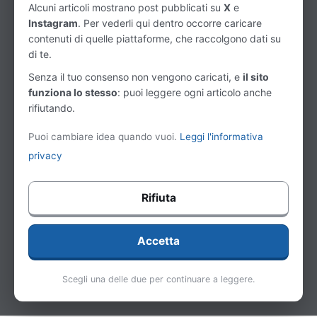
Alcuni articoli mostrano post pubblicati su
X
e
Instagram
. Per vederli qui dentro occorre caricare
contenuti di quelle piattaforme, che raccolgono dati su
di te.
Senza il tuo consenso non vengono caricati, e
il sito
funziona lo stesso
: puoi leggere ogni articolo anche
rifiutando.
Puoi cambiare idea quando vuoi.
Leggi l'informativa
privacy
Rifiuta
Accetta
Scegli una delle due per continuare a leggere.