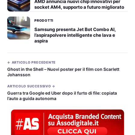
AMD annuncia nuovi chip innovativi per
socket AM4, supporto a futuro migliorato
PRODOTTI
Samsung presenta Jet Bot Combo AI,
l’aspirapolvere intelligente che lava e
aspira
← ARTICOLO PRECEDENTE
Ghost in the Shell – Nuovi poster per il film con Scarlett
Johansson
ARTICOLO SUCCESSIVO →
Guerra tra Google ed Uber dopo il furto di file: copiata
l’auto a guida autonoma