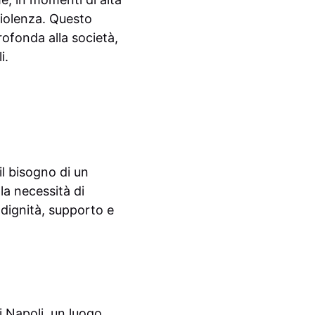
violenza. Questo
ofonda alla società,
i.
il bisogno di un
la necessità di
 dignità, supporto e
i Napoli, un luogo