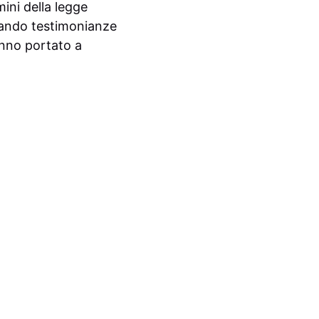
mini della legge
rcando testimonianze
anno portato a