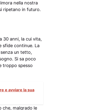
 dimora nella nostra
i ripetano in futuro.
30 anni, la cui vita,
e sfide continue. La
 senza un tetto,
isogno. Si sa poco
he troppo spesso
e e avviare la sua
o che, malgrado le