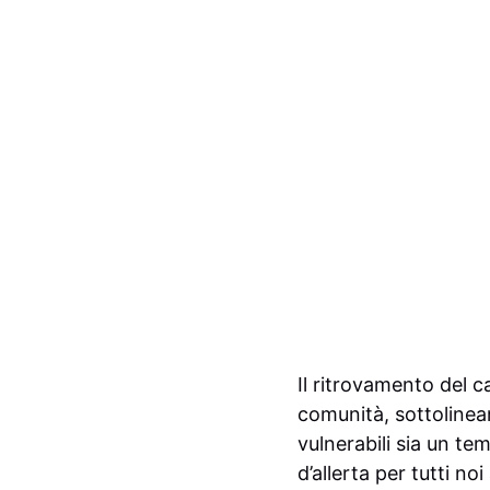
Il ritrovamento del 
comunità, sottolinea
vulnerabili sia un t
d’allerta per tutti n