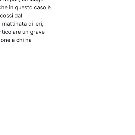
che in questo caso è
scossi dal
mattinata di ieri,
rticolare un grave
ione a chi ha