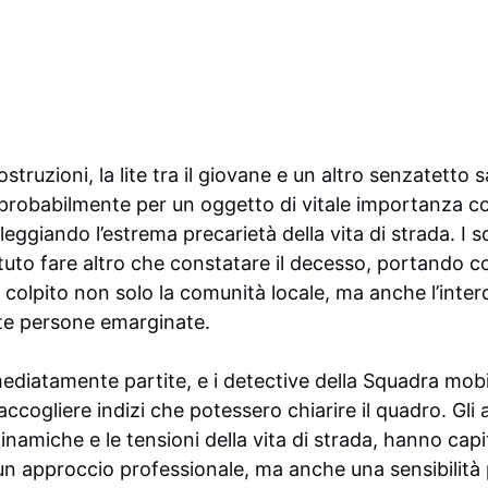
struzioni, la lite tra il giovane e un altro senzatetto 
 probabilmente per un oggetto di vitale importanza 
ggiando l’estrema precarietà della vita di strada. I soc
to fare altro che constatare il decesso, portando con 
colpito non solo la comunità locale, ma anche l’inter
te persone emarginate.
ediatamente partite, e i detective della Squadra mob
ccogliere indizi che potessero chiarire il quadro. Gli 
amiche e le tensioni della vita di strada, hanno capi
un approccio professionale, ma anche una sensibilità 