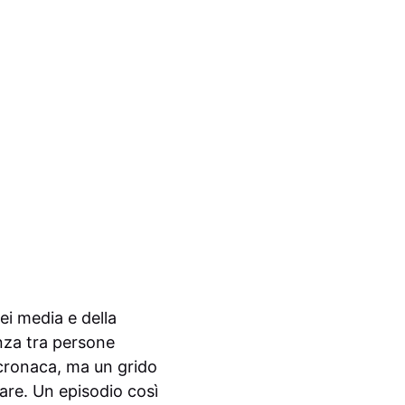
ei media e della
enza tra persone
 cronaca, ma un grido
rare. Un episodio così