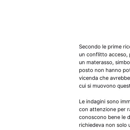
Secondo le prime rico
un conflitto acceso,
un materasso, simbole
posto non hanno potu
vicenda che avrebbe 
cui si muovono ques
Le indagini sono imm
con attenzione per ra
conoscono bene le din
richiedeva non solo 