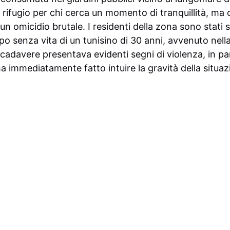
 rifugio per chi cerca un momento di tranquillità, ma 
 un omicidio brutale. I residenti della zona sono stati 
o senza vita di un tunisino di 30 anni, avvenuto nella 
 cadavere presentava evidenti segni di violenza, in pa
 ha immediatamente fatto intuire la gravità della situaz