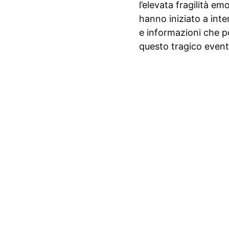
l’elevata fragilità e
hanno iniziato a int
e informazioni che p
questo tragico event