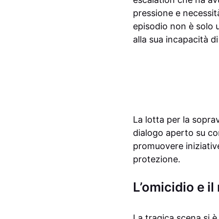
pressione e necessit
episodio non è solo 
alla sua incapacità di
La lotta per la sopra
dialogo aperto su com
promuovere iniziative
protezione.
L’omicidio e i
La tragica scena si è