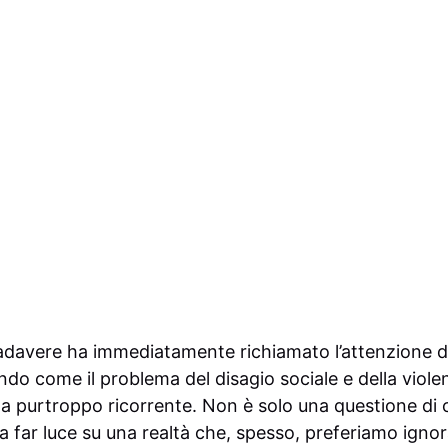
cadavere ha immediatamente richiamato l’attenzione d
ndo come il problema del disagio sociale e della viol
ema purtroppo ricorrente. Non è solo una questione di
oi a far luce su una realtà che, spesso, preferiamo igno