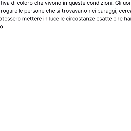
motiva di coloro che vivono in queste condizioni. Gli uo
errogare le persone che si trovavano nei paraggi, ce
otessero mettere in luce le circostanze esatte che h
o.