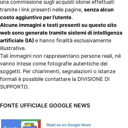
una commissione sugli acquisti idonei effettuati
tramite i link presenti nelle pagine,
senza alcun
costo aggiuntivo per l’utente
.
Alcune immagini e testi presenti su questo sito
web sono generate tramite sistemi di intelligenza
artificiale (IA)
e hanno finalità esclusivamente
illustrative.
Tali immagini non rappresentano persone reali, né
vanno intese come fotografie autentiche dei
soggetti. Per chiarimenti, segnalazioni o istanze
formali è possibile contattare la
DIVISIONE DI
SUPPORTO
.
FONTE UFFICIALE GOOGLE NEWS