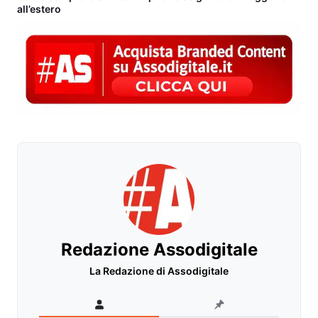
all’estero
Redazione Assodigitale
La Redazione di Assodigitale