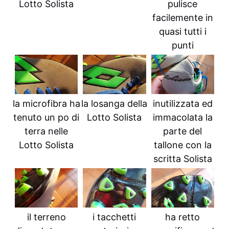
Lotto Solista
pulisce
facilemente in
quasi tutti i
punti
la microfibra ha
la losanga della
inutilizzata ed
tenuto un po di
Lotto Solista
immacolata la
terra nelle
parte del
Lotto Solista
tallone con la
scritta Solista
il terreno
i tacchetti
ha retto