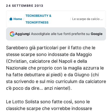
24 SETTEMBRE 2013
TECNOBEAUTY &
Home
/
/
Le scarpe da calcio più particolari nel look: prova prodotto delle Lotto Solista
TECNOFITNESS
Aggiungi
Assodigitale alle tue fonti preferite su
Google
Sarebbero già particolari per il fatto che le
stesse scarpe sono indossate da Maggio
(Christian, calciatore del Napoli e della
Nazionale che proprio con la maglia azzurra le
ha fatte debuttare ai piedi) e da Giugno (chi
sta scrivendo e sul mio curriculum da calciatore
c’è poco da dire… anzi niente!).
Le Lotto Solista sono fatte così, sono le
classiche scarpe che vorrebbe indossare