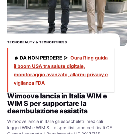
TECNOBEAUTY & TECNOFITNESS
🔥 DA NON PERDERE ▷
Oura Ring guida
il boom USA tra salute digitale,
monitoraggio avanzato, allarmi privacy e
vigilanza FDA
Wimoove lancia in Italia WIM e
WIM S per supportare la
deambulazione assistita
Wimoove lancia in Italia gli esoscheletri medicali
leggeri WIM e WIM S. I dispositivi sono certificati CE