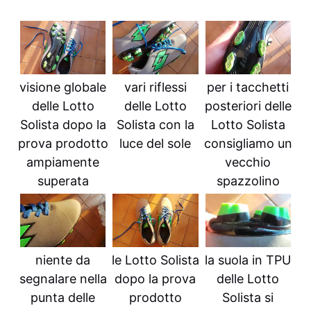
visione globale
vari riflessi
per i tacchetti
delle Lotto
delle Lotto
posteriori delle
Solista dopo la
Solista con la
Lotto Solista
prova prodotto
luce del sole
consigliamo un
ampiamente
vecchio
superata
spazzolino
niente da
le Lotto Solista
la suola in TPU
segnalare nella
dopo la prova
delle Lotto
punta delle
prodotto
Solista si