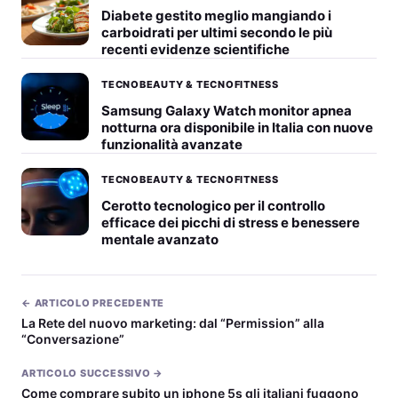
Diabete gestito meglio mangiando i
carboidrati per ultimi secondo le più
recenti evidenze scientifiche
TECNOBEAUTY & TECNOFITNESS
Samsung Galaxy Watch monitor apnea
notturna ora disponibile in Italia con nuove
funzionalità avanzate
TECNOBEAUTY & TECNOFITNESS
Cerotto tecnologico per il controllo
efficace dei picchi di stress e benessere
mentale avanzato
← ARTICOLO PRECEDENTE
La Rete del nuovo marketing: dal “Permission” alla
“Conversazione”
ARTICOLO SUCCESSIVO →
Come comprare subito un iphone 5s gli italiani fuggono