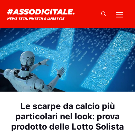
Vai
#ASSODIGITALE.
Me
al
NEWS TECH, FINTECH & LIFESTYLE
contenuto
Le scarpe da calcio più
particolari nel look: prova
prodotto delle Lotto Solista