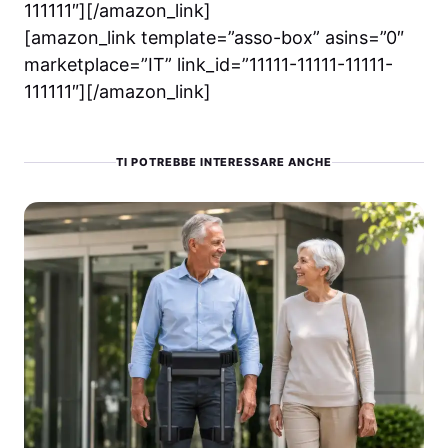
111111″][/amazon_link]
[amazon_link template=”asso-box” asins=”0″
marketplace=”IT” link_id=”11111-11111-11111-
111111″][/amazon_link]
TI POTREBBE INTERESSARE ANCHE