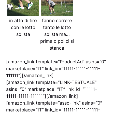
in atto di tiro
fanno correre
con le lotto
tanto le lotto
solista
solista ma…
prima o poi ci si
stanca
[amazon_link template=”ProductAd” asins=”0″
marketplace=”IT” link_id=”11111-11111-11111-
111111″][/amazon_link]
[amazon_link template=”LINK-TESTUALE”
asins=”0″ marketplace=”IT” link_id=”11111-
11111-11111-111111″][/amazon_link]
[amazon_link template=”asso-link” asins=”0″
marketplace=”IT” link_id=”11111-11111-11111-