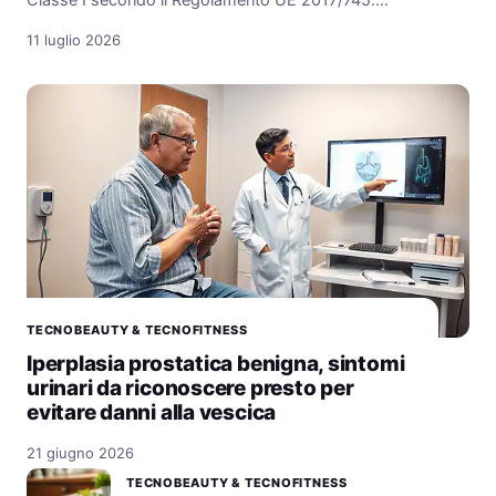
Classe I secondo il Regolamento UE 2017/745.…
11 luglio 2026
TECNOBEAUTY & TECNOFITNESS
Iperplasia prostatica benigna, sintomi
urinari da riconoscere presto per
evitare danni alla vescica
21 giugno 2026
TECNOBEAUTY & TECNOFITNESS