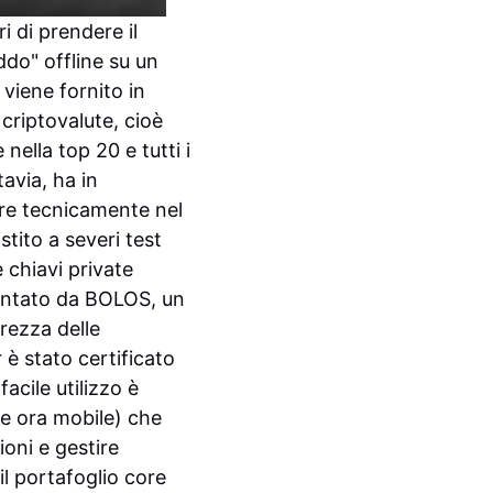
 di prendere il
ddo" offline su un
 viene fornito in
 criptovalute, cioè
nella top 20 e tutti i
avia, ha in
are tecnicamente nel
tito a severi test
 chiavi private
mentato da BOLOS, un
rezza delle
 è stato certificato
 facile utilizzo è
(e ora mobile) che
ioni e gestire
il portafoglio core