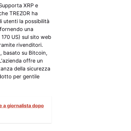
. Supporta XRP e
è che TREZOR ha
 utenti la possibilità
, fornendo una
 170 US) sul sito web
amite rivenditori.
,
basato su Bitcoin,
L'azienda offre un
tanza della sicurezza
otto per gentile
 a giornalista dopo