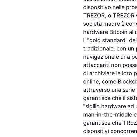
dispositivo nelle pr
TREZOR, o TREZOR O
società madre è cono
hardware Bitcoin al 
il "gold standard" del
tradizionale, con un
navigazione e una por
attaccanti non possan
di archiviare le loro 
online, come Blockc
attraverso una serie 
garantisce che il si
"sigillo hardware ad 
man-in-the-middle e o
garantisce che TREZOR
dispositivi concorren