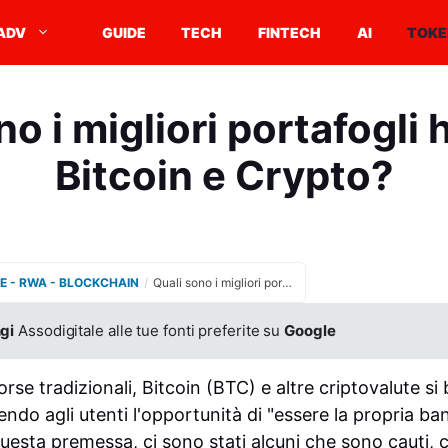
ADV
GUIDE
TECH
FINTECH
AI
TOKE
no i migliori portafogli
Bitcoin e Crypto?
E - RWA - BLOCKCHAIN
/
Quali sono i migliori portafogli hardware Bitcoin e Crypto?
gi
Assodigitale alle tue fonti preferite su
Google
orse tradizionali, Bitcoin (BTC) e altre criptovalute si
do agli utenti l'opportunità di "essere la propria ba
esta premessa, ci sono stati alcuni che sono cauti, c