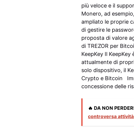
più veloce e il suppo
Monero, ad esempio,
ampliato le proprie c
di gestire le passwo
proposta di valore a
di TREZOR per Bitcoin
KeepKey
Il KeepKey 
attualmente di propri
solo dispositivo, il 
Crypto e Bitcoin
Im
concessione delle ris
🔥 DA NON PERDER
controversa attivit