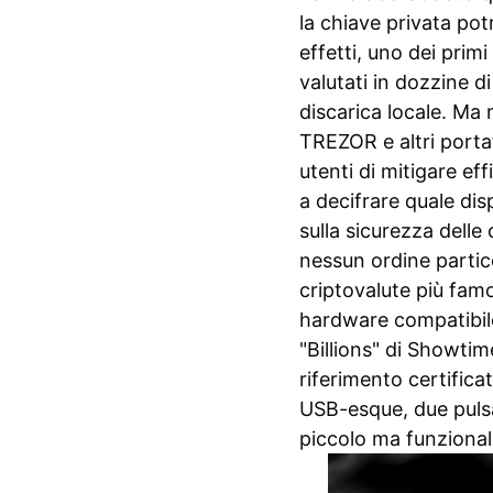
la chiave privata pot
effetti, uno dei primi
valutati in dozzine di
discarica locale. Ma 
TREZOR e altri porta
utenti di mitigare ef
a decifrare quale dispo
sulla sicurezza delle 
nessun ordine partic
criptovalute più fam
hardware compatibile
"Billions" di Showtim
riferimento certifica
USB-esque, due pulsa
piccolo ma funzional