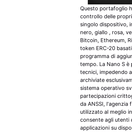
Questo portafoglio h
controllo delle propr
singolo dispositivo,
nero, giallo , rosa, 
Bitcoin, Ethereum, Rip
token ERC-20 basati 
programma di aggiung
tempo.
La Nano S è p
tecnici, impedendo ag
archiviate esclusiva
sistema operativo sv
partecipazioni critto
da ANSSI, l'agenzia f
utilizzato al meglio 
consente agli utenti d
applicazioni su dispo