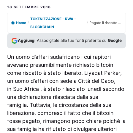
18 SETTEMBRE 2018
TOKENIZZAZIONE - RWA -
Home
/
/
Pagato il riscatto di 50 Bitcoin per liberare il Tycoon rapito in sudafrica
BLOCKCHAIN
Aggiungi
Assodigitale alle tue fonti preferite su
Google
Un uomo d’affari sudafricano i cui rapitori
avevano presumibilmente richiesto bitcoin
come riscatto è stato liberato. Liyaqat Parker,
un uomo d’affari con sede a Città del Capo,
in Sud Africa , è stato rilasciato lunedì secondo
una dichiarazione rilasciata dalla sua
famiglia. Tuttavia, le circostanze della sua
liberazione, compreso il fatto che il bitcoin
fosse pagato, rimangono poco chiare poiché la
sua famiglia ha rifiutato di divulgare ulteriori