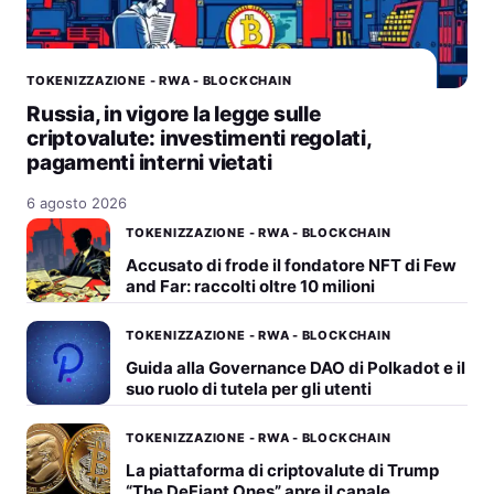
TOKENIZZAZIONE - RWA - BLOCKCHAIN
Russia, in vigore la legge sulle
criptovalute: investimenti regolati,
pagamenti interni vietati
6 agosto 2026
TOKENIZZAZIONE - RWA - BLOCKCHAIN
Accusato di frode il fondatore NFT di Few
and Far: raccolti oltre 10 milioni
TOKENIZZAZIONE - RWA - BLOCKCHAIN
Guida alla Governance DAO di Polkadot e il
suo ruolo di tutela per gli utenti
TOKENIZZAZIONE - RWA - BLOCKCHAIN
La piattaforma di criptovalute di Trump
“The DeFiant Ones” apre il canale