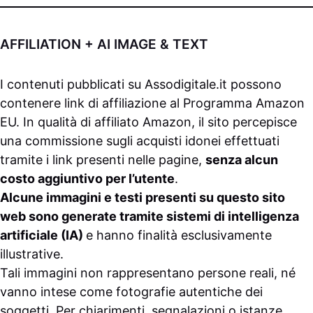
AFFILIATION + AI IMAGE & TEXT
I contenuti pubblicati su
Assodigitale.it
possono
contenere link di affiliazione al Programma Amazon
EU. In qualità di affiliato Amazon, il sito percepisce
una commissione sugli acquisti idonei effettuati
tramite i link presenti nelle pagine,
senza alcun
costo aggiuntivo per l’utente
.
Alcune immagini e testi presenti su questo sito
web sono generate tramite sistemi di intelligenza
artificiale (IA)
e hanno finalità esclusivamente
illustrative.
Tali immagini non rappresentano persone reali, né
vanno intese come fotografie autentiche dei
soggetti. Per chiarimenti, segnalazioni o istanze