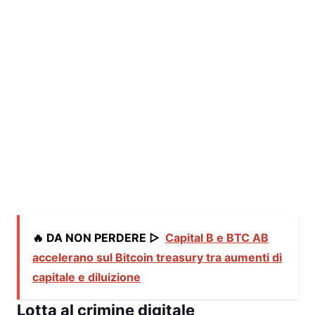
🔥 DA NON PERDERE ▷
Capital B e BTC AB
accelerano sul Bitcoin treasury tra aumenti di
capitale e diluizione
Lotta al crimine digitale