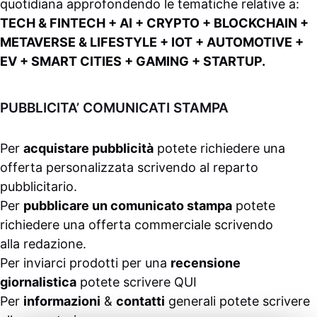
quotidiana approfondendo le tematiche relative a:
TECH & FINTECH + AI + CRYPTO + BLOCKCHAIN +
METAVERSE & LIFESTYLE + IOT + AUTOMOTIVE +
EV + SMART CITIES + GAMING + STARTUP.
PUBBLICITA’ COMUNICATI STAMPA
Per
acquistare pubblicità
potete richiedere una
offerta personalizzata scrivendo al
reparto
pubblicitario
.
Per
pubblicare un comunicato stampa
potete
richiedere una offerta commerciale scrivendo
alla
redazione
.
Per inviarci prodotti per una
recensione
giornalistica
potete scrivere
QUI
Per
informazioni
&
contatti
generali potete scrivere