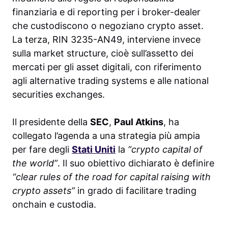
finanziaria e di reporting per i broker-dealer
che custodiscono o negoziano crypto asset.
La terza, RIN 3235-AN49, interviene invece
sulla market structure, cioè sull’assetto dei
mercati per gli asset digitali, con riferimento
agli alternative trading systems e alle national
securities exchanges.
Il presidente della
SEC
,
Paul Atkins
, ha
collegato l’agenda a una strategia più ampia
per fare degli
Stati Uniti
la
“crypto capital of
the world”
. Il suo obiettivo dichiarato è definire
“clear rules of the road for capital raising with
crypto assets”
in grado di facilitare trading
onchain e custodia.