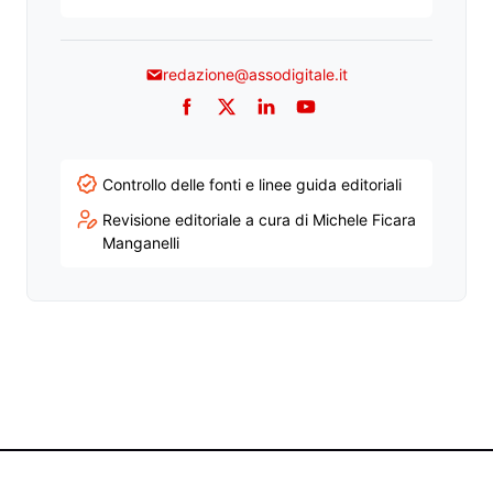
redazione@assodigitale.it
Facebook
Twitter
LinkedIn
YouTube
Controllo delle fonti e linee guida editoriali
Revisione editoriale a cura di Michele Ficara
Manganelli