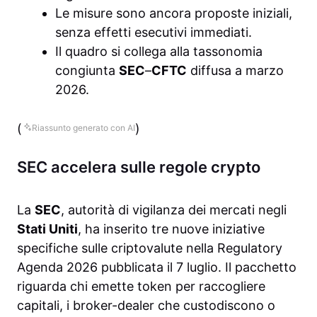
Le misure sono ancora proposte iniziali,
senza effetti esecutivi immediati.
Il quadro si collega alla tassonomia
congiunta
SEC
–
CFTC
diffusa a marzo
2026.
(
)
Riassunto generato con AI
SEC accelera sulle regole crypto
La
SEC
, autorità di vigilanza dei mercati negli
Stati Uniti
, ha inserito tre nuove iniziative
specifiche sulle criptovalute nella Regulatory
Agenda 2026 pubblicata il 7 luglio. Il pacchetto
riguarda chi emette token per raccogliere
capitali, i broker-dealer che custodiscono o