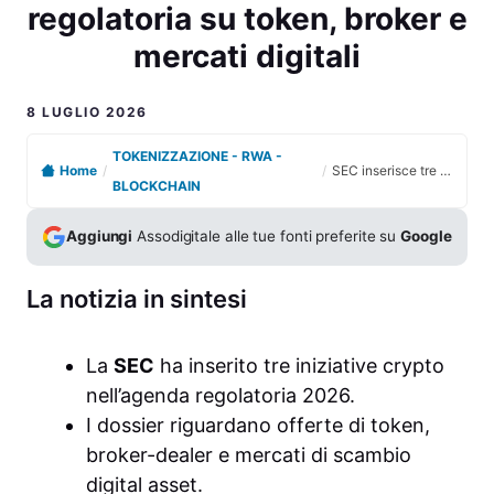
regolatoria su token, broker e
mercati digitali
8 LUGLIO 2026
TOKENIZZAZIONE - RWA -
Home
/
/
SEC inserisce tre dossier crypto nell’agenda regolatoria su token, broker e mercati digitali
BLOCKCHAIN
Aggiungi
Assodigitale alle tue fonti preferite su
Google
La notizia in sintesi
La
SEC
ha inserito tre iniziative crypto
nell’agenda regolatoria 2026.
I dossier riguardano offerte di token,
broker-dealer e mercati di scambio
digital asset.