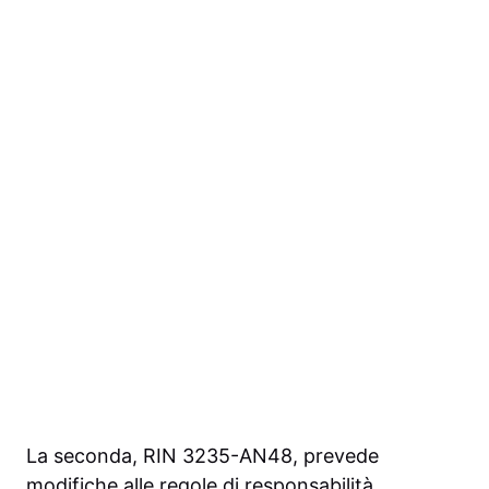
La seconda, RIN 3235-AN48, prevede
modifiche alle regole di responsabilità