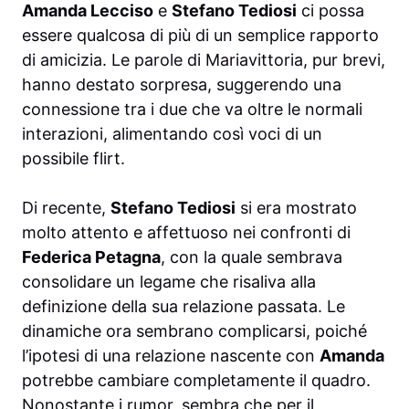
Amanda Lecciso
e
Stefano Tediosi
ci possa
essere qualcosa di più di un semplice rapporto
di amicizia. Le parole di Mariavittoria, pur brevi,
hanno destato sorpresa, suggerendo una
connessione tra i due che va oltre le normali
interazioni, alimentando così voci di un
possibile flirt.
Di recente,
Stefano Tediosi
si era mostrato
molto attento e affettuoso nei confronti di
Federica Petagna
, con la quale sembrava
consolidare un legame che risaliva alla
definizione della sua relazione passata. Le
dinamiche ora sembrano complicarsi, poiché
l’ipotesi di una relazione nascente con
Amanda
potrebbe cambiare completamente il quadro.
Nonostante i rumor, sembra che per il