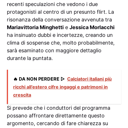
recenti speculazioni che vedono i due
protagonisti al centro di un presunto flirt. La
risonanza della conversazione avvenuta tra
Mariavittoria Minghetti
e
Jessica Morlacchi
ha insinuato dubbi e incertezze, creando un
clima di sospense che, molto probabilmente,
sarà esaminato con maggiore dettaglio
durante la puntata.
🔥 DA NON PERDERE ▷
Calciatori italiani più
ricchi all’estero cifre ingaggi e patrimoni in
crescita
Si prevede che i conduttori del programma
possano affrontare direttamente questo
argomento, cercando di fare chiarezza su