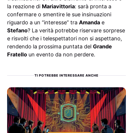
la reazione di
Mariavittoria
: sarà pronta a
confermare o smentire le sue insinuazioni
riguardo a un “interesse” tra
Amanda
e
Stefano
? La verità potrebbe riservare sorprese
e risvolti che i telespettatori non si aspettano,
rendendo la prossima puntata del
Grande
Fratello
un evento da non perdere.
TI POTREBBE INTERESSARE ANCHE