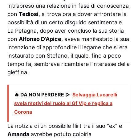
intrapreso una relazione in fase di conoscenza
con
Tediosi
, si trova ora a dover affrontare la
possibilità di un certo disguido sentimentale.
La Petagna, dopo aver concluso la sua storia
con
Alfonso D’Apice
, aveva manifestato la sua
intenzione di approfondire il legame che si era
instaurato con Stefano, il quale, fino a poco
tempo fa, sembrava ricambiare l’interesse della
gieffina.
🔥 DA NON PERDERE ▷
Selvaggia Lucarelli
svela motivi del ruolo al Gf Vip e replica a
Corona
La notizia di un possibile flirt tra il suo “ex” e
Amanda
avrebbe potuto colpirla