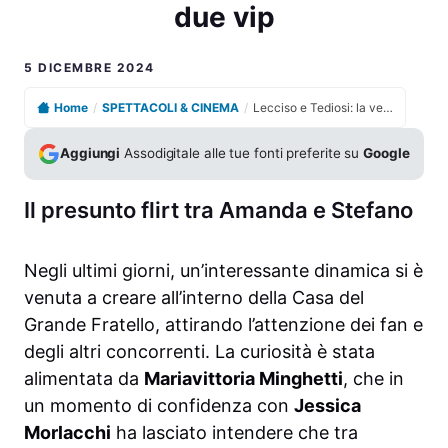
due vip
5 DICEMBRE 2024
Home
/
SPETTACOLI & CINEMA
/
Lecciso e Tediosi: la verità su un possibile amore tra i due vip
Aggiungi
Assodigitale alle tue fonti preferite su
Google
Il presunto flirt tra Amanda e Stefano
Negli ultimi giorni, un’interessante dinamica si è
venuta a creare all’interno della Casa del
Grande Fratello, attirando l’attenzione dei fan e
degli altri concorrenti. La curiosità è stata
alimentata da
Mariavittoria Minghetti
, che in
un momento di confidenza con
Jessica
Morlacchi
ha lasciato intendere che tra