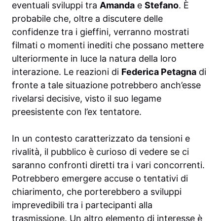
eventuali sviluppi tra
Amanda
e
Stefano
. È
probabile che, oltre a discutere delle
confidenze tra i gieffini, verranno mostrati
filmati o momenti inediti che possano mettere
ulteriormente in luce la natura della loro
interazione. Le reazioni di
Federica Petagna
di
fronte a tale situazione potrebbero anch’esse
rivelarsi decisive, visto il suo legame
preesistente con l’ex tentatore.
In un contesto caratterizzato da tensioni e
rivalità, il pubblico è curioso di vedere se ci
saranno confronti diretti tra i vari concorrenti.
Potrebbero emergere accuse o tentativi di
chiarimento, che porterebbero a sviluppi
imprevedibili tra i partecipanti alla
trasmissione. Un altro elemento di interesse è