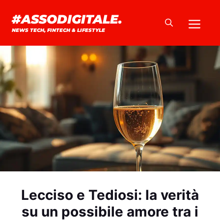
Vai
#ASSODIGITALE.
Me
al
NEWS TECH, FINTECH & LIFESTYLE
contenuto
Lecciso e Tediosi: la verità
su un possibile amore tra i