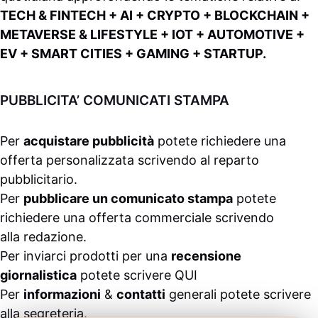
TECH & FINTECH + AI + CRYPTO + BLOCKCHAIN +
METAVERSE & LIFESTYLE + IOT + AUTOMOTIVE +
EV + SMART CITIES + GAMING + STARTUP.
PUBBLICITA’ COMUNICATI STAMPA
Per
acquistare pubblicità
potete richiedere una
offerta personalizzata scrivendo al
reparto
pubblicitario
.
Per
pubblicare un comunicato stampa
potete
richiedere una offerta commerciale scrivendo
alla
redazione
.
Per inviarci prodotti per una
recensione
giornalistica
potete scrivere
QUI
Per
informazioni
&
contatti
generali potete scrivere
alla
segreteria
.