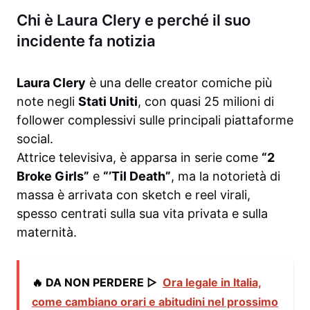
Chi è Laura Clery e perché il suo
incidente fa notizia
Laura Clery
è una delle creator comiche più
note negli
Stati Uniti
, con quasi 25 milioni di
follower complessivi sulle principali piattaforme
social.
Attrice televisiva, è apparsa in serie come
“2
Broke Girls”
e
“’Til Death”
, ma la notorietà di
massa è arrivata con sketch e reel virali,
spesso centrati sulla sua vita privata e sulla
maternità.
🔥 DA NON PERDERE ▷
Ora legale in Italia,
come cambiano orari e abitudini nel prossimo