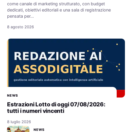
come canale di marketing strutturato, con budget
dedicati, obiettivi editoriali e una sala di registrazione
pensata per…
8 agosto 2026
NEWS
Estrazioni Lotto di oggi 07/08/2026:
tutti i numeri vincenti
8 luglio 2026
NEWS