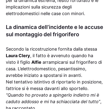
per la dinamica estrema, l’esito fortunato e le
implicazioni sulla sicurezza degli
elettrodomestici nelle case con minori.
La dinamica dell’incidente e le accuse
sul montaggio del frigorifero
Secondo la ricostruzione fornita dalla stessa
Laura Clery
, il fatto è avvenuto quando ha
visto il figlio
Alfie
arrampicarsi sul frigorifero di
casa. L’elettrodomestico, pesantissimo,
avrebbe iniziato a spostarsi in avanti.
Nel tentativo istintivo di riportarlo in posizione,
l’attrice si è messa davanti allo sportello.
“Quando ho provato a spingerlo indietro mi è
caduto addosso e mi ha schiacciata del tutto”
,
ha raccontato.