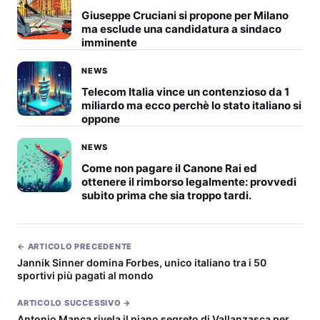
Giuseppe Cruciani si propone per Milano
ma esclude una candidatura a sindaco
imminente
NEWS
Telecom Italia vince un contenzioso da 1
miliardo ma ecco perchè lo stato italiano si
oppone
NEWS
Come non pagare il Canone Rai ed
ottenere il rimborso legalmente: provvedi
subito prima che sia troppo tardi.
← ARTICOLO PRECEDENTE
Jannik Sinner domina Forbes, unico italiano tra i 50
sportivi più pagati al mondo
ARTICOLO SUCCESSIVO →
Antonio Manca rivela il piano segreto di Vallanzasca per