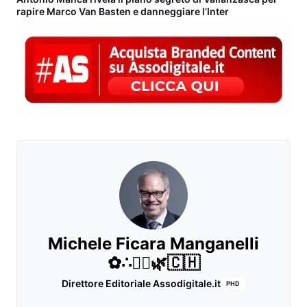
rapire Marco Van Basten e danneggiare l’Inter
Michele Ficara Manganelli
✿∴♛🌿🇨🇭
Direttore Editoriale Assodigitale.it
PHD