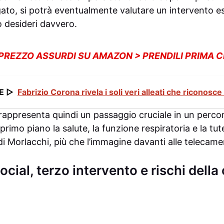
egato, si potrà eventualmente valutare un intervento e
o desideri davvero.
 PREZZO ASSURDI SU AMAZON > PRENDILI PRIMA 
E ▷
Fabrizio Corona rivela i soli veri alleati che riconosce 
 rappresenta quindi un passaggio cruciale in un percor
rimo piano la salute, la funzione respiratoria e la tut
i Morlacchi, più che l’immagine davanti alle telecame
cial, terzo intervento e rischi della 