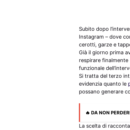
Subito dopo l’interv
Instagram – dove con
cerotti, garze e tap
Già il giorno prima 
respirare finalmente 
funzionale dell’inter
Si tratta del terzo i
evidenzia quanto le
possano generare co
🔥 DA NON PERDER
La scelta di raccont