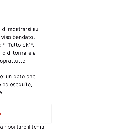
 di mostrarsi su
, viso bendato,
 *“Tutto ok”*.
ro di tornare a
soprattutto
nte: un dato che
e ed eseguite,
e.
a
 riportare il tema