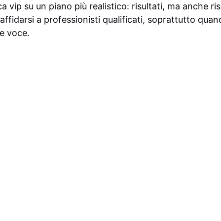
ca vip su un piano più realistico: risultati, ma anche r
 affidarsi a professionisti qualificati, soprattutto qua
 e voce.