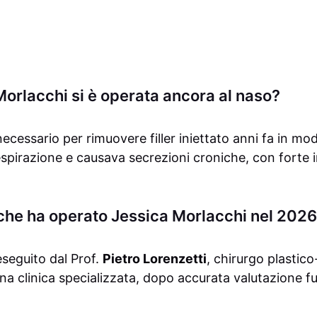
orlacchi si è operata ancora al naso?
necessario per rimuovere filler iniettato anni fa in mo
pirazione e causava secrezioni croniche, con forte i
o che ha operato Jessica Morlacchi nel 202
eseguito dal Prof.
Pietro Lorenzetti
, chirurgo plastico
na clinica specializzata, dopo accurata valutazione f