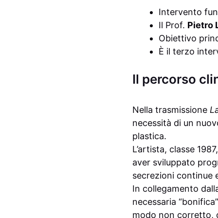
Intervento fun
Il Prof.
Pietro 
Obiettivo prin
È il terzo inte
Il percorso cl
Nella trasmissione
L
necessità di un nuov
plastica.
L’artista, classe 1987
aver sviluppato prog
secrezioni continue 
In collegamento dalla 
necessaria “bonifica” 
modo non corretto, con