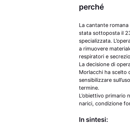
perché
La cantante romana
stata sottoposta il 2
specializzata. L’oper
a rimuovere materiale
respiratori e secrezi
La decisione di opera
Morlacchi ha scelto d
sensibilizzare sull’u
termine.
L’obiettivo primario 
narici, condizione fo
In sintesi: