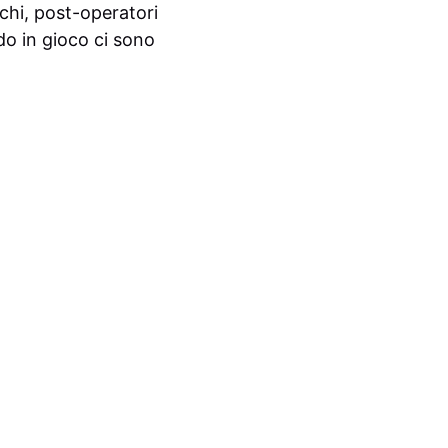
ischi, post-operatori
ndo in gioco ci sono