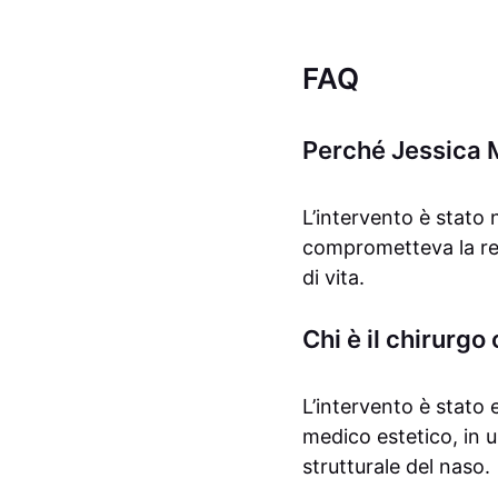
FAQ
Perché Jessica M
L’intervento è stato 
comprometteva la res
di vita.
Chi è il chirurg
L’intervento è stato 
medico estetico, in u
strutturale del naso.