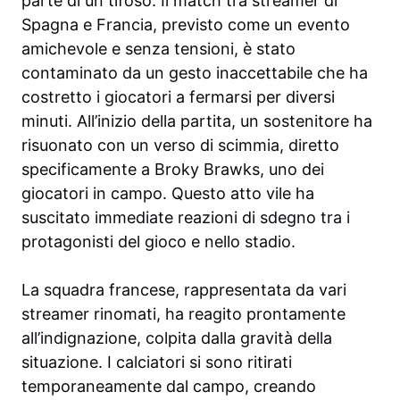
parte di un tifoso. Il match tra streamer di
Spagna e Francia, previsto come un evento
amichevole e senza tensioni, è stato
contaminato da un gesto inaccettabile che ha
costretto i giocatori a fermarsi per diversi
minuti. All’inizio della partita, un sostenitore ha
risuonato con un verso di scimmia, diretto
specificamente a Broky Brawks, uno dei
giocatori in campo. Questo atto vile ha
suscitato immediate reazioni di sdegno tra i
protagonisti del gioco e nello stadio.
La squadra francese, rappresentata da vari
streamer rinomati, ha reagito prontamente
all’indignazione, colpita dalla gravità della
situazione. I calciatori si sono ritirati
temporaneamente dal campo, creando