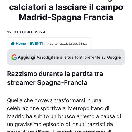
calciatori a lasciare il campo
Madrid-Spagna Francia
12 OTTOBRE 2024
Home
/
EVENTI
/
Insulto razzista costringe calciatori a lasciare il campo Madrid-Spagna Francia
Aggiungi
Assodigitale alle tue fonti preferite su
Google
Razzismo durante la partita tra
streamer Spagna-Francia
Quella che doveva trasformarsi in una
celebrazione sportiva al Metropolitano di
Madrid ha subito un brusco arresto a causa di
un gravissimo episodio di insulti razzisti da