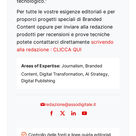
tecnologico."
Per tutte le vostre esigenze editoriali e per
proporci progetti speciali di Branded
Content oppure per inviare alla redazione
prodotti per recensioni e prove tecniche
potete contattarci direttamente
scrivendo
alla redazione : CLICCA QUI
Areas of Expertise:
Journalism, Branded
Content, Digital Transformation, AI Strategy,
Digital Publishing
redazione@assodigitale.it
Facebook
Twitter
LinkedIn
YouTube
Controllo delle fonti e linee guida editoriali