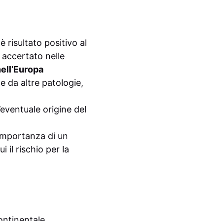
 è risultato positivo al
, accertato nelle
ell’Europa
he da altre patologie,
’eventuale origine del
ll’importanza di un
 il rischio per la
continentale.