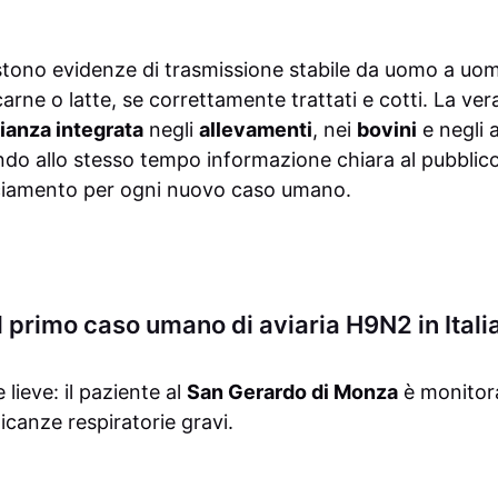
tono evidenze di trasmissione stabile da uomo a uom
ne o latte, se correttamente trattati e cotti. La vera s
ianza integrata
negli
allevamenti
, nei
bovini
e negli 
o allo stesso tempo informazione chiara al pubblic
cciamento per ogni nuovo caso umano.
l primo caso umano di aviaria H9N2 in Itali
 lieve: il paziente al
San Gerardo di Monza
è monitora
icanze respiratorie gravi.