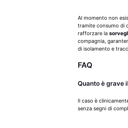
Al momento non esis
tramite consumo di car
rafforzare la
sorvegl
compagnia, garantend
di isolamento e tra
FAQ
Quanto è grave i
Il caso è clinicamente
senza segni di compl