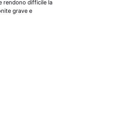
 rendono difficile la
onite grave e