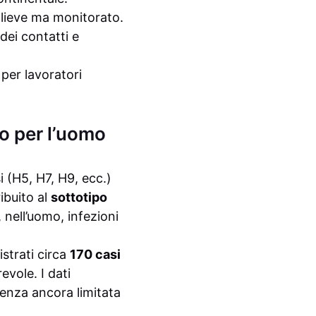
 lieve ma monitorato.
dei contatti e
 per lavoratori
io per l’uomo
i (H5, H7, H9, ecc.)
ibuito al
sottotipo
 nell’uomo, infezioni
istrati circa
170 casi
evole. I dati
enza ancora limitata