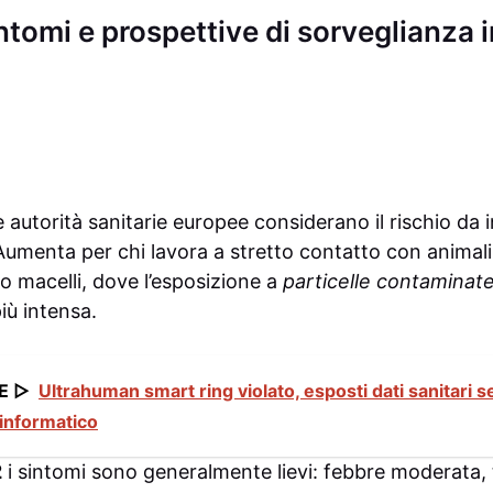
intomi e prospettive di sorveglianza in
e autorità sanitarie europee considerano il rischio da 
 Aumenta per chi lavora a stretto contatto con animal
i o macelli, dove l’esposizione a
particelle contaminate 
più intensa.
E ▷
Ultrahuman smart ring violato, esposti dati sanitari se
 informatico
2
i sintomi sono generalmente lievi: febbre moderata, t