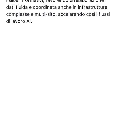
i silos informativi, favorendo un’elaborazione
dati fluida e coordinata anche in infrastrutture
complesse e multi-sito, accelerando così i flussi
di lavoro AI.