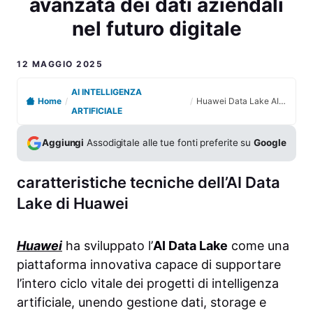
avanzata dei dati aziendali
nel futuro digitale
12 MAGGIO 2025
AI INTELLIGENZA
Home
/
/
Huawei Data Lake AI innovativo per la gestione avanzata dei dati aziendali nel futuro digitale
ARTIFICIALE
Aggiungi
Assodigitale alle tue fonti preferite su
Google
caratteristiche tecniche dell’AI Data
Lake di Huawei
Huawei
ha sviluppato l’
AI Data Lake
come una
piattaforma innovativa capace di supportare
l’intero ciclo vitale dei progetti di intelligenza
artificiale, unendo gestione dati, storage e