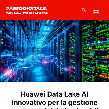
Vai
Me
#ASSODIGITALE.
al
NEWS TECH, FINTECH & LIFESTYLE
contenuto
Huawei Data Lake AI
innovativo per la gestione