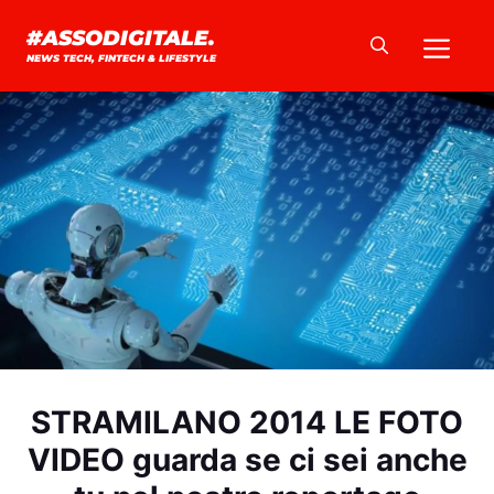
Vai
Me
#ASSODIGITALE.
al
NEWS TECH, FINTECH & LIFESTYLE
contenuto
STRAMILANO 2014 LE FOTO
VIDEO guarda se ci sei anche