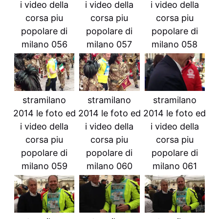
i video della
i video della
i video della
corsa piu
corsa piu
corsa piu
popolare di
popolare di
popolare di
milano 056
milano 057
milano 058
stramilano
stramilano
stramilano
2014 le foto ed
2014 le foto ed
2014 le foto ed
i video della
i video della
i video della
corsa piu
corsa piu
corsa piu
popolare di
popolare di
popolare di
milano 059
milano 060
milano 061