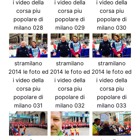
i video della
i video della
i video della
corsa piu
corsa piu
corsa piu
popolare di
popolare di
popolare di
milano 028
milano 029
milano 030
stramilano
stramilano
stramilano
2014 le foto ed
2014 le foto ed
2014 le foto ed
i video della
i video della
i video della
corsa piu
corsa piu
corsa piu
popolare di
popolare di
popolare di
milano 031
milano 032
milano 033