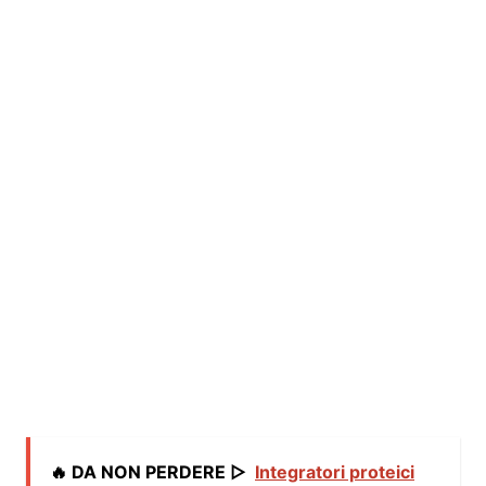
🔥 DA NON PERDERE ▷
Integratori proteici