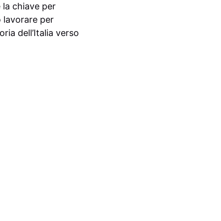
 la chiave per
 lavorare per
ria dell’Italia verso