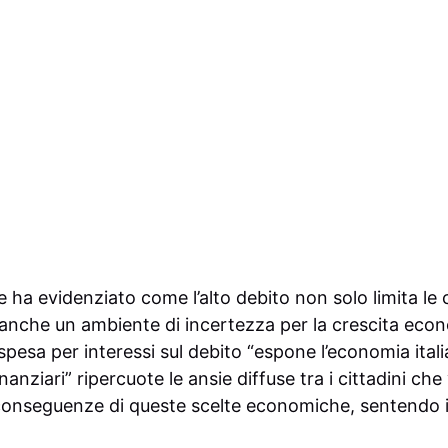
re ha evidenziato come l’alto debito non solo limita le
 anche un ambiente di incertezza per la crescita eco
spesa per interessi sul debito “espone l’economia ital
inanziari” ripercuote le ansie diffuse tra i cittadini ch
onseguenze di queste scelte economiche, sentendo il