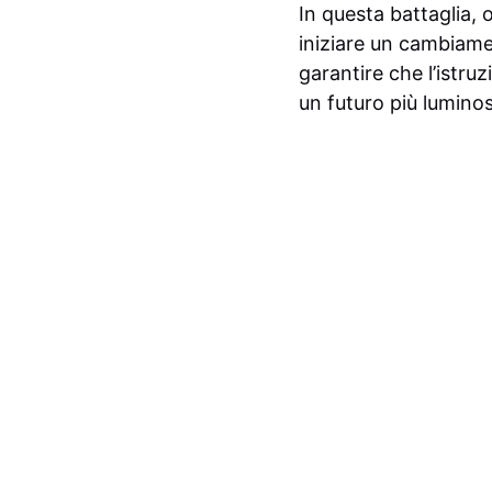
In questa battaglia, 
iniziare un cambiame
garantire che l’istruz
un futuro più lumino