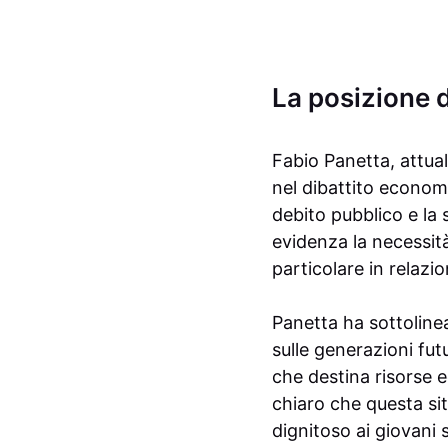
La posizione 
Fabio Panetta, attual
nel dibattito economic
debito pubblico e la 
evidenza la necessità
particolare in relazio
Panetta ha sottoline
sulle generazioni fut
che destina risorse e
chiaro che questa s
dignitoso ai giovani