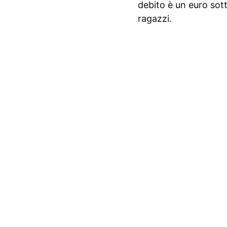
debito è un euro sot
ragazzi.