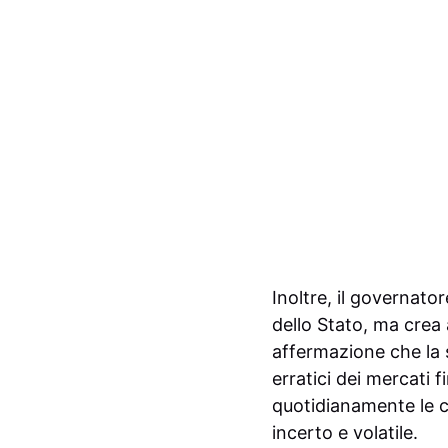
Inoltre, il governato
dello Stato, ma crea
affermazione che la 
erratici dei mercati f
quotidianamente le c
incerto e volatile.