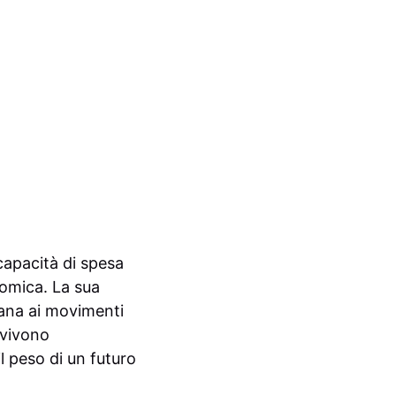
 capacità di spesa
nomica. La sua
iana ai movimenti
e vivono
 peso di un futuro