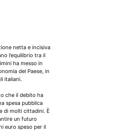
ione netta e incisiva
 l’equilibrio tra il
Rimini ha messo in
conomia del Paese, in
 italiani.
o che il debito ha
una spesa pubblica
di molti cittadini. È
ntire un futuro
i euro speso per il