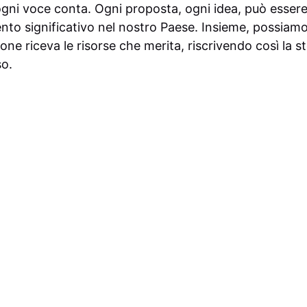
ogni voce conta. Ogni proposta, ogni idea, può essere
nto significativo nel nostro Paese. Insieme, possiamo
ione riceva le risorse che merita, riscrivendo così la sto
so.