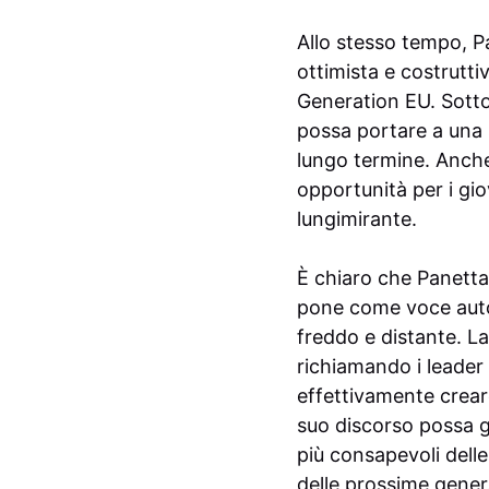
Allo stesso tempo, Pa
ottimista e costruttiv
Generation EU. Sottol
possa portare a una s
lungo termine. Anche 
opportunità per i gi
lungimirante.
È chiaro che Panetta 
pone come voce autor
freddo e distante. La 
richiamando i leader 
effettivamente creare
suo discorso possa g
più consapevoli delle
delle prossime gener