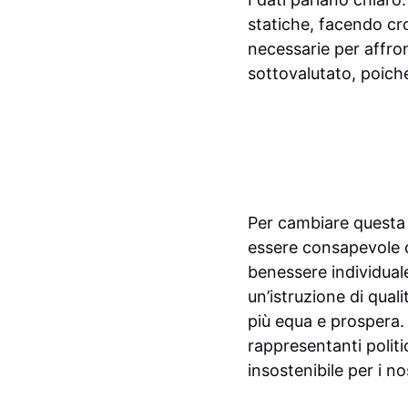
statiche, facendo cro
necessarie per affro
sottovalutato, poich
Per cambiare questa 
essere consapevole d
benessere individuale
un’istruzione di qual
più equa e prospera.
rappresentanti politic
insostenibile per i nost