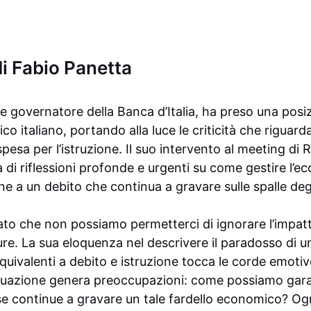
di Fabio Panetta
e governatore della Banca d’Italia, ha preso una posiz
o italiano, portando alla luce le criticità che riguardano
spesa per l’istruzione. Il suo intervento al meeting di 
 di riflessioni profonde e urgenti su come gestire l’e
ne a un debito che continua a gravare sulle spalle degli
ato che non possiamo permetterci di ignorare l’impatt
ure. La sua eloquenza nel descrivere il paradosso di 
quivalenti a debito e istruzione tocca le corde emotive 
ituazione genera preoccupazioni: come possiamo gara
 se continue a gravare un tale fardello economico? Ogn