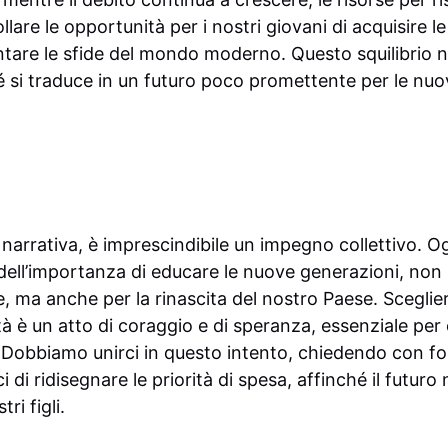
llare le opportunità per i nostri giovani di acquisire
ntare le sfide del mondo moderno. Questo squilibrio 
é si traduce in un futuro poco promettente per le nuo
narrativa, è imprescindibile un impegno collettivo. O
ell’importanza di educare le nuove generazioni, non so
, ma anche per la rinascita del nostro Paese. Scegliere
ità è un atto di coraggio e di speranza, essenziale per
 Dobbiamo unirci in questo intento, chiedendo con for
i di ridisegnare le priorità di spesa, affinché il futur
ri figli.