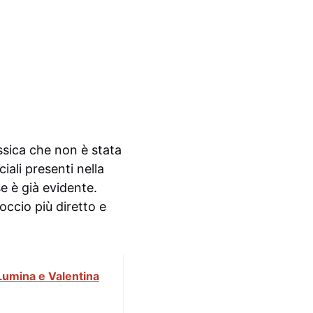
ssica che non è stata
ali presenti nella
e è già evidente.
occio più diretto e
 Lumina e Valentina