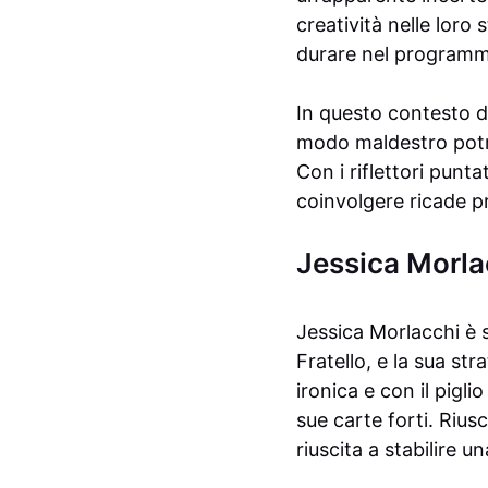
creatività nelle loro 
durare nel programm
In questo contesto di
modo maldestro potr
Con i riflettori punt
coinvolgere ricade p
Jessica Morla
Jessica Morlacchi è s
Fratello, e la sua st
ironica e con il pigl
sue carte forti. Riusc
riuscita a stabilire 