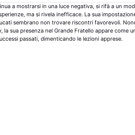
inua a mostrarsi in una luce negativa, si rifà a un mo
sperienze, ma si rivela inefficace. La sua impostazion
cati sembrano non trovare riscontri favorevoli. Nono
ity, la sua presenza nel Grande Fratello appare come u
 successi passati, dimenticando le lezioni apprese.