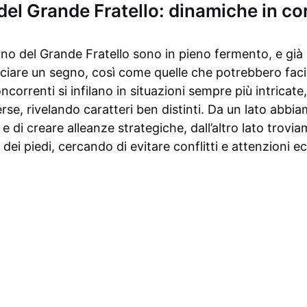
 del Grande Fratello: dinamiche in co
rno del Grande Fratello sono in pieno fermento, e già 
asciare un segno, così come quelle che potrebbero fac
oncorrenti si infilano in situazioni sempre più intricate,
e, rivelando caratteri ben distinti. Da un lato abbiam
 e di creare alleanze strategiche, dall’altro lato trovi
ei piedi, cercando di evitare conflitti e attenzioni e