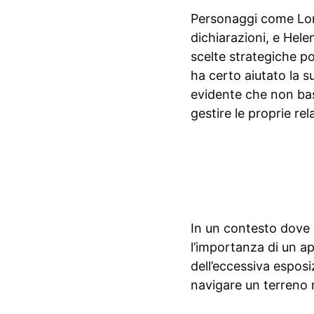
Personaggi come Loren
dichiarazioni, e Hele
scelte strategiche po
ha certo aiutato la s
evidente che non bas
gestire le proprie rela
In un contesto dove
l’importanza di un ap
dell’eccessiva espos
navigare un terreno m