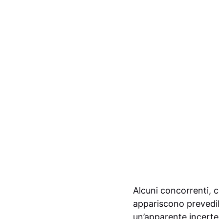
Alcuni concorrenti, c
appariscono prevedib
un’apparente incerte