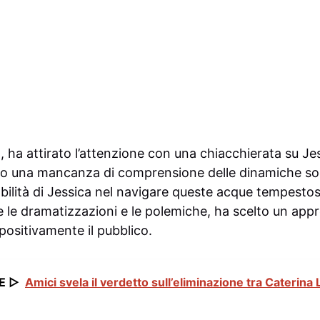
 ha attirato l’attenzione con una chiacchierata su Je
do una mancanza di comprensione delle dinamiche soci
’abilità di Jessica nel navigare queste acque tempestos
 le dramatizzazioni e le polemiche, ha scelto un appr
positivamente il pubblico.
E ▷
Amici svela il verdetto sull’eliminazione tra Caterina