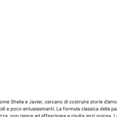
ome Sheila e Javier, cercano di costruire storie d’amor
ili e poco entusiasmanti. La formula classica della pa
zza, non riesce ad affascinare e risulta anzi noiosa.