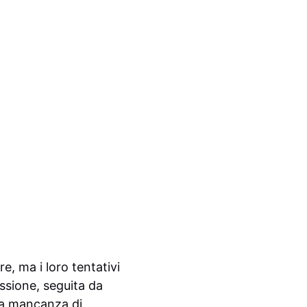
e, ma i loro tentativi
ssione, seguita da
 La mancanza di