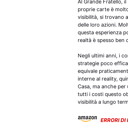
Al Grande Fratello, i
proprie carte è molto
visibilità, si trovan
delle loro azioni. Mo
questa esperienza po
realtà è spesso ben 
Negli ultimi anni, i 
strategie poco effica
equivale praticament
interne al reality, q
Casa, ma anche per u
tutti i costi questo 
visibilità a lungo ter
ERRORI DI