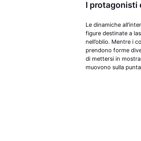
I protagonisti
Le dinamiche all’inte
figure destinate a l
nell’oblio. Mentre i c
prendono forme divers
di mettersi in mostra
muovono sulla punta d