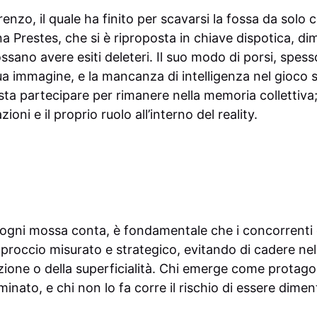
zo, il quale ha finito per scavarsi la fossa da solo c
na Prestes, che si è riproposta in chiave dispotica, d
ssano avere esiti deleteri. Il suo modo di porsi, spe
ua immagine, e la mancanza di intelligenza nel gioco si
ta partecipare per rimanere nella memoria collettiva
zioni e il proprio ruolo all’interno del reality.
 ogni mossa conta, è fondamentale che i concorren
proccio misurato e strategico, evitando di cadere nel
izione o della superficialità. Chi emerge come protag
inato, e chi non lo fa corre il rischio di essere dimen