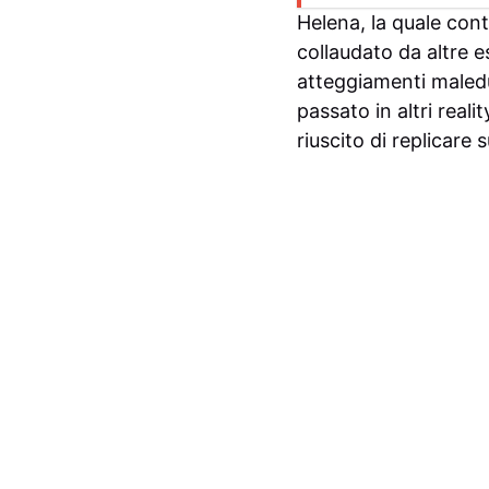
Helena, la quale cont
collaudato da altre e
atteggiamenti maledu
passato in altri real
riuscito di replicare