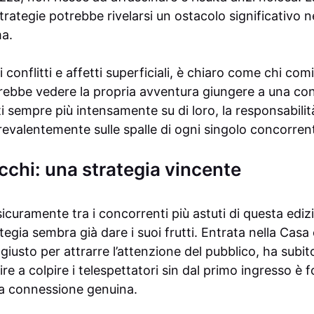
strategie potrebbe rivelarsi un ostacolo significativo n
a.
 conflitti e affetti superficiali, è chiaro come chi com
ebbe vedere la propria avventura giungere a una co
ati sempre più intensamente su di loro, la responsabilit
revalentemente sulle spalle di ogni singolo concorren
cchi: una strategia vincente
icuramente tra i concorrenti più astuti di questa edi
rategia sembra già dare i suoi frutti. Entrata nella Ca
io giusto per attrarre l’attenzione del pubblico, ha sub
ire a colpire i telespettatori sin dal primo ingresso è 
una connessione genuina.