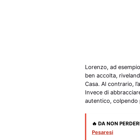
Lorenzo, ad esempio,
ben accolta, rivelan
Casa. Al contrario, l
Invece di abbracciare
autentico, colpendo 
🔥 DA NON PERDER
Pesaresi