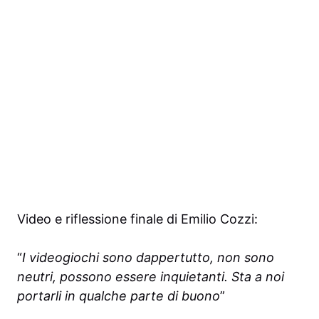
Video e riflessione finale di Emilio Cozzi:
“
I videogiochi sono dappertutto, non sono
neutri, possono essere inquietanti. Sta a noi
portarli in qualche parte di buono
”