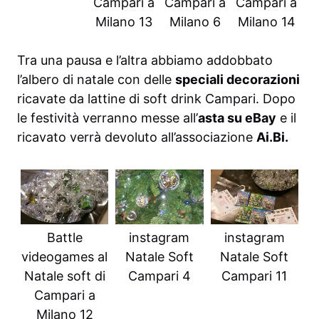
Campari a
Campari a
Campari a
Milano 13
Milano 6
Milano 14
Tra una pausa e l’altra abbiamo addobbato
l’albero di natale con delle
speciali decorazioni
ricavate da lattine di soft drink Campari. Dopo
le festività verranno messe all’
asta su eBay
e il
ricavato verrà devoluto all’associazione
Ai.Bi.
Battle
instagram
instagram
videogames al
Natale Soft
Natale Soft
Natale soft di
Campari 4
Campari 11
Campari a
Milano 12