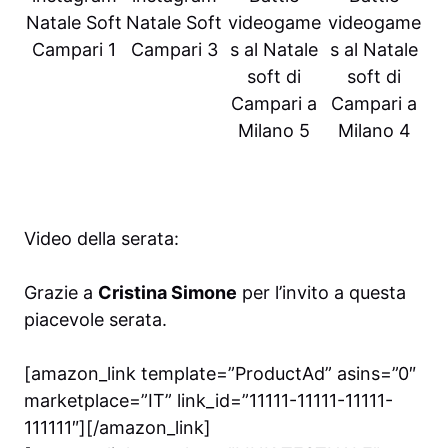
Natale Soft
Natale Soft
videogame
videogame
Campari 1
Campari 3
s al Natale
s al Natale
soft di
soft di
Campari a
Campari a
Milano 5
Milano 4
Video della serata:
Grazie a
Cristina Simone
per l’invito a questa
piacevole serata.
[amazon_link template=”ProductAd” asins=”0″
marketplace=”IT” link_id=”11111-11111-11111-
111111″][/amazon_link]