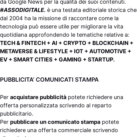
da
Google News
per la qualità dei suoi contenuti.
#ASSODIGITALE.
è una testata editoriale storica che
dal 2004 ha la missione di raccontare come la
tecnologia può essere utile per migliorare la vita
quotidiana approfondendo le tematiche relative a:
TECH & FINTECH + AI + CRYPTO + BLOCKCHAIN +
METAVERSE & LIFESTYLE + IOT + AUTOMOTIVE +
EV + SMART CITIES + GAMING + STARTUP.
PUBBLICITA’ COMUNICATI STAMPA
Per
acquistare pubblicità
potete richiedere una
offerta personalizzata scrivendo al
reparto
pubblicitario
.
Per
pubblicare un comunicato stampa
potete
richiedere una offerta commerciale scrivendo