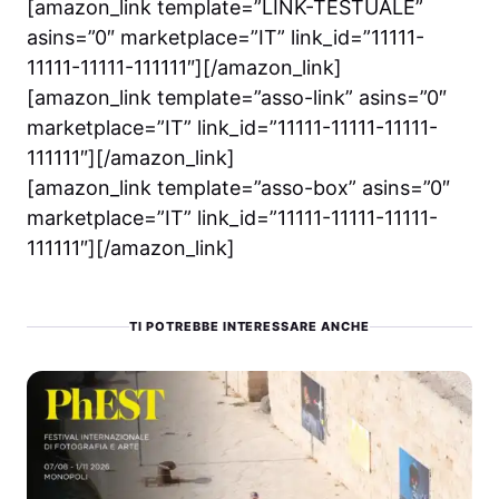
[amazon_link template=”LINK-TESTUALE”
asins=”0″ marketplace=”IT” link_id=”11111-
11111-11111-111111″][/amazon_link]
[amazon_link template=”asso-link” asins=”0″
marketplace=”IT” link_id=”11111-11111-11111-
111111″][/amazon_link]
[amazon_link template=”asso-box” asins=”0″
marketplace=”IT” link_id=”11111-11111-11111-
111111″][/amazon_link]
TI POTREBBE INTERESSARE ANCHE