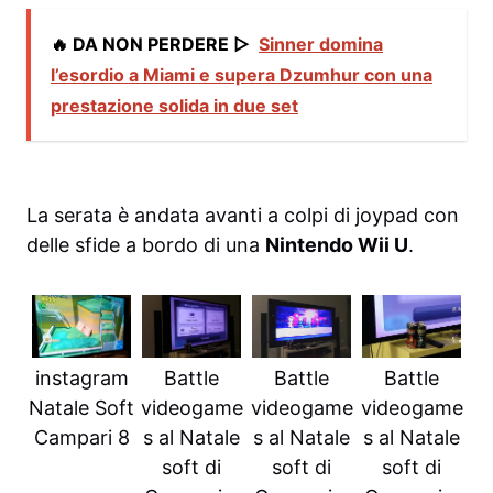
🔥 DA NON PERDERE ▷
Sinner domina
l’esordio a Miami e supera Dzumhur con una
prestazione solida in due set
La serata è andata avanti a colpi di joypad con
delle sfide a bordo di una
Nintendo Wii U
.
instagram
Battle
Battle
Battle
Natale Soft
videogame
videogame
videogame
Campari 8
s al Natale
s al Natale
s al Natale
soft di
soft di
soft di