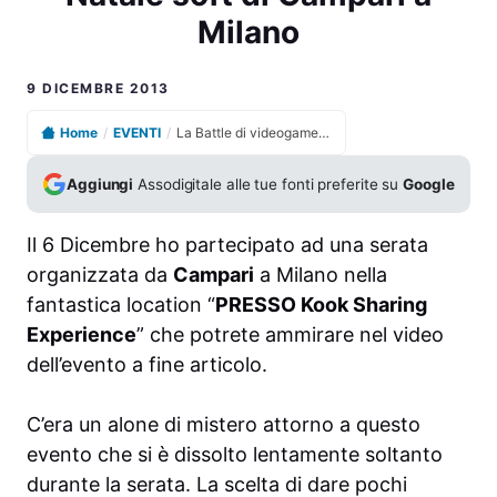
Milano
9 DICEMBRE 2013
Home
/
EVENTI
/
La Battle di videogames al Natale soft di Campari a Milano
Aggiungi
Assodigitale alle tue fonti preferite su
Google
Il 6 Dicembre ho partecipato ad una serata
organizzata da
Campari
a Milano nella
fantastica location “
PRESSO Kook Sharing
Experience
” che potrete ammirare nel video
dell’evento a fine articolo.
C’era un alone di mistero attorno a questo
evento che si è dissolto lentamente soltanto
durante la serata. La scelta di dare pochi