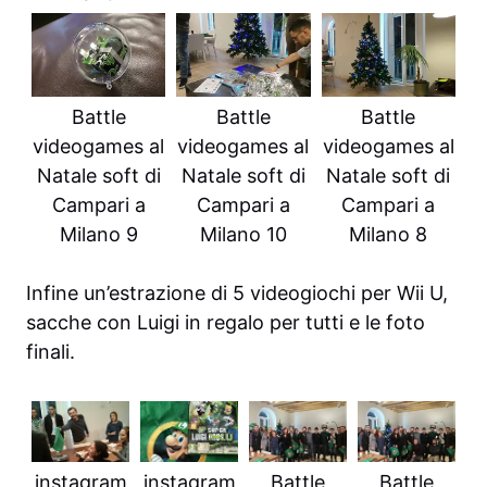
Battle
Battle
Battle
videogames al
videogames al
videogames al
Natale soft di
Natale soft di
Natale soft di
Campari a
Campari a
Campari a
Milano 9
Milano 10
Milano 8
Infine un’estrazione di 5 videogiochi per Wii U,
sacche con Luigi in regalo per tutti e le foto
finali.
instagram
instagram
Battle
Battle