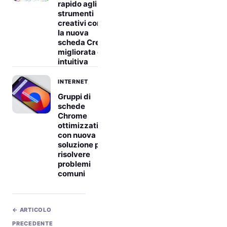
rapido agli
strumenti
creativi con
la nuova
scheda Crea
migliorata ed
intuitiva
INTERNET
Gruppi di
schede
Chrome
ottimizzati
con nuova
soluzione per
risolvere
problemi
comuni
← ARTICOLO
PRECEDENTE