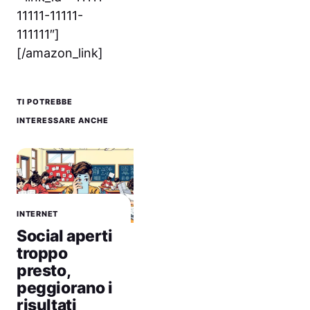
11111-11111-
111111″]
[/amazon_link]
TI POTREBBE
INTERESSARE ANCHE
INTERNET
Social aperti
troppo
presto,
peggiorano i
risultati