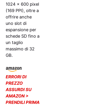
1024 x 600 pixel
(169 PPI), oltre a
offrire anche
uno slot di
espansione per
schede SD fino a
un taglio
massimo di 32
GB.
ERRORI DI
PREZZO
ASSURDI SU
AMAZON >
PRENDILI PRIMA