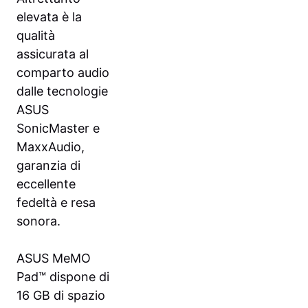
elevata è la
qualità
assicurata al
comparto audio
dalle tecnologie
ASUS
SonicMaster e
MaxxAudio,
garanzia di
eccellente
fedeltà e resa
sonora.
ASUS MeMO
Pad™ dispone di
16 GB di spazio