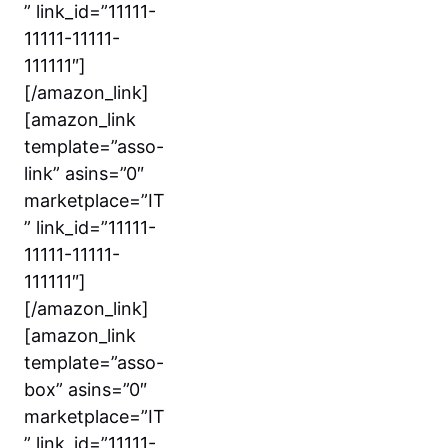
” link_id=”11111-
11111-11111-
111111″]
[/amazon_link]
[amazon_link
template=”asso-
link” asins=”0″
marketplace=”IT
” link_id=”11111-
11111-11111-
111111″]
[/amazon_link]
[amazon_link
template=”asso-
box” asins=”0″
marketplace=”IT
” link_id=”11111-