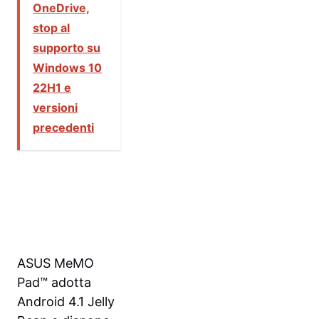
OneDrive,
stop al
supporto su
Windows 10
22H1 e
versioni
precedenti
ASUS MeMO
Pad™ adotta
Android 4.1 Jelly