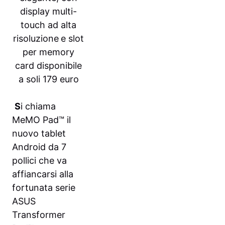
display multi-
touch ad alta
risoluzione
e slot
per memory
card disponibile
a soli 179 euro
S
i chiama
MeMO Pad™ il
nuovo tablet
Android da 7
pollici che va
affiancarsi alla
fortunata serie
ASUS
Transformer