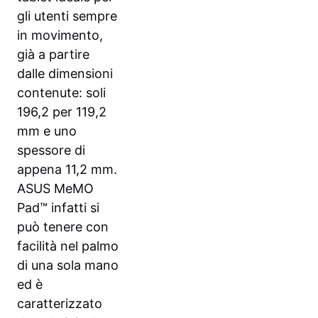
gli utenti sempre
in movimento,
già a partire
dalle dimensioni
contenute: soli
196,2 per 119,2
mm e uno
spessore di
appena 11,2 mm.
ASUS MeMO
Pad™ infatti si
può tenere con
facilità nel palmo
di una sola mano
ed è
caratterizzato