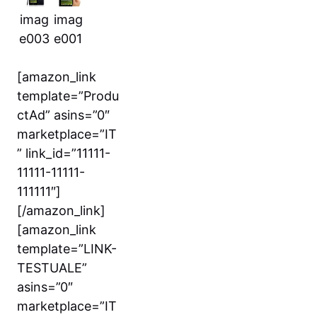
imag
imag
e003
e001
[amazon_link
template=”Produ
ctAd” asins=”0″
marketplace=”IT
” link_id=”11111-
11111-11111-
111111″]
[/amazon_link]
[amazon_link
template=”LINK-
TESTUALE”
asins=”0″
marketplace=”IT