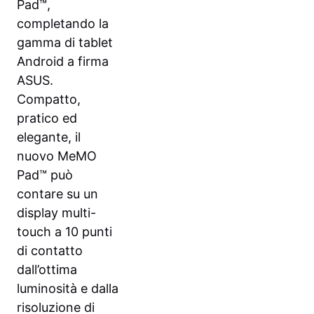
Pad™,
completando la
gamma di tablet
Android a firma
ASUS.
Compatto,
pratico ed
elegante, il
nuovo MeMO
Pad™ può
contare su un
display multi-
touch a 10 punti
di contatto
dall’ottima
luminosità e dalla
risoluzione di