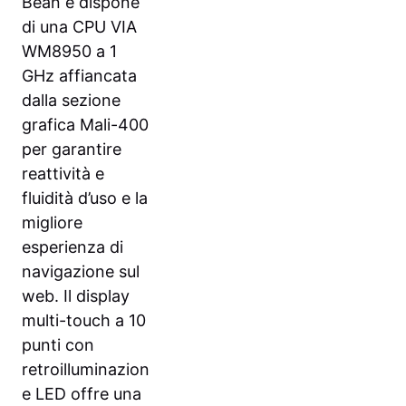
Bean e dispone
di una CPU VIA
WM8950 a 1
GHz affiancata
dalla sezione
grafica Mali-400
per garantire
reattività e
fluidità d’uso e la
migliore
esperienza di
navigazione sul
web. Il display
multi-touch a 10
punti con
retroilluminazion
e LED offre una