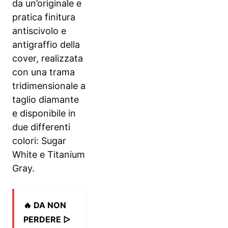
da un’originale e
pratica finitura
antiscivolo e
antigraffio della
cover, realizzata
con una trama
tridimensionale a
taglio diamante
e disponibile in
due differenti
colori: Sugar
White e Titanium
Gray.
🔥 DA NON
PERDERE ▷