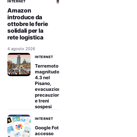
INTERNET
Amazon
introduce da
ottobre le ferie
solidali per la
rete logistica
4 agosto 2026
INTERNET
Terremoto di
magnitudo
4.3 nel
Pisano,
evacuazioni
precauzionali
e treni
sospesi
INTERNET
Google Foto
accesso