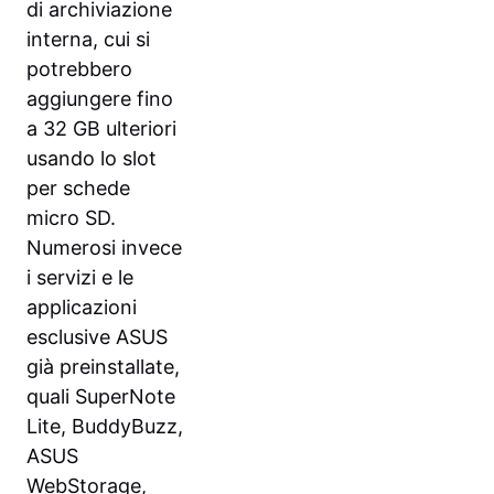
di archiviazione
interna, cui si
potrebbero
aggiungere fino
a 32 GB ulteriori
usando lo slot
per schede
micro SD.
Numerosi invece
i servizi e le
applicazioni
esclusive ASUS
già preinstallate,
quali SuperNote
Lite, BuddyBuzz,
ASUS
WebStorage,