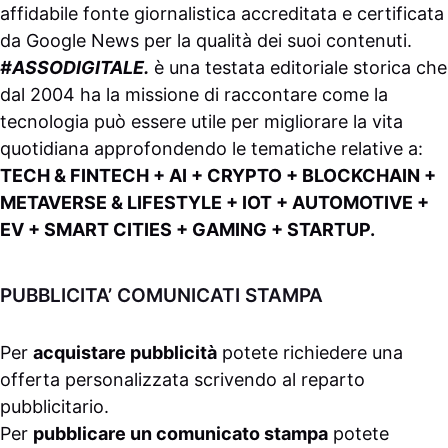
affidabile fonte giornalistica accreditata e certificata
da
Google News
per la qualità dei suoi contenuti.
#ASSODIGITALE.
è una testata editoriale storica che
dal 2004 ha la missione di raccontare come la
tecnologia può essere utile per migliorare la vita
quotidiana approfondendo le tematiche relative a:
TECH & FINTECH + AI + CRYPTO + BLOCKCHAIN +
METAVERSE & LIFESTYLE + IOT + AUTOMOTIVE +
EV + SMART CITIES + GAMING + STARTUP.
PUBBLICITA’ COMUNICATI STAMPA
Per
acquistare pubblicità
potete richiedere una
offerta personalizzata scrivendo al
reparto
pubblicitario
.
Per
pubblicare un comunicato stampa
potete