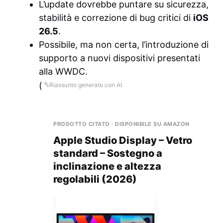
L’update dovrebbe puntare su sicurezza,
stabilità e correzione di bug critici di
iOS
26.5
.
Possibile, ma non certa, l’introduzione di
supporto a nuovi dispositivi presentati
alla WWDC.
(
Riassunto generato con AI
PRODOTTO CITATO · DISPONIBILE SU AMAZON
Apple Studio Display – Vetro
standard – Sostegno a
inclinazione e altezza
regolabili ​​​​​​​(2026)