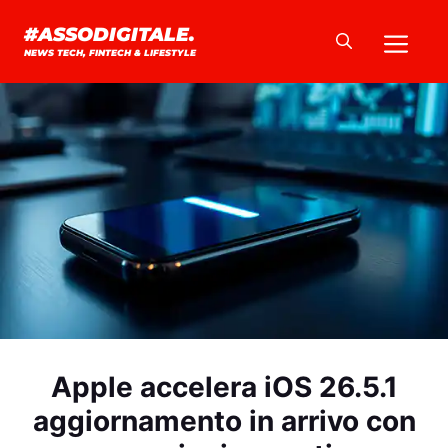
Vai
Me
#ASSODIGITALE.
al
NEWS TECH, FINTECH & LIFESTYLE
contenuto
Apple accelera iOS 26.5.1
aggiornamento in arrivo con