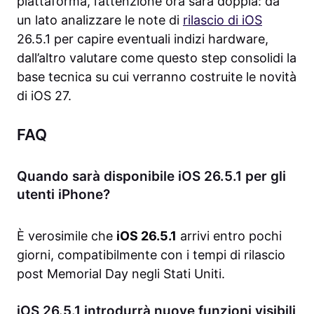
piattaforma, l’attenzione ora sarà doppia: da
un lato analizzare le note di
rilascio di iOS
26.5.1 per capire eventuali indizi hardware,
dall’altro valutare come questo step consolidi la
base tecnica su cui verranno costruite le novità
di iOS 27.
FAQ
Quando sarà disponibile iOS 26.5.1 per gli
utenti iPhone?
È verosimile che
iOS 26.5.1
arrivi entro pochi
giorni, compatibilmente con i tempi di rilascio
post Memorial Day negli Stati Uniti.
iOS 26.5.1 introdurrà nuove funzioni visibili