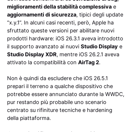
miglioramenti della stabilità complessiva
e
aggiornamenti di sicurezza
, tipici degli update
“x.y.1”. In alcuni casi recenti, però, Apple ha
sfruttato queste versioni per abilitare nuovi
prodotti hardware: iOS 26.3.1 aveva introdotto
il supporto avanzato ai nuovi
Studio Display
e
Studio Display XDR
, mentre iOS 26.2.1 aveva
attivato la compatibilità con
AirTag 2
.
Non è quindi da escludere che iOS 26.5.1
prepari il terreno a qualche dispositivo che
potrebbe essere annunciato durante la WWDC,
pur restando più probabile uno scenario
centrato su rifiniture tecniche e hardening
della piattaforma.