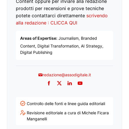
Content oppure per inviare alla redazione
prodotti per recensioni e prove tecniche
potete contattarci direttamente
scrivendo
alla redazione : CLICCA QUI
Areas of Expertise:
Journalism, Branded
Content, Digital Transformation, AI Strategy,
Digital Publishing
redazione@assodigitale.it
Facebook
Twitter
LinkedIn
YouTube
Controllo delle fonti e linee guida editoriali
Revisione editoriale a cura di Michele Ficara
Manganelli