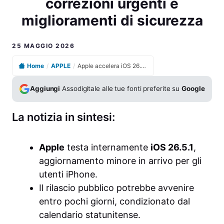
correzioni urgenti e
miglioramenti di sicurezza
25 MAGGIO 2026
Home
/
APPLE
/
Apple accelera iOS 26.5.1 aggiornamento in arrivo con correzioni urgenti e miglioramenti di sicurezza
Aggiungi
Assodigitale alle tue fonti preferite su
Google
La notizia in sintesi:
Apple
testa internamente
iOS 26.5.1
,
aggiornamento minore in arrivo per gli
utenti iPhone.
Il rilascio pubblico potrebbe avvenire
entro pochi giorni, condizionato dal
calendario statunitense.