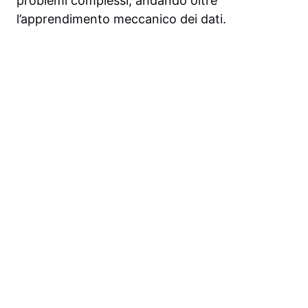
problemi complessi, andando oltre
l’apprendimento meccanico dei dati.