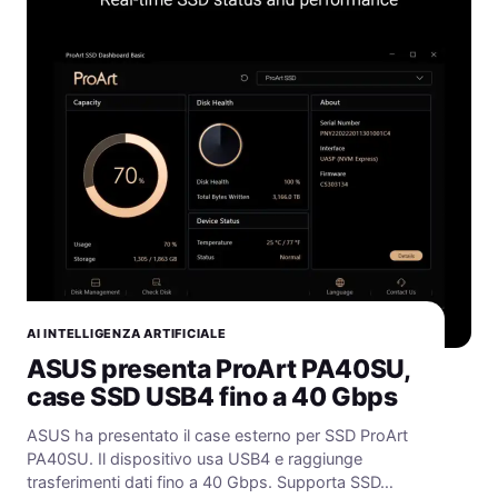
AI INTELLIGENZA ARTIFICIALE
ASUS presenta ProArt PA40SU,
case SSD USB4 fino a 40 Gbps
ASUS ha presentato il case esterno per SSD ProArt
PA40SU. Il dispositivo usa USB4 e raggiunge
trasferimenti dati fino a 40 Gbps. Supporta SSD…