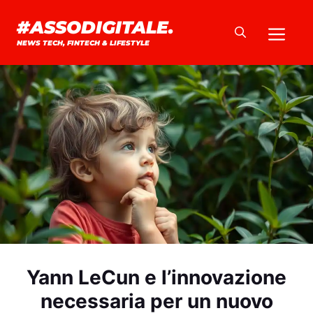
Vai
#ASSODIGITALE.
Me
al
NEWS TECH, FINTECH & LIFESTYLE
contenuto
Yann LeCun e l’innovazione
necessaria per un nuovo