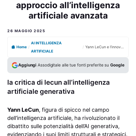
approccio all’intelligenza
artificiale avanzata
26 MAGGIO 2025
AI INTELLIGENZA
Home
/
/
Yann LeCun e l’innovazione necessaria per un nuovo approccio all’intelligenza artificiale avanzata
ARTIFICIALE
Aggiungi
Assodigitale alle tue fonti preferite su
Google
la critica di lecun all’intelligenza
artificiale generativa
Yann LeCun
, figura di spicco nel campo
dell’intelligenza artificiale, ha rivoluzionato il
dibattito sulle potenzialità dell’AI generativa,
evidenziando i suoi limiti strutturali e strategici.