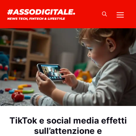
Vai
#ASSODIGITALE.
Me
al
NEWS TECH, FINTECH & LIFESTYLE
contenuto
TikTok e social media effetti
sull’attenzione e