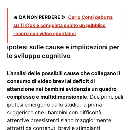
🔥 DA NON PERDERE ▷
Carlo Conti debutta
su TikTok e conquista subito un pubblico
record con video spontanei
ipotesi sulle cause e implicazioni per
lo sviluppo cognitivo
L’analisi delle possibili cause che collegano il
consumo di video brevi ai deficit di
attenzione nei bambini evidenzia un quadro
complesso e multidimensionale.
Due principali
ipotesi emergono dallo studio: la prima
suggerisce che i bambini con difficoltà
attentive preesistenti siano maggiormente
attratti da contenuti brevi e stimolanti,