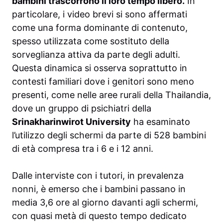
bambini trascorrono il loro tempo libero.
In
particolare, i video brevi si sono affermati
come una forma dominante di contenuto,
spesso utilizzata come sostituto della
sorveglianza attiva da parte degli adulti.
Questa dinamica si osserva soprattutto in
contesti familiari dove i genitori sono meno
presenti, come nelle aree rurali della Thailandia,
dove un gruppo di psichiatri della
Srinakharinwirot University
ha esaminato
l’utilizzo degli schermi da parte di 528 bambini
di età compresa tra i 6 e i 12 anni.
Dalle interviste con i tutori, in prevalenza
nonni, è emerso che i bambini passano in
media 3,6 ore al giorno davanti agli schermi,
con quasi metà di questo tempo dedicato