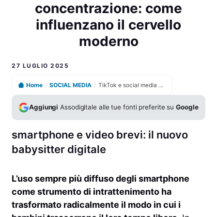
concentrazione: come
influenzano il cervello
moderno
27 LUGLIO 2025
Home
/
SOCIAL MEDIA
/
TikTok e social media effetti sull’attenzione e concentrazione: come influenzano il cervello moderno
Aggiungi
Assodigitale alle tue fonti preferite su
Google
smartphone e video brevi: il nuovo
babysitter digitale
L’uso sempre più diffuso degli smartphone
come strumento di intrattenimento ha
trasformato radicalmente il modo in cui i