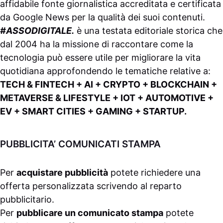
affidabile fonte giornalistica accreditata e certificata
da
Google News
per la qualità dei suoi contenuti.
#ASSODIGITALE.
è una testata editoriale storica che
dal 2004 ha la missione di raccontare come la
tecnologia può essere utile per migliorare la vita
quotidiana approfondendo le tematiche relative a:
TECH & FINTECH + AI + CRYPTO + BLOCKCHAIN +
METAVERSE & LIFESTYLE + IOT + AUTOMOTIVE +
EV + SMART CITIES + GAMING + STARTUP.
PUBBLICITA’ COMUNICATI STAMPA
Per
acquistare pubblicità
potete richiedere una
offerta personalizzata scrivendo al
reparto
pubblicitario
.
Per
pubblicare un comunicato stampa
potete