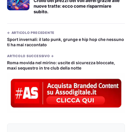
Crollo dei prezzi dei voli aerei grazie alle
nuove tratte: ecco come risparmiare
subito.
← ARTICOLO PRECEDENTE
Sport invernali: il lato punk, grunge e hip hop che nessuno
ti ha mai raccontato
ARTICOLO SUCCESSIVO →
Roma movida nel mirino: uscite di sicurezza bloccate,
maxi sequestro in tre club della notte