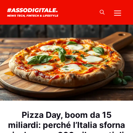
Vai
Me
#ASSODIGITALE.
al
NEWS TECH, FINTECH & LIFESTYLE
contenuto
Pizza Day, boom da 15
miliardi: perché l’Italia sforna