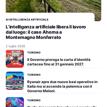
AI INTELLIGENZA ARTIFICIALE
L’intelligenza artificiale libera il lavoro
dal luogo: il caso Ahoma a
Montemagno Monferrato
2 luglio 2026
TURISMO
Il Governo proroga la carta d’identità
cartacea fino al 31 gennaio 2027.
TURISMO
Ryanair apre due nuove basi operative in
Italia ma si accende la polemica con il
Governo Meloni.
TURISMO