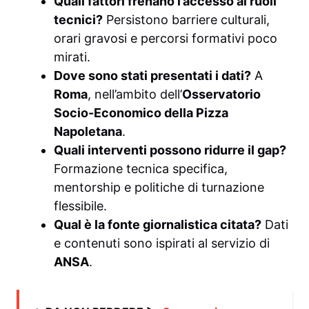
Quali fattori frenano l’accesso ai ruoli
tecnici?
Persistono barriere culturali,
orari gravosi e percorsi formativi poco
mirati.
Dove sono stati presentati i dati?
A
Roma
, nell’ambito dell’
Osservatorio
Socio-Economico della Pizza
Napoletana
.
Quali interventi possono ridurre il gap?
Formazione tecnica specifica,
mentorship e politiche di turnazione
flessibile.
Qual è la fonte giornalistica citata?
Dati
e contenuti sono ispirati al servizio di
ANSA
.