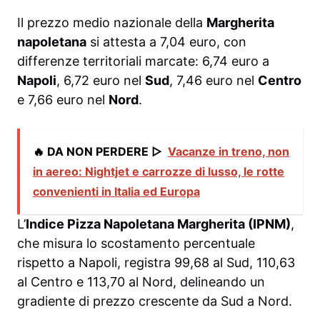
Il prezzo medio nazionale della
Margherita
napoletana
si attesta a 7,04 euro, con
differenze territoriali marcate: 6,74 euro a
Napoli
, 6,72 euro nel
Sud
, 7,46 euro nel
Centro
e 7,66 euro nel
Nord
.
🔥 DA NON PERDERE ▷
Vacanze in treno, non
in aereo: Nightjet e carrozze di lusso, le rotte
convenienti in Italia ed Europa
L’
Indice Pizza Napoletana Margherita (IPNM)
,
che misura lo scostamento percentuale
rispetto a Napoli, registra 99,68 al Sud, 110,63
al Centro e 113,70 al Nord, delineando un
gradiente di prezzo crescente da Sud a Nord.