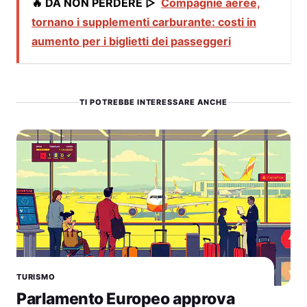
🔥 DA NON PERDERE ▷
Compagnie aeree,
tornano i supplementi carburante: costi in
aumento per i biglietti dei passeggeri
TI POTREBBE INTERESSARE ANCHE
TURISMO
Parlamento Europeo approva