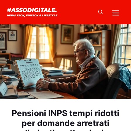
Vai
Me
#ASSODIGITALE.
al
NEWS TECH, FINTECH & LIFESTYLE
contenuto
Pensioni INPS tempi ridotti
per domande arretrati