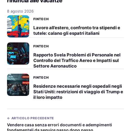
rinuncia alle vacanze
8 agosto 2026
FINTECH
Lavoro all’estero, confronto tra stipendi e
tutele: calano gli espatri italiani
FINTECH
Rapporto Svela Problemi di Personale nel
Controllo del Traffico Aereo e Impatti sul
Settore Aeronautico
FINTECH
Residenze necessarie negli ospedali negli
Stati Uniti: restrizioni di viaggio di Trump e
il loro impatto
← ARTICOLO PRECEDENTE
Vendere casa senza errori documenti e adempimenti
fondamentali da seguire passo dopo passo