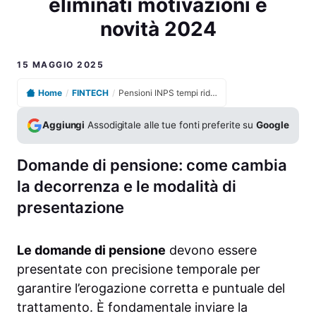
eliminati motivazioni e
novità 2024
15 MAGGIO 2025
Home
/
FINTECH
/
Pensioni INPS tempi ridotti per domande arretrati eliminati motivazioni e novità 2024
Aggiungi
Assodigitale alle tue fonti preferite su
Google
Domande di pensione: come cambia
la decorrenza e le modalità di
presentazione
Le domande di pensione
devono essere
presentate con precisione temporale per
garantire l’erogazione corretta e puntuale del
trattamento. È fondamentale inviare la