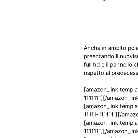
Anche in ambito pc a
preentando il nuovis
full hd e il pannello
rispetto al predeces
[amazon_link templat
111111″][/amazon_lin
[amazon_link templa
11111-111111″][/amaz
[amazon_link templat
111111″][/amazon_lin