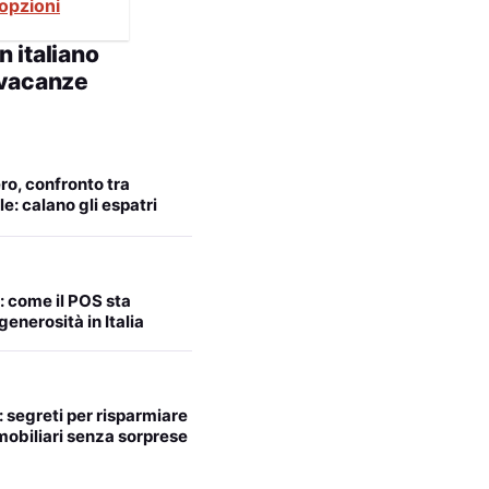
 opzioni
n italiano
 vacanze
ero, confronto tra
le: calano gli espatri
: come il POS sta
enerosità in Italia
: segreti per risparmiare
mobiliari senza sorprese