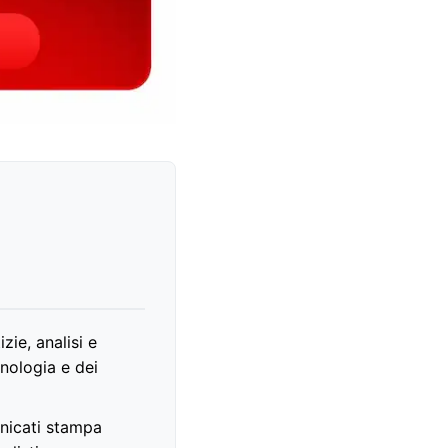
zie, analisi e
nologia e dei
unicati stampa