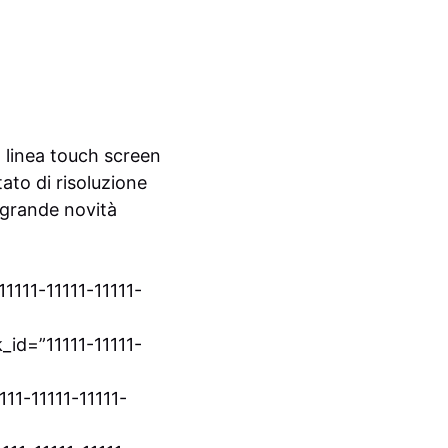
 linea touch screen
ato di risoluzione
a grande novità
1111-11111-11111-
id=”11111-11111-
11-11111-11111-