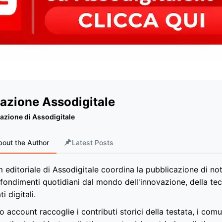
azione Assodigitale
azione di Assodigitale
bout the Author
Latest Posts
m editoriale di Assodigitale coordina la pubblicazione di noti
fondimenti quotidiani dal mondo dell'innovazione, della tec
i digitali.
 account raccoglie i contributi storici della testata, i com