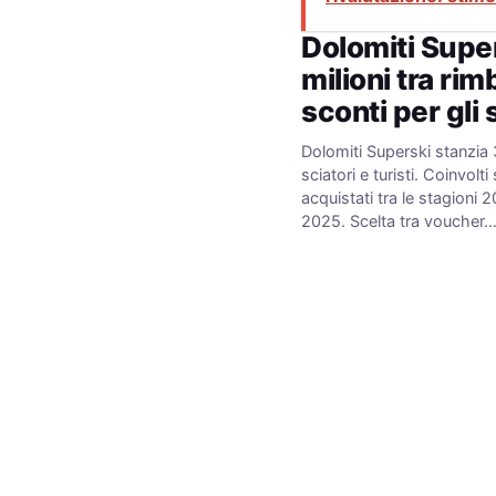
Dolomiti Supe
milioni tra rim
sconti per gli 
Dolomiti Superski stanzia 3
sciatori e turisti. Coinvolti
acquistati tra le stagion
2025. Scelta tra voucher