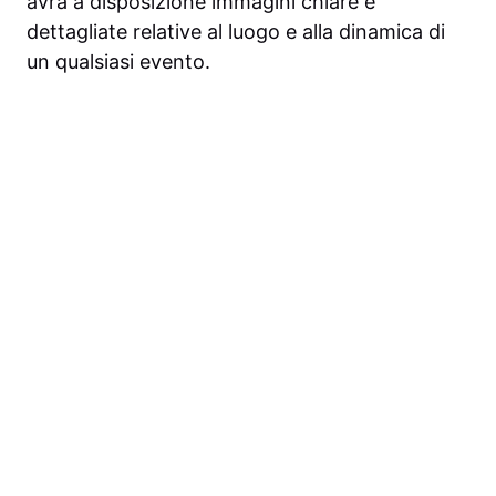
avrà a disposizione immagini chiare e
dettagliate relative al luogo e alla dinamica di
un qualsiasi evento.