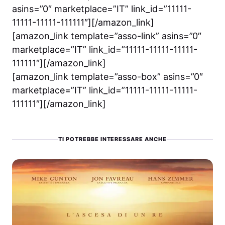
asins=”0″ marketplace=”IT” link_id=”11111-
11111-11111-111111″][/amazon_link]
[amazon_link template=”asso-link” asins=”0″
marketplace=”IT” link_id=”11111-11111-11111-
111111″][/amazon_link]
[amazon_link template=”asso-box” asins=”0″
marketplace=”IT” link_id=”11111-11111-11111-
111111″][/amazon_link]
TI POTREBBE INTERESSARE ANCHE