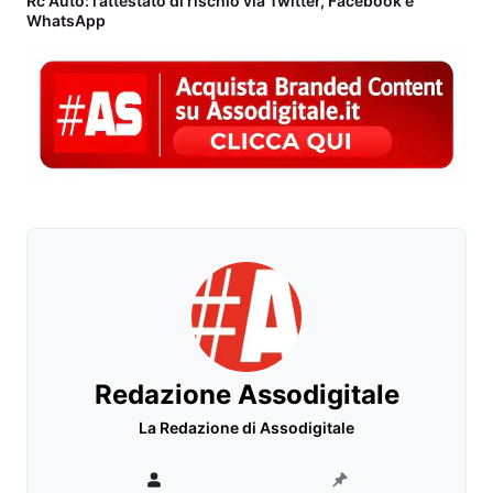
Rc Auto: l’attestato di rischio via Twitter, Facebook e
WhatsApp
Redazione Assodigitale
La Redazione di Assodigitale