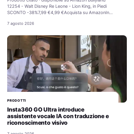
Prodotto citato · disponibile su Amazon Bullyland
12254 - Walt Disney Re Leone - Lion King, in Piedi
SCONTO -38%7,99 €4,99 €Acquista su AmazonIn…
7 agosto 2026
PRODOTTI
Insta360 GO Ultra introduce
assistente vocale IA con traduzione e
riconoscimento visivo
7 agosto 2026