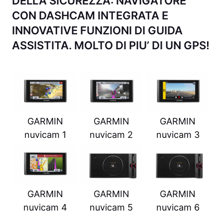
DELLA SICUREZZA: NAVIGATORE
CON DASHCAM INTEGRATA E
INNOVATIVE FUNZIONI DI GUIDA
ASSISTITA. MOLTO DI PIU’ DI UN GPS!
GARMIN
GARMIN
GARMIN
nuvicam 1
nuvicam 2
nuvicam 3
GARMIN
GARMIN
GARMIN
nuvicam 5
nuvicam 6
nuvicam 4