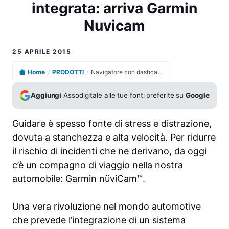
integrata: arriva Garmin
Nuvicam
25 APRILE 2015
Home
/
PRODOTTI
/
Navigatore con dashcam integrata: arriva Garmin Nuvicam
Aggiungi
Assodigitale alle tue fonti preferite su
Google
Guidare è spesso fonte di stress e distrazione,
dovuta a stanchezza e alta velocità. Per ridurre
il rischio di incidenti che ne derivano, da oggi
c’è un compagno di viaggio nella nostra
automobile: Garmin nüviCam™.
Una vera rivoluzione nel mondo automotive
che prevede l’integrazione di un sistema