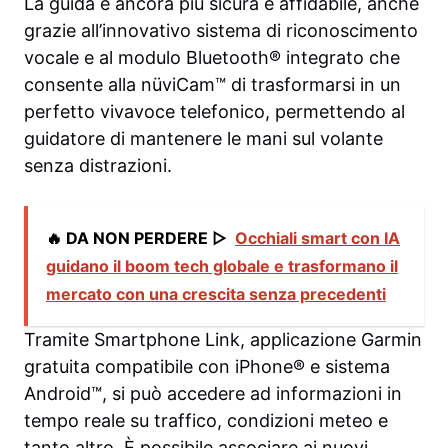
La guida è ancora più sicura e affidabile, anche
grazie all’innovativo sistema di riconoscimento
vocale e al modulo Bluetooth® integrato che
consente alla nüviCam™ di trasformarsi in un
perfetto vivavoce telefonico, permettendo al
guidatore di mantenere le mani sul volante
senza distrazioni.
🔥 DA NON PERDERE ▷
Occhiali smart con IA
guidano il boom tech globale e trasformano il
mercato con una crescita senza precedenti
Tramite Smartphone Link, applicazione Garmin
gratuita compatibile con iPhone® e sistema
Android™, si può accedere ad informazioni in
tempo reale su traffico, condizioni meteo e
tanto altro. È possibile associare ai nuovi