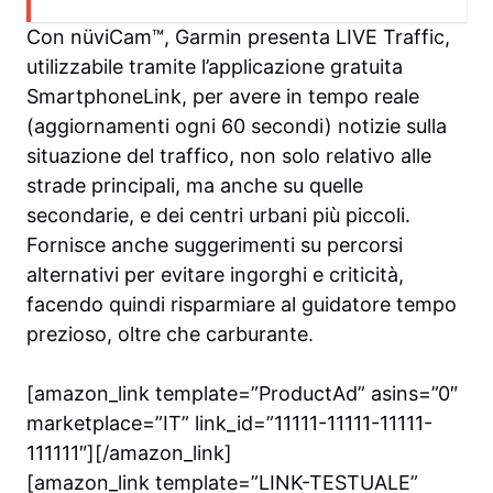
Con nüviCam™, Garmin presenta LIVE Traffic,
utilizzabile tramite l’applicazione gratuita
SmartphoneLink, per avere in tempo reale
(aggiornamenti ogni 60 secondi) notizie sulla
situazione del traffico, non solo relativo alle
strade principali, ma anche su quelle
secondarie, e dei centri urbani più piccoli.
Fornisce anche suggerimenti su percorsi
alternativi per evitare ingorghi e criticità,
facendo quindi risparmiare al guidatore tempo
prezioso, oltre che carburante.
[amazon_link template=”ProductAd” asins=”0″
marketplace=”IT” link_id=”11111-11111-11111-
111111″][/amazon_link]
[amazon_link template=”LINK-TESTUALE”