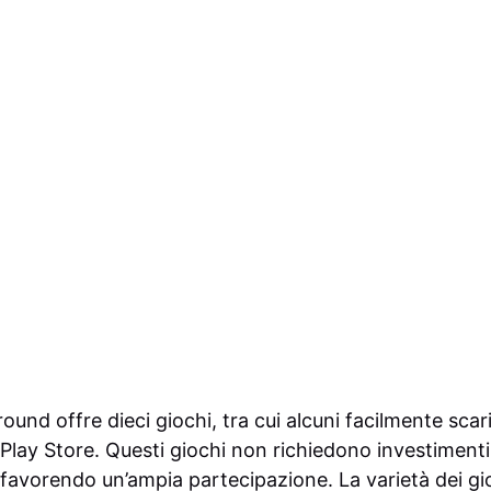
round offre dieci giochi, tra cui alcuni facilmente scar
 Play Store. Questi giochi non richiedono investimenti s
favorendo un’ampia partecipazione. La varietà dei gio