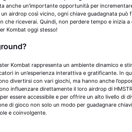
a anche un’importante opportunità per incrementare 
n airdrop così vicino, ogni chiave guadagnata può fa
en che riceverai. Quindi, non perdere tempo e inizia a 
er Kombat oggi stesso!
yground?
mster Kombat rappresenta un ambiente dinamico e sti
atori in un’esperienza interattiva e gratificante. In qu
ono divertirsi con vari giochi, ma hanno anche l’oppor
sono influenzare direttamente il loro airdrop di HMST
er essere accessibile e per offrire un alto livello di d
one di gioco non solo un modo per guadagnare chiav
ole e coinvolgente.