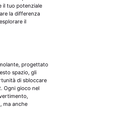
il tuo potenziale
re la differenza
esplorare il
molante, progettato
esto spazio, gli
tunità di sbloccare
R. Ogni gioco nel
ivertimento,
i, ma anche