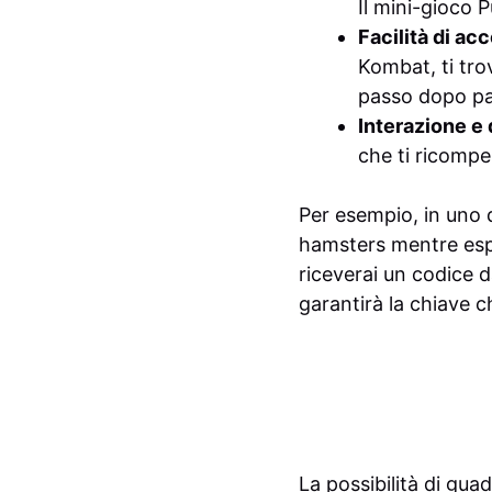
Il mini-gioco 
Facilità di ac
Kombat, ti tro
passo dopo pa
Interazione e
che ti ricompe
Per esempio, in uno 
hamsters mentre espan
riceverai un codice 
garantirà la chiave ch
La possibilità di gua