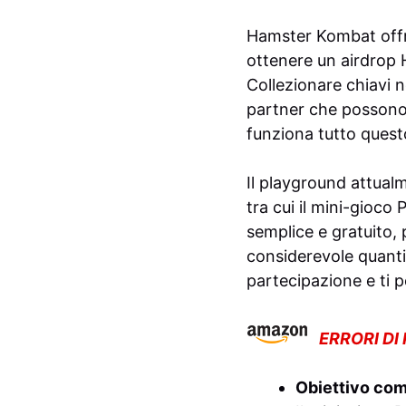
Hamster Kombat offre
ottenere un airdrop 
Collezionare chiavi n
partner che possono 
funziona tutto quest
Il playground attualm
tra cui il mini-gioco
semplice e gratuito,
considerevole quanti
partecipazione e ti 
ERRORI DI
Obiettivo co