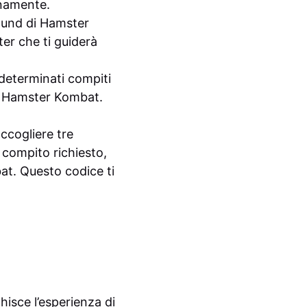
anamente.
round di Hamster
ter che ti guiderà
determinati compiti
nt Hamster Kombat.
ccogliere tre
 compito richiesto,
at. Questo codice ti
hisce l’esperienza di