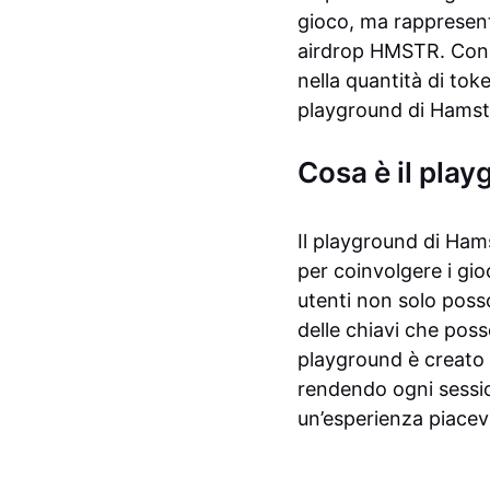
gioco, ma rappresent
airdrop HMSTR. Con u
nella quantità di tok
playground di Hamst
Cosa è il pla
Il playground di Ha
per coinvolgere i gioc
utenti non solo poss
delle chiavi che pos
playground è creato p
rendendo ogni sessi
un’esperienza piacev