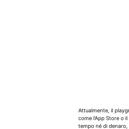
Attualmente, il playg
come l’App Store o il
tempo né di denaro, 