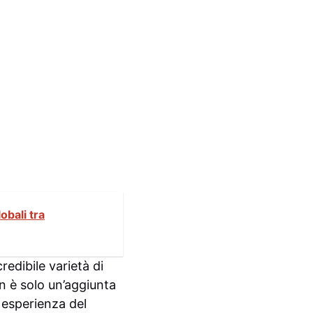
obali tra
redibile varietà di
n è solo un’aggiunta
 esperienza del