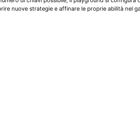
numero di chiavi possibile, il playground si configura
ire nuove strategie e affinare le proprie abilità nel 