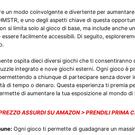
 un modo coinvolgente e divertente per aumentare le
HMSTR, e uno degli aspetti chiave di questa opportuni
on si limita solo al gioco di base, ma include anche un
essere facilmente accessibili. Di seguito, esplorer
o.
ente ospita dieci diversi giochi che ti consentiranno
 Puzzle integrato e nove giochi esterni. Ogni gioco è 
 permettendo a chiunque di partecipare senza dover i
tà di tempo o denaro. Questa esperienza ti premia pe
permette di aumentare la tua esposizione al mondo d
 PREZZO ASSURDI SU AMAZON > PRENDILI PRIMA 
mune:
Ogni gioco ti permette di guadagnare un massim