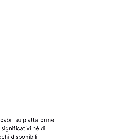
icabili su piattaforme
ignificativi né di
chi disponibili