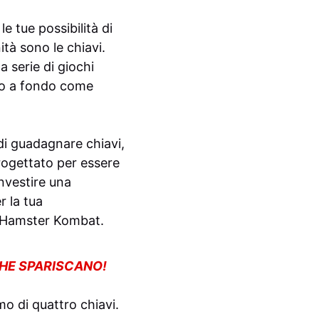
 tue possibilità di
tà sono le chiavi.
a serie di giochi
emo a fondo come
 di guadagnare chiavi,
progettato per essere
nvestire una
r la tua
i Hamster Kombat.
CHE SPARISCANO!
o di quattro chiavi.