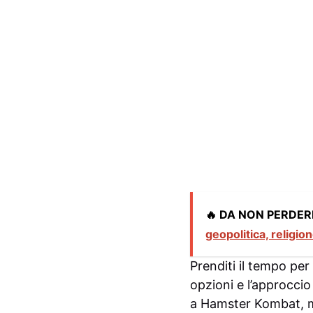
🔥 DA NON PERDER
geopolitica, religio
Prenditi il tempo per
opzioni e l’approcci
a Hamster Kombat, ma