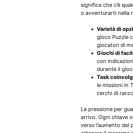
significa che c’è qua
o avventurarti nella r
Varietà di opz
gioco Puzzle 
giocatori di m
Giochi di faci
con indicazion
durante il gio
Task coinvolg
le missioni in
cerchi di racco
La pressione per guad
arrivo. Ogni chiave 
verso l’aumento del 