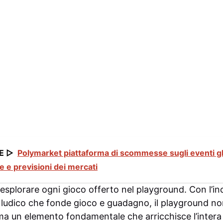
E ▷
Polymarket piattaforma di scommesse sugli eventi gl
ne e previsioni dei mercati
 esplorare ogni gioco offerto nel playground. Con l’inc
o ludico che fonde gioco e guadagno, il playground no
 un elemento fondamentale che arricchisce l’intera