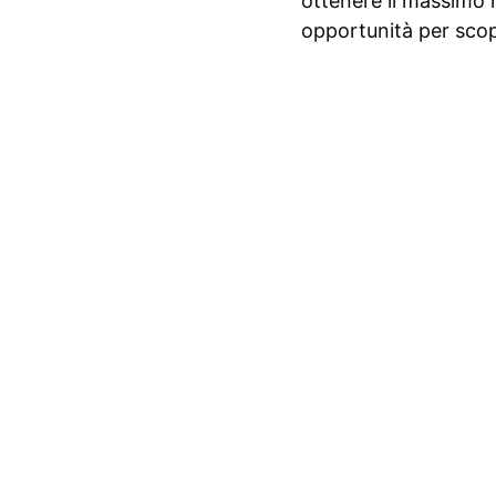
ottenere il massimo 
opportunità per scopr