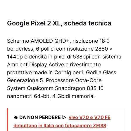
Google Pixel 2 XL, scheda tecnica
Schermo AMOLED QHD+, risoluzone 18:9
borderless, 6 pollici con risoluzione 2880 x
1440p e densità in pixel di 538ppi con sistema
Ambient Display Active e rivestimento
protettivo made in Cornig per il Gorilla Glass
Generazione 5. Processore Octa-Core
System Qualcomm Snapdragon 835 10
nanometri 64-bit, 4 Gb di memoria.
🔥 DA NON PERDERE ▷
vivo V70 e V70 FE
debuttano in Italia con fotocamere ZEISS