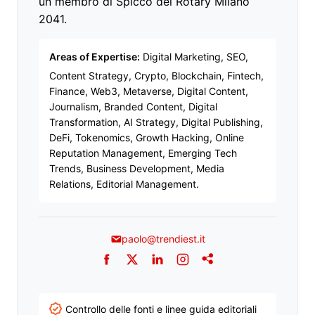
un membro di Spicco del Rotary Milano
2041.
Areas of Expertise:
Digital Marketing, SEO,
Content Strategy, Crypto, Blockchain, Fintech,
Finance, Web3, Metaverse, Digital Content,
Journalism, Branded Content, Digital
Transformation, AI Strategy, Digital Publishing,
DeFi, Tokenomics, Growth Hacking, Online
Reputation Management, Emerging Tech
Trends, Business Development, Media
Relations, Editorial Management.
paolo@trendiest.it
Facebook
Twitter
LinkedIn
Instagram
Addthis
Controllo delle fonti e linee guida editoriali