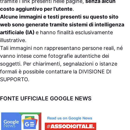
tramite i link presenti nelle pagine,
senza alcun
costo aggiuntivo per l’utente
.
Alcune immagini e testi presenti su questo sito
web sono generate tramite sistemi di intelligenza
artificiale (IA)
e hanno finalità esclusivamente
illustrative.
Tali immagini non rappresentano persone reali, né
vanno intese come fotografie autentiche dei
soggetti. Per chiarimenti, segnalazioni o istanze
formali è possibile contattare la
DIVISIONE DI
SUPPORTO
.
FONTE UFFICIALE GOOGLE NEWS