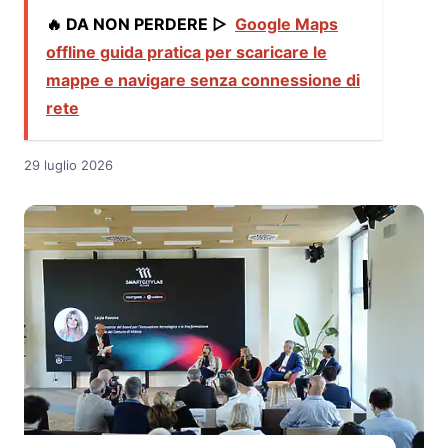
🔥 DA NON PERDERE ▷
Google Maps
offline guida pratica per scaricare le
mappe e navigare senza connessione di
rete
29 luglio 2026